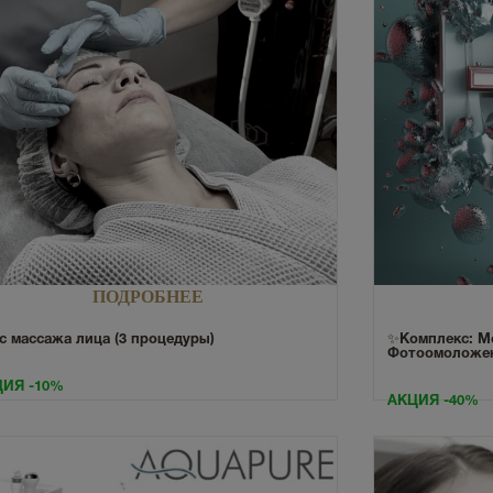
ПОДРОБНЕЕ
с массажа лица (3 процедуры)
✨Комплекс: Ме
Фотоомоложен
ИЯ -10%
АКЦИЯ -40%
✨Комплексный ух