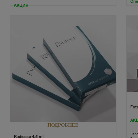
Спе
АКЦИЯ
Fot
АКЦ
ПОДРОБНЕЕ
Лазе
Radiesse 4,5 ml