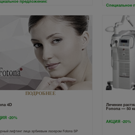
циальное предложение:
Специальное 
ПОДРОБНЕЕ
ona 4D
Лечение растя
Fonona — 50 к
ИЯ -20%
АКЦИЯ -20%
рный лифтинг лица эрбиевым лазером Fotona SP