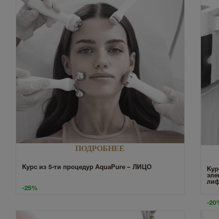
ПОДРОБНЕЕ
Курс из 5-ти процедур AquaPure – ЛИЦО
Кур
эле
лиф
-25%
-20