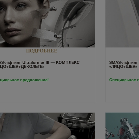
ПОДРОБНЕЕ
SMAS-ліфтинг 
S-ліфтинг Ultraformer III — КОМПЛЕКС
«ЛИЦО+ШЕЯ»
ИЦО+ШЕЯ+ДЕКОЛЬТЕ»
Специальное 
циальное предложение!