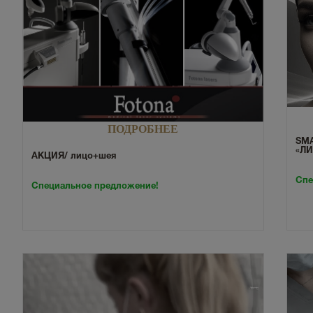
ПОДРОБНЕЕ
SMA
«Л
АКЦИЯ/ лицо+шея
Спе
Специальное предложение!