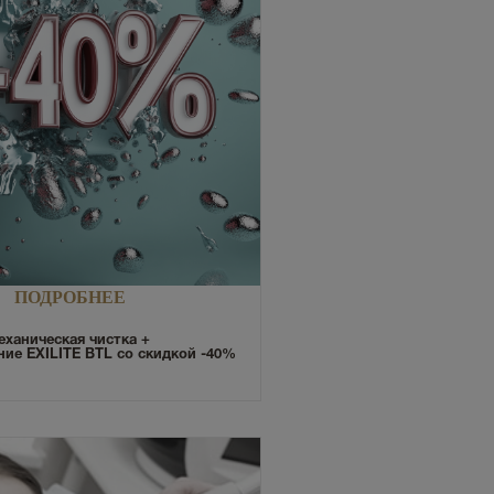
ПОДРОБНЕЕ
ханическая чистка +
ие EXILITE BTL со скидкой -40%
од за кожей!✨