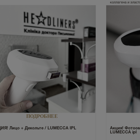
коллагена и эласт
ПОДРОБНЕЕ
ИЯ! Лицо + Декольте / LUMECCA IPL
Акция! Фотоо
LUMECCA ipl