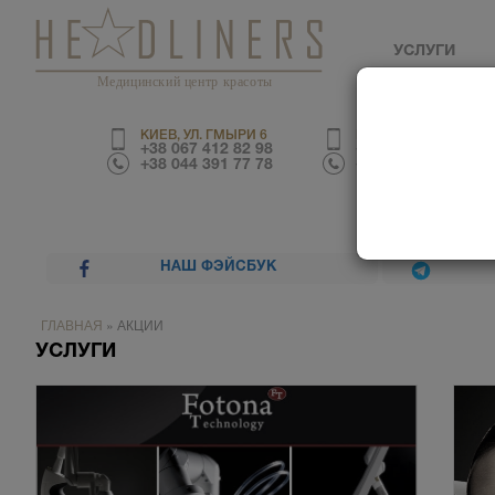
УСЛУГИ
Медицинский центр красоты
КИЕВ, УЛ. ГМЫРИ 6
КИЕВ, УЛ. ТРУСКАВЕ
+38 067 412 82 98
+38 067 226 67 70
+38 044 391 77 78
+38 044 390 01 03
НАШ ФЭЙСБУК
ГЛАВНАЯ
»
АКЦИИ
УСЛУГИ