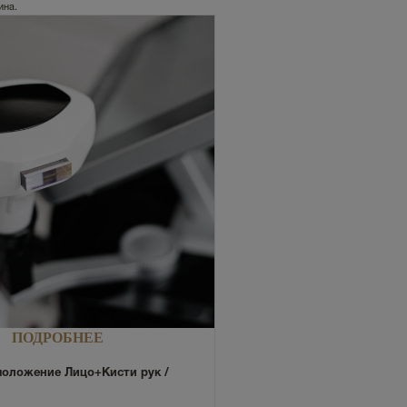
ина.
ПОДРОБНЕЕ
моложение Лицо+Кисти рук /