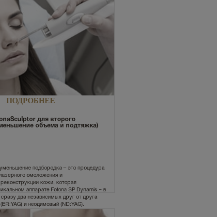
ПОДРОБНЕЕ
onaSculptor для второго
меньшение объема и подтяжка)
уменьшение подбородка – это процедура
лазерного омоложения и
реконструкции кожи, которая
икальном аппарате Fotona SP Dynamis – в
сразу два независимых друг от друга
(ER:YAG) и неодимовый (ND:YAG).