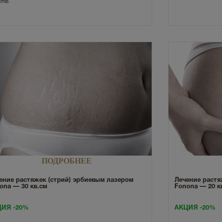
mis
ПОДРОБНЕЕ
Лечение растя
ение растяжек (стрий) эрбиевым лазером
Fonona — 20 к
ona — 30 кв.см
АКЦИЯ -20%
ИЯ -20%