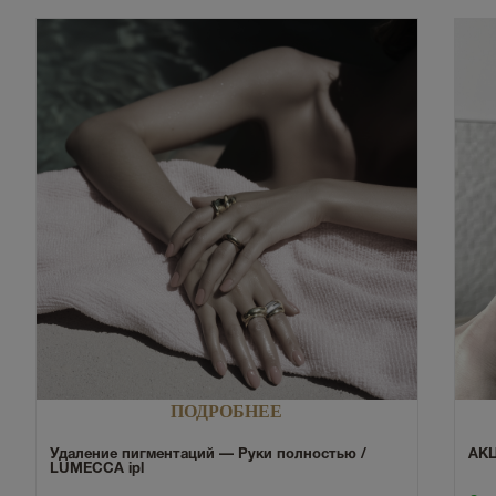
ПОДРОБНЕЕ
Удаление пигментаций — Руки полностью /
АКЦ
LUMECCA ipl