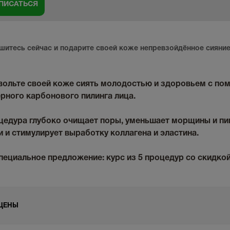
шитесь сейчас и подарите своей коже непревзойдённое сияние
вольте своей коже сиять молодостью и здоровьем с по
рного карбонового пилинга лица.
цедура глубоко очищает поры, уменьшает морщины и пиг
 и стимулирует выработку коллагена и эластина.
пециальное предложение:
курс из 5 процедур
со скидко
ЦЕНЫ