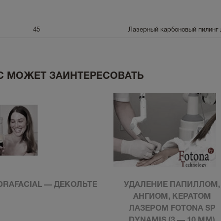
45
Лазерный карбоновый пилинг 
С МОЖЕТ ЗАИНТЕРЕСОВАТЬ
DRAFACIAL — ДЕКОЛЬТЕ
УДАЛЕНИЕ ПАПИЛЛОМ,
АНГИОМ, КЕРАТОМ
ЛАЗЕРОМ FOTONA SP
DYNAMIS (3 — 10 ММ)