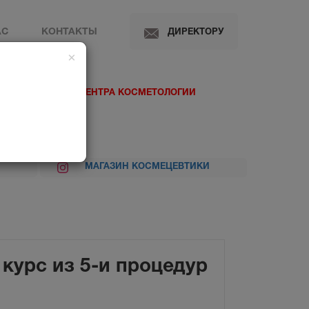
АС
КОНТАКТЫ
ДИРЕКТОРУ
×
 МЕДИЦИНСКОГО ЦЕНТРА КОСМЕТОЛОГИИ
МАГАЗИН КОСМЕЦЕВТИКИ
курс из 5-и процедур