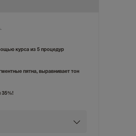
.
мощью курса из 5 процедур
ментные пятна, выравнивает тон
й 35%
!