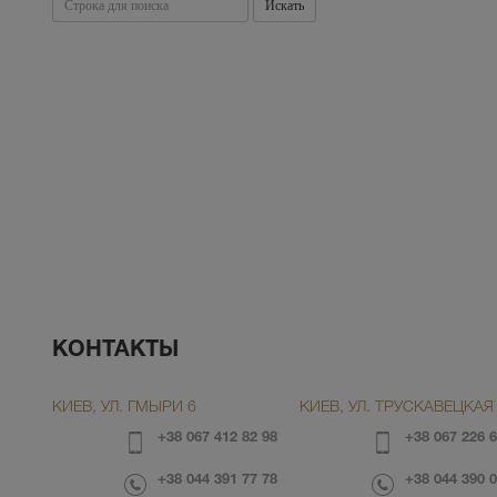
Искать
КОНТАКТЫ
КИЕВ, УЛ. ГМЫРИ 6
КИЕВ, УЛ. ТРУСКАВЕЦКАЯ 
+38 067 412 82 98
+38 067 226 6
+38 044 391 77 78
+38 044 390 0