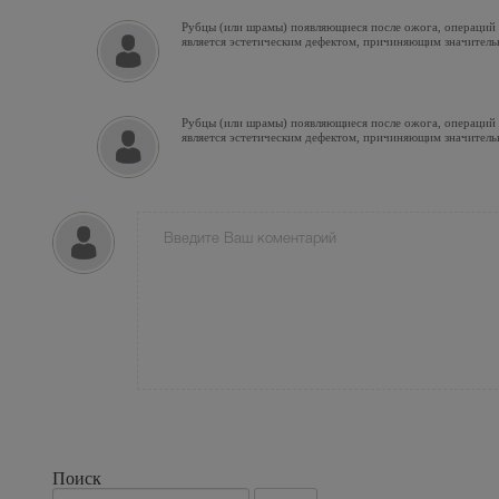
Рубцы (или шрамы) появляющиеся после ожога, операций и
является эстетическим дефектом, причиняющим значитель
Рубцы (или шрамы) появляющиеся после ожога, операций и
является эстетическим дефектом, причиняющим значитель
Поиск
Поиск