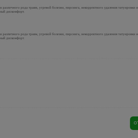
 различного рода травм, угревой болезни, пирсинга, некорректного удаления татуировки 
ный дискомфорт.
 различного рода травм, угревой болезни, пирсинга, некорректного удаления татуировки 
ный дискомфорт.