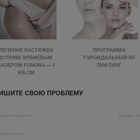
ЛЕЧЕНИЕ РАСТЯЖЕК
ПРОГРАММА
(СТРИЙ) ЭРБИЕВЫМ
ТОРОИДАЛЬНЫЙ RF
ЛАЗЕРОМ FONONA — 1
ЛИФТИНГ
КВ.СМ
ИШИТЕ СВОЮ ПРОБЛЕМУ