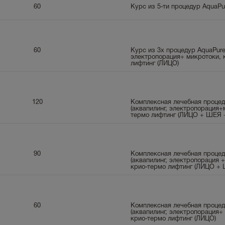
60
Курс из 5-ти процедур AquaP
60
Курс из 3х процедур AquaPure
электропорация+ микротоки, 
лифтинг (ЛИЦО)
120
Комплексная лечебная процед
(аквапилинг, электропорация+
термо лифтинг (ЛИЦО + ШЕЯ 
90
Комплексная лечебная процед
(аквапилинг, электропорация 
крио-термо лифтинг (ЛИЦО +
60
Комплексная лечебная процед
(аквапилинг, электропорация+
крио-термо лифтинг (ЛИЦО)