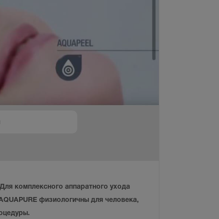
Для комплексного аппаратного ухода
ы AQUAPURE физиологичны для человека,
оцедуры.