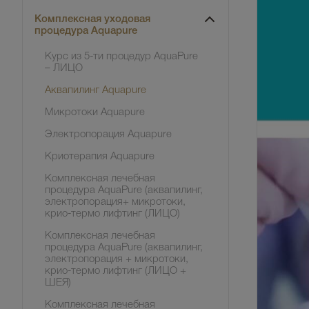
Комплексная уходовая
процедура Aquapure
Курс из 5-ти процедур AquaPure
– ЛИЦО
Аквапилинг Aquapure
Микротоки Aquapure
Электропорация Aquapure
Криотерапия Aquapure
Комплексная лечебная
процедура AquaPure (аквапилинг,
электропорация+ микротоки,
крио-термо лифтинг (ЛИЦО)
Комплексная лечебная
процедура AquaPure (аквапилинг,
электропорация + микротоки,
крио-термо лифтинг (ЛИЦО +
ШЕЯ)
Комплексная лечебная