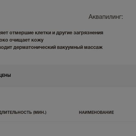
Аквапилинг:
яет отмершие клетки и другие загрязнения
боко очищает кожу
водит дерматонический вакуумный массаж
ЦЕНЫ
ДЛИТЕЛЬНОСТЬ (МИН.)
НАИМЕНОВАНИЕ