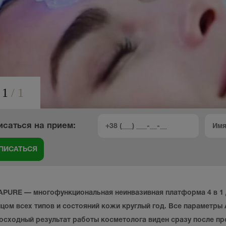
1
/
1
исаться на прием:
PURE — многофункциональная неинвазивная платформа 4 в 1 
ицом всех типов и состояний кожи круглый год. Все параметр
осходный результат работы косметолога виден сразу после пр