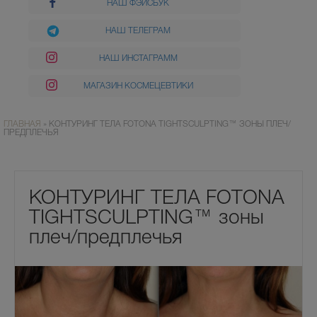
НАШ ФЭЙСБУК
НАШ ТЕЛЕГРАМ
НАШ ИНСТАГРАММ
МАГАЗИН КОСМЕЦЕВТИКИ
ГЛАВНАЯ
»
КОНТУРИНГ ТЕЛА FOTONA TIGHTSCULPTING™ ЗОНЫ ПЛЕЧ/
ПРЕДПЛЕЧЬЯ
КОНТУРИНГ ТЕЛА FOTONA
TIGHTSCULPTING™ зоны
плеч/предплечья