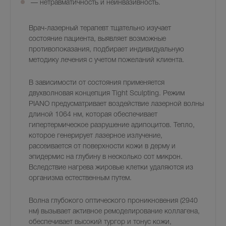
— нетравматичность и неинвазивность.
Врач-лазерный терапевт тщательно изучает
состояние пациента, выявляет возможные
противопоказания, подбирает индивидуальную
методику лечения с учетом пожеланий клиента.
В зависимости от состояния применяется
двухволновая концепция Tight Sculpting. Режим
PIANO предусматривает воздействие лазерной волны
длиной 1064 нм, которая обеспечивает
гипертермическое разрушение адипоцитов. Тепло,
которое генерирует лазерное излучение,
рассеивается от поверхности кожи в дерму и
эпидермис на глубину в несколько сот микрон.
Вследствие нагрева жировые клетки удаляются из
организма естественным путем.
Волна глубокого оптического проникновения (2940
нм) вызывает активное ремоделирование коллагена,
обеспечивает высокий тургор и тонус кожи,