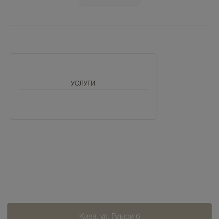
УСЛУГИ
Киев, ул. Гмыри 6