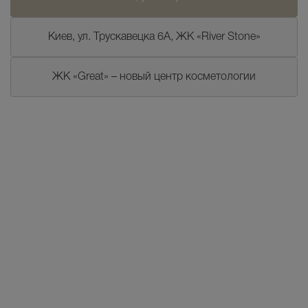
Киев, ул. Трускавецка 6А, ЖК «River Stone»
ЖК «Great» – новый центр косметологии