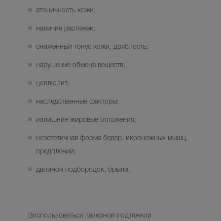
атоничность кожи;
наличие растяжек;
сниженный тонус кожи, дряблость;
нарушение обмена веществ;
целлюлит;
наследственные факторы;
излишние жировые отложения;
неэстетичная форма бедер, икроножных мышц,
предплечий;
двойной подбородок, брыли.
Воспользоваться лазерной подтяжкой