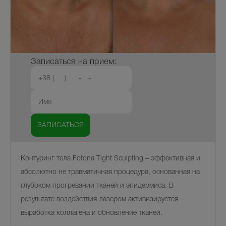
Записаться на прием:
Контуринг тела Fotona Tight Sculpting – эффективная и
абсолютно не травматичная процедура, основанная на
глубоком прогревании тканей и эпидермиса. В
результате воздействия лазером активизируется
выработка коллагена и обновление тканей.