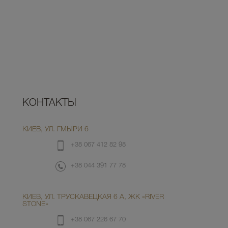
КОНТАКТЫ
КИЕВ, УЛ. ГМЫРИ 6
+38 067 412 82 98
+38 044 391 77 78
КИЕВ, УЛ. ТРУСКАВЕЦКАЯ 6 А, ЖК «RIVER
STONE»
+38 067 226 67 70