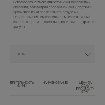
целесообразно также для устранения последствий
операций, асимметрии проблемной зоны, подтяжки
провисшей кожи после резкого похудения.
Обратитесь к нашим специалистам, если активные
занятия спортом не помогли избавиться от дефектов
фигуры.
ЦЕНЫ
ДЛИТЕЛЬНОСТЬ
НАИМЕНОВАНИЕ
ЦЕНА ЗА
(МИН.)
ОДНУ
ПРОЦЕДУРУ
(ГРН.)