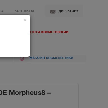
АС
КОНТАКТЫ
ДИРЕКТОРУ
×
 МЕДИЦИНСКОГО ЦЕНТРА КОСМЕТОЛОГИИ
МАГАЗИН КОСМЕЦЕВТИКИ
E Morpheus8 –