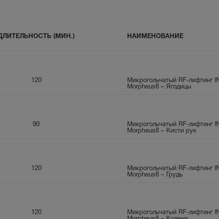
ДЛИТЕЛЬНОСТЬ (МИН.)
НАИМЕНОВАНИЕ
120
Микрогольчатый RF-лифтинг 
Morpheus8 – Ягодицы
90
Микрогольчатый RF-лифтинг 
Morpheus8 – Кисти рук
120
Микрогольчатый RF-лифтинг 
Morpheus8 – Грудь
120
Микрогольчатый RF-лифтинг 
Morpheus8 – Колени