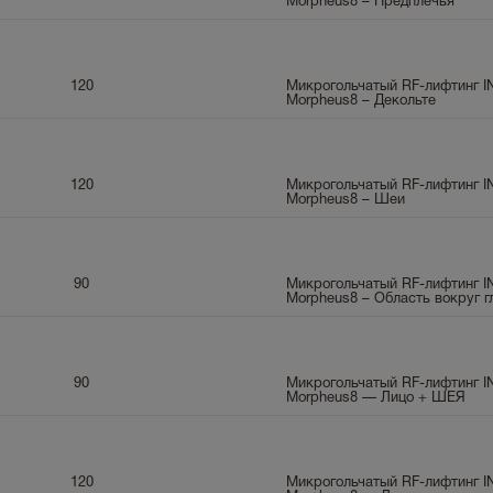
Morpheus8 – Предплечья
120
Микрогольчатый RF-лифтинг 
Morpheus8 – Декольте
120
Микрогольчатый RF-лифтинг 
Morpheus8 – Шеи
90
Микрогольчатый RF-лифтинг 
Morpheus8 – Область вокруг г
90
Микрогольчатый RF-лифтинг 
Morpheus8 — Лицо + ШЕЯ
120
Микрогольчатый RF-лифтинг 