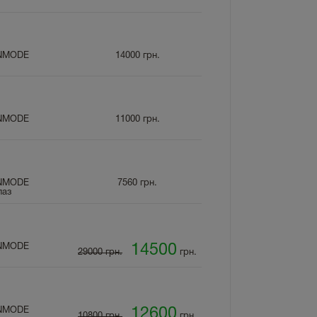
INMODE
14000
грн.
INMODE
11000
грн.
INMODE
7560
грн.
лаз
INMODE
14500
29000 грн.
грн.
INMODE
12600
10800 грн.
грн.