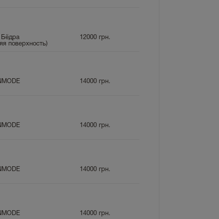
 Бёдра
12000
грн.
яя поверхность)
INMODE
14000
грн.
INMODE
14000
грн.
INMODE
14000
грн.
INMODE
14000
грн.