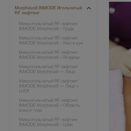
Morpheus8 INMODE Игольчатый
RF лифтинг
Микрогольчатый RF-лифтинг
INMODE Morpheus8 – Грудь
Микрогольчатый RF-лифтинг
INMODE Morpheus8 – Кисти рук
Микрогольчатый RF-лифтинг
INMODE Morpheus8 – Ягодицы
Микрогольчатый RF-лифтинг
INMODE Morpheus8 — Лицо
Микрогольчатый RF-лифтинг
INMODE Morpheus8 — Лицо +
ШЕЯ
Микрогольчатый RF-лифтинг
INMODE Morpheus8 – Область
вокруг глаз
Микрогольчатый RF-лифтинг
INMODE Morpheus8 – Шеи