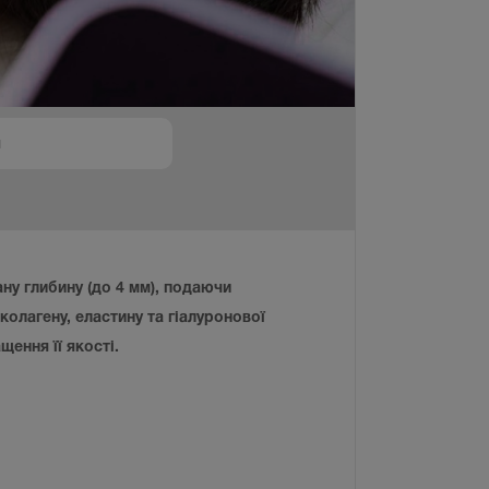
ну глибину (до 4 мм), подаючи
колагену, еластину та гіалуронової
ення її якості.