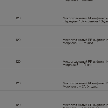
120
Микрогольчатый RF-лифтинг –
(Передняя / Внутренняя / Задн
120
Микрогольчатый RF-лифтинг 
Morpheus8 — Живот
120
Микрогольчатый RF-лифтинг 
Morpheus8 — Плечи
120
Микрогольчатый RF-лифтинг 
Morpheus8 – 2/3 Ягодиц
120
Микрогольчатый RF-лифтинг 