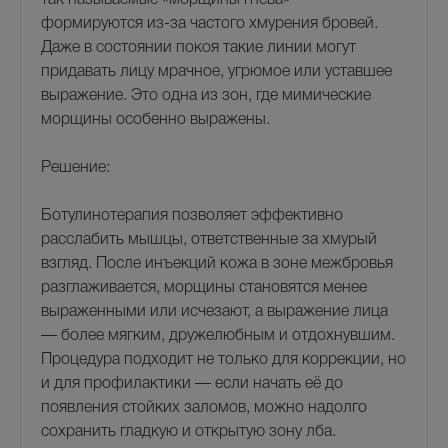
так называемые «морщины гнева» —
формируются из-за частого хмурения бровей.
Даже в состоянии покоя такие линии могут
придавать лицу мрачное, угрюмое или уставшее
выражение. Это одна из зон, где мимические
морщины особенно выражены.
Решение:
Ботулинотерапия позволяет эффективно
расслабить мышцы, ответственные за хмурый
взгляд. После инъекций кожа в зоне межбровья
разглаживается, морщины становятся менее
выраженными или исчезают, а выражение лица
— более мягким, дружелюбным и отдохнувшим.
Процедура подходит не только для коррекции, но
и для профилактики — если начать её до
появления стойких заломов, можно надолго
сохранить гладкую и открытую зону лба.