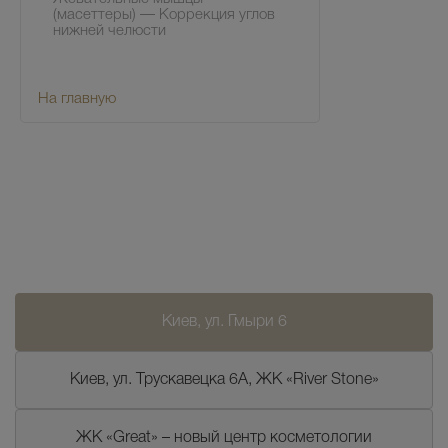
(масеттеры) — Коррекция углов
нижней челюсти
На главную
Киев, ул. Гмыри 6
Киев, ул. Трускавецка 6А, ЖК «River Stone»
ЖК «Great» – новый центр косметологии