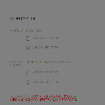
КОНТАКТЫ
КИЕВ, УЛ. ГМЫРИ 6
+38 067 412 82 98
+38 044 391 77 78
КИЕВ, УЛ. ТРУСКАВЕЦКАЯ 6 А, ЖК «RIVER
STONE»
+38 067 226 67 70
+38 044 390 01 03
ЖК «GREAT»
ВСКОРЕ ОТКРЫТИЕ НОВОГО
МЕДИЦИНСКОГО ЦЕНТРА КОСМЕТОЛОГИИ