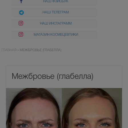
НАШ ФЭЙСБУК
НАШ ТЕЛЕГРАМ
НАШ ИНСТАГРАММ
МАГАЗИН КОСМЕЦЕВТИКИ
ГЛАВНАЯ
»
МЕЖБРОВЬЕ (ГЛАБЕЛЛА)
Межбровье (глабелла)