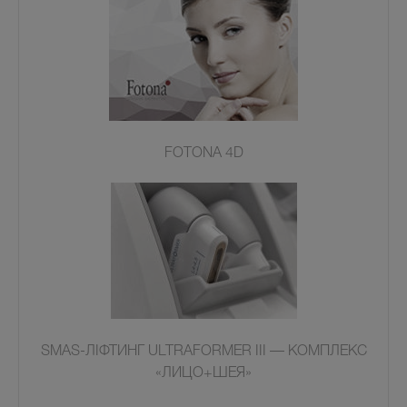
FOTONA 4D
SMAS-ЛІФТИНГ ULTRAFORMER III — КОМПЛЕКС
«ЛИЦО+ШЕЯ»