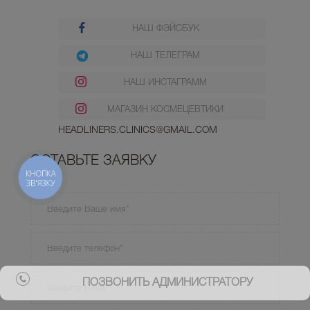
НАШ ФЭЙСБУК
НАШ ТЕЛЕГРАМ
НАШ ИНСТАГРАММ
МАГАЗИН КОСМЕЦЕВТИКИ
HEADLINERS.CLINICS@GMAIL.COM
ОСТАВЬТЕ ЗАЯВКУ
КНОПКА
ЗВ'ЯЗКУ
ПОЗВОНИТЬ АДМИНИСТРАТОРУ