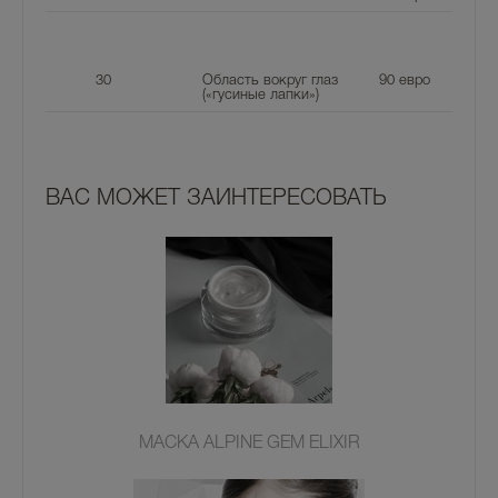
30
Область вокруг глаз
90
евро
(«гусиные лапки»)
ВАС МОЖЕТ ЗАИНТЕРЕСОВАТЬ
МАСКА ALPINE GEM ELIXIR