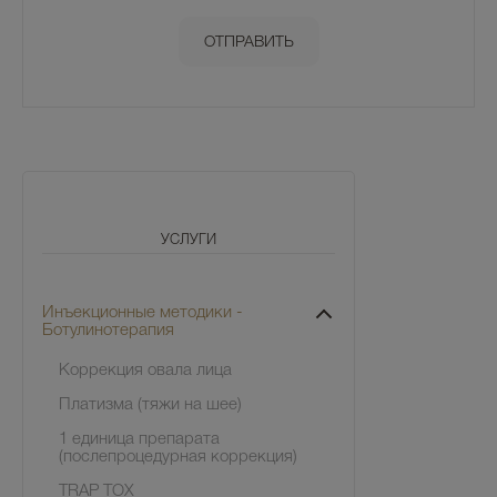
УСЛУГИ
Инъекционные методики -
Ботулинотерапия
Коррекция овала лица
Платизма (тяжи на шее)
1 единица препарата
(послепроцедурная коррекция)
TRAP TOX