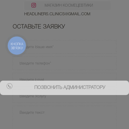
МАГАЗИН КОСМЕЦЕВТИКИ
HEADLINERS.CLINICS@GMAIL.COM
ОСТАВЬТЕ ЗАЯВКУ
КНОПКА
ЗВ'ЯЗКУ
ПОЗВОНИТЬ АДМИНИСТРАТОРУ