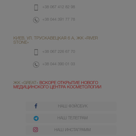
+38 067 412 82 98
+38 044 391 77 78
КИЕВ, УЛ. ТРУСКАВЕЦКАЯ 6 А, ЖК «RIVER
STONE»
+38 067 226 67 70
+38 044 390 01 03
ЖК «GREAT»
ВСКОРЕ ОТКРЫТИЕ НОВОГО
МЕДИЦИНСКОГО ЦЕНТРА КОСМЕТОЛОГИИ
НАШ ФЭЙСБУК
НАШ ТЕЛЕГРАМ
НАШ ИНСТАГРАММ