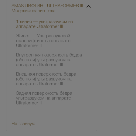
SMAS ЛИФТИНГ ULTRAFORMER III
Моделирование тела
1 линия — ультразвуком на
аппарате Ultraformer III
Живот — Ультразвуковой
смаслифтинг на аппарате
Ultraformer III
Внутренняя поверхность бедра
(обе ноги) ультразвуком на
аппарате Ultraformer III
Внешняя поверхность бедра
(обе ноги) ультразвуком на
аппарате Ultraformer III
Задняя поверхность бёдра
ультразвуком на аппарате
Ultraformer III
На главную