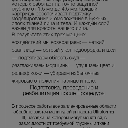
которых работает на точно заданной
глубине от 1.5 мм до 4,5 мм.Каждый
картридж обеспечивает подтяжку,
моделирование и омоложение в нужных
слоях тканей лица и тела. И каждый слой
важен для красоты вашего лица.
В результате этих трех мощных
воздействий мы возвращаем:
— четкий
овал лица
— острый угол подбородка и шеи
— подтягиваем область скул
—
разглаживаем морщины
— улучшаем цвет и
рельеф кожи
— убираем избыточные
жировые отложения на лице и теле.
Подготовка, проведение и
реабилитация после процедуры
В процессе работы все запланированные области
обрабатываются манипулой аппарата Ultraformer
III, насадки на котором могут меняться, в
зависимости от требуемой глубины и ткани