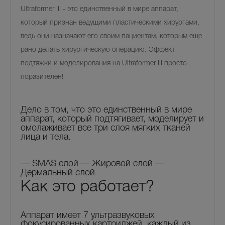
Ultraformer III - это единственный в мире аппарат,
который признан ведущими пластическими хирургами,
ведь они назначают его своим пациентам, которым еще
рано делать хирургическую операцию. Эффект
подтяжки и моделирования на Ultraformer III просто
поразителен!
Дело в том, что это единственный в мире
аппарат, который подтягивает, моделирует и
омолаживает все три слоя мягких тканей
лица и тела.
— SMAS слой
— Жировой слой
—
Дермальный слой
Как это
работает?
Аппарат имеет 7 ультразвуковых
фокусированных картриджей, каждый из