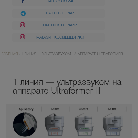
НАШ ФЭЙСБУК
НАШ ТЕЛЕГРАМ
НАШ ИНСТАГРАММ
МАГАЗИН КОСМЕЦЕВТИКИ
ГЛАВНАЯ
»
1 ЛИНИЯ — УЛЬТРАЗВУКОМ НА АППАРАТЕ ULTRAFORMER III
1 линия — ультразвуком на
аппарате Ultraformer III