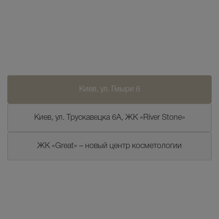
Киев, ул. Гмыри 6
Киев, ул. Трускавецка 6А, ЖК «River Stone»
ЖК «Great» – новый центр косметологии