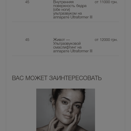
45
Внутренняя
от 11000
грн.
поверхность бедра
(обе ноги)
ультразвуком на
аппарате Ultraformer III
45
Живот —
от 12000
грн.
Ультразвуковой
смаслифтинг на
аппарате Ultraformer III
ВАС МОЖЕТ ЗАИНТЕРЕСОВАТЬ