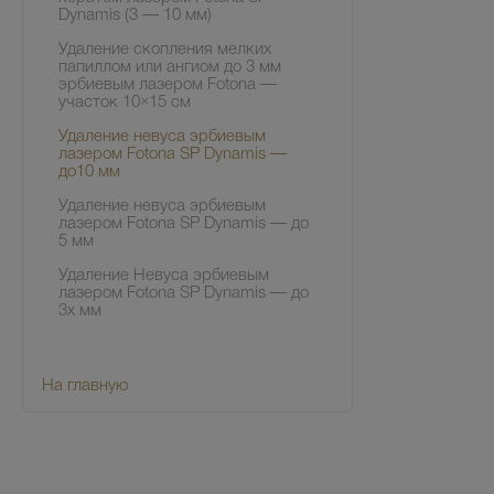
Dynamis (3 — 10 мм)
Удаление скопления мелких
папиллом или ангиом до 3 мм
эрбиевым лазером Fotona —
участок 10×15 см
Удаление невуса эрбиевым
лазером Fotona SP Dynamis —
до10 мм
Удаление невуса эрбиевым
лазером Fotona SP Dynamis — до
5 мм
Удаление Невуса эрбиевым
лазером Fotona SP Dynamis — до
3х мм
На главную