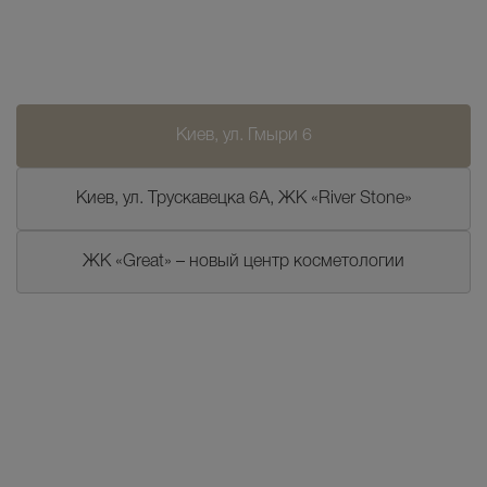
Киев, ул. Гмыри 6
Киев, ул. Трускавецка 6А, ЖК «River Stone»
ЖК «Great» – новый центр косметологии