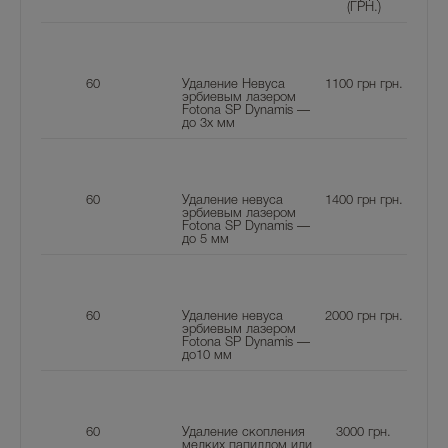
(ГРН.)
60
Удаление Невуса
1100 грн
грн.
эрбиевым лазером
Fotona SP Dynamis —
до 3х мм
60
Удаление невуса
1400 грн
грн.
эрбиевым лазером
Fotona SP Dynamis —
до 5 мм
60
Удаление невуса
2000 грн
грн.
эрбиевым лазером
Fotona SP Dynamis —
до10 мм
60
Удаление скопления
3000
грн.
мелких папиллом или