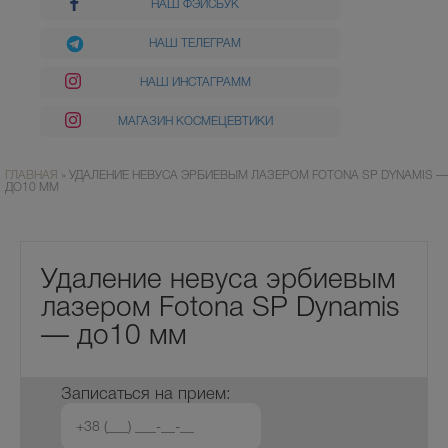
НАШ ФЭЙСБУК
НАШ ТЕЛЕГРАМ
НАШ ИНСТАГРАММ
МАГАЗИН КОСМЕЦЕВТИКИ
ГЛАВНАЯ
»
УДАЛЕНИЕ НЕВУСА ЭРБИЕВЫМ ЛАЗЕРОМ FOTONA SP DYNAMIS —
ДО10 ММ
Удаление невуса эрбиевым
лазером Fotona SP Dynamis
— до10 мм
Записаться на прием: