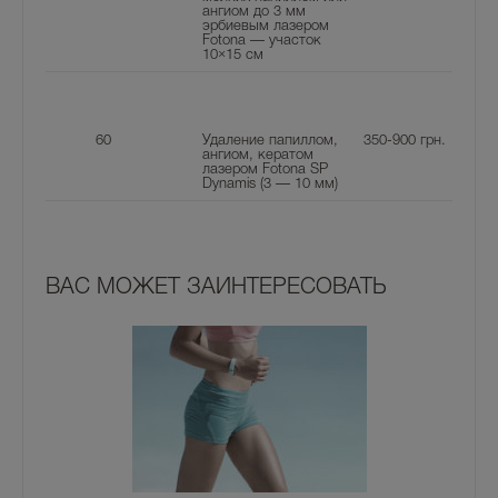
ангиом до 3 мм
эрбиевым лазером
Fotona — участок
10×15 см
60
Удаление папиллом,
350-900
грн.
ангиом, кератом
лазером Fotona SP
Dynamis (3 — 10 мм)
ВАС МОЖЕТ ЗАИНТЕРЕСОВАТЬ