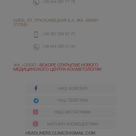
+38 044 391 77 78
КИЕВ, УЛ. ТРУСКАВЕЦКАЯ 6 А, ЖК «RIVER
STONE»
+38 067 226 67 70
+38 044 390 01 03
ЖК «GREAT»
ВСКОРЕ ОТКРЫТИЕ НОВОГО
МЕДИЦИНСКОГО ЦЕНТРА КОСМЕТОЛОГИИ
НАШ ФЭЙСБУК
НАШ ТЕЛЕГРАМ
НАШ ИНСТАГРАММ
МАГАЗИН КОСМЕЦЕВТИКИ
HEADLINERS.CLINICS@GMAIL.COM