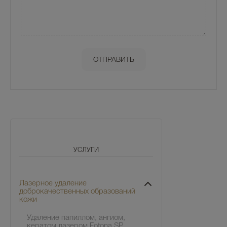
УСЛУГИ
Лазерное удаление
доброкачественных образований
кожи
Удаление папиллом, ангиом,
кератом лазером Fotona SP