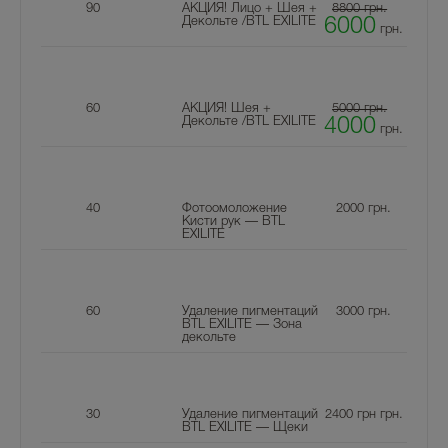
90
АКЦИЯ! Лицо + Шея +
8800 грн.
Декольте /BTL EXILITE
6000
грн.
60
АКЦИЯ! Шея +
5000 грн.
Декольте /BTL EXILITE
4000
грн.
40
Фотоомоложение
2000
грн.
Кисти рук — BTL
EXILITE
60
Удаление пигментаций
3000
грн.
BTL EXILITE — Зона
декольте
30
Удаление пигментаций
2400 грн
грн.
BTL EXILITE — Щеки