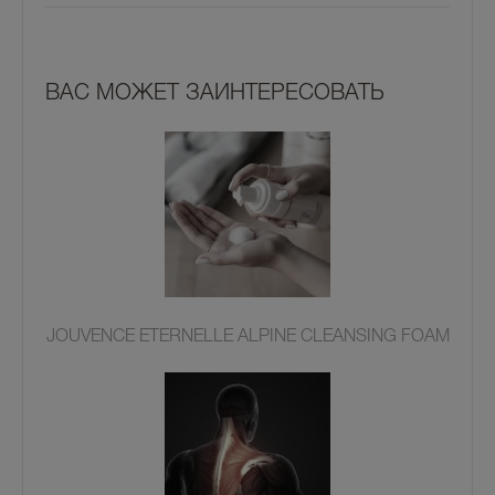
ВАС МОЖЕТ ЗАИНТЕРЕСОВАТЬ
JOUVENCE ETERNELLE ALPINE CLEANSING FOAM