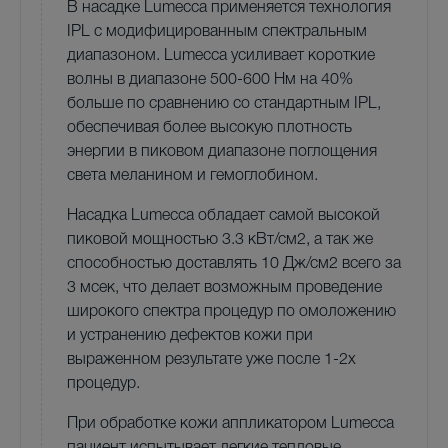
В насадке Lumecca применяется технология
IPL с модифицированным спектральным
диапазоном. Lumecca усиливает короткие
волны в диапазоне 500-600 Нм на 40%
больше по сравнению со стандартным IPL,
обеспечивая более высокую плотность
энергии в пиковом диапазоне поглощения
света меланином и гемоглобином.
Насадка Lumecca обладает самой высокой
пиковой мощностью 3.3 кВт/см2, а так же
способностью доставлять 10 Дж/см2 всего за
3 мсек, что делает возможным проведение
широкого спектра процедур по омоложению
и устранению дефектов кожи при
выраженном результате уже после 1-2х
процедур.
При обработке кожи аппликатором Lumecca