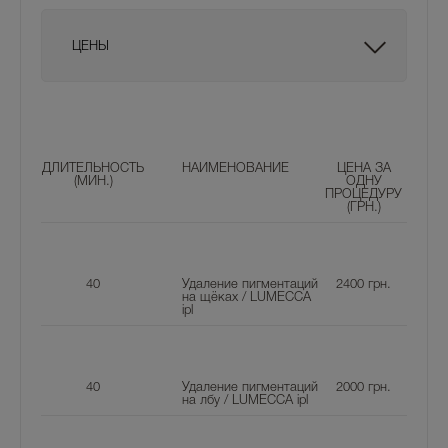
ЦЕНЫ
ДЛИТЕЛЬНОСТЬ
НАИМЕНОВАНИЕ
ЦЕНА ЗА
(МИН.)
ОДНУ
ПРОЦЕДУРУ
(ГРН.)
40
Удаление пигментаций
2400
грн.
на щёках / LUMECCA
ipl
40
Удаление пигментаций
2000
грн.
на лбу / LUMECCA ipl