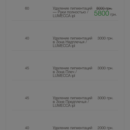
60
Удаление пигментаций
8000 грн.
— Руки полностью /
5800
грн.
LUMECCA ipl
40
Удаление пигментаций
3000
грн.
в Зона Надплечья /
LUMECCA ipl
45
Удаление пигментаций
3000
грн.
в Зона Плеч /
LUMECCA ipl
45
Удаление пигментаций
3000
грн.
в Зоне Предплечья /
LUMECCA ipl
40
Удаление пигментаций
2000
грн.