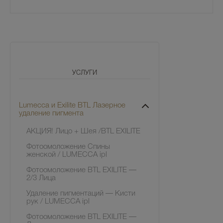
УСЛУГИ
Lumecca и Exilite BTL Лазерное
удаление пигмента
АКЦИЯ! Лицо + Шея /BTL EXILITE
Фотоомоложение Спины
женской / LUMECCA ipl
Фотоомоложение BTL EXILITE —
2/3 Лица
Удаление пигментаций — Кисти
рук / LUMECCA ipl
Фотоомоложение BTL EXILITE —