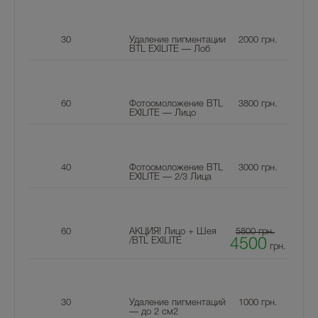
30
Удаление пигментации
2000
грн.
BTL EXILITE — Лоб
60
Фотоомоложение BTL
3800
грн.
EXILITE — Лицо
40
Фотоомоложение BTL
3000
грн.
EXILITE — 2/3 Лица
60
АКЦИЯ! Лицо + Шея
5800 грн.
/BTL EXILITE
4500
грн.
30
Удаление пигментаций
1000
грн.
— до 2 см2