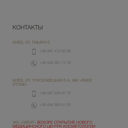
КОНТАКТЫ
КИЕВ, УЛ. ГМЫРИ 6
+38 067 412 82 98
+38 044 391 77 78
КИЕВ, УЛ. ТРУСКАВЕЦКАЯ 6 А, ЖК «RIVER
STONE»
+38 067 226 67 70
+38 044 390 01 03
ЖК «GREAT»
ВСКОРЕ ОТКРЫТИЕ НОВОГО
МЕДИЦИНСКОГО ЦЕНТРА КОСМЕТОЛОГИИ