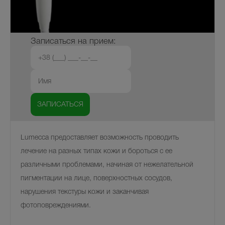
Записаться на прием:
Lumecca предоставляет возможность проводить
лечение на разных типах кожи и бороться с ее
различными проблемами, начиная от нежелательной
пигментации на лице, поверхностных сосудов,
нарушения текстуры кожи и заканчивая
фотоповреждениями.