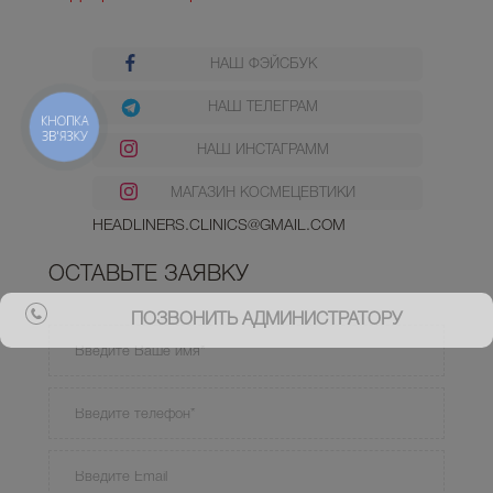
НАШ ФЭЙСБУК
НАШ ТЕЛЕГРАМ
КНОПКА
ЗВ'ЯЗКУ
НАШ ИНСТАГРАММ
МАГАЗИН КОСМЕЦЕВТИКИ
HEADLINERS.CLINICS@GMAIL.COM
ОСТАВЬТЕ ЗАЯВКУ
ПОЗВОНИТЬ АДМИНИСТРАТОРУ