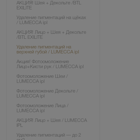
АКЦИЯ! Шея + Декольте /BTL
EXILITE
Удаление пигментаций на щёках
/ LUMECCA ipl
АКЦИЯ! Лицо + Шея + Декольте
/BTL EXILITE
Удаление пигментаций на
верхней губой / LUMECCA ipl
Акция! Фотоомоложение
Лицо+Кисти рук / LUMECCA ipl
Фотоомоложение Шеи /
LUMECCA ipl
Фотоомоложение Декольте /
LUMECCA ipl
Фотоомоложение Лица /
LUMECCA ipl
АКЦИЯ! Лицо + Шея / LUMECCA
IPL
Удаление пигментаций — до 2