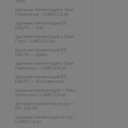
Лицо
Удаление пигментаций в Зоне
Предплечья / LUMECCA ipl
Удаление пигментации BTL
EXILITE — Лоб
Удаление пигментаций в Зона
Плеч / LUMECCA ipl
Удаление пигментаций BTL
EXILITE — Щеки
Удаление пигментаций в Зона
Надплечья / LUMECCA ipl
Удаление пигментаций BTL
EXILITE — Зона декольте
Удаление пигментаций — Руки
полностью / LUMECCA ipl
Фотоомоложение Кисти рук —
BTL EXILITE
Удаление пигментаций на лбу /
LUMECCA ipl