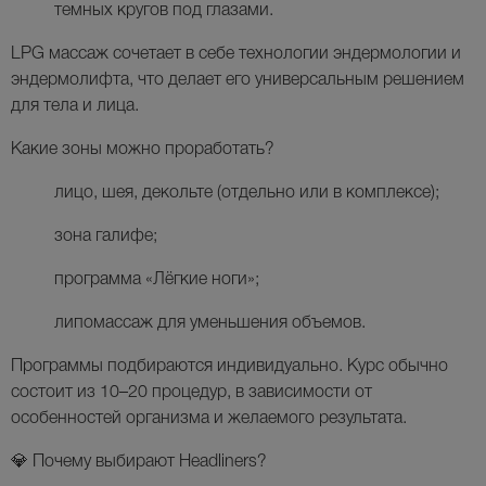
темных кругов под глазами.
LPG массаж сочетает в себе технологии
эндермологии
и
эндермолифта
, что делает его универсальным решением
для тела и лица.
Какие зоны можно проработать?
лицо, шея, декольте (отдельно или в комплексе);
зона галифе;
программа «Лёгкие ноги»;
липомассаж для уменьшения объемов.
Программы подбираются индивидуально. Курс обычно
состоит из
10–20 процедур
, в зависимости от
особенностей организма и желаемого результата.
💎
Почему выбирают Headliners?