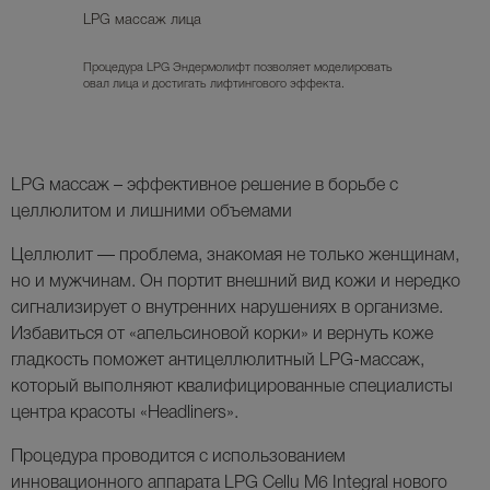
LPG массаж лица
Процедура LPG Эндермолифт позволяет моделировать
овал лица и достигать лифтингового эффекта.
LPG массаж – эффективное решение в борьбе с
целлюлитом и лишними объемами
Целлюлит — проблема, знакомая не только женщинам,
но и мужчинам. Он портит внешний вид кожи и нередко
сигнализирует о внутренних нарушениях в организме.
Избавиться от «апельсиновой корки» и вернуть коже
гладкость поможет
антицеллюлитный LPG-массаж
,
который выполняют квалифицированные специалисты
центра красоты
«Headliners»
.
Процедура проводится с использованием
инновационного аппарата
LPG Cellu M6 Integral
нового