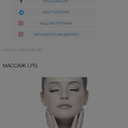
НАШ ФЭЙСБУК
НАШ ТЕЛЕГРАМ
НАШ ИНСТАГРАММ
МАГАЗИН КОСМЕЦЕВТИКИ
ГЛАВНАЯ
»
МАССАЖ LPG
МАССАЖ LPG