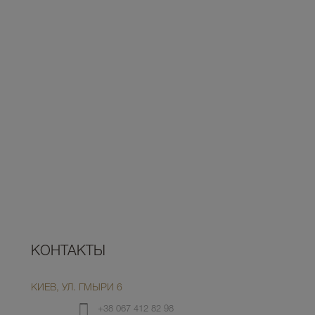
КОНТАКТЫ
КИЕВ, УЛ. ГМЫРИ 6
+38 067 412 82 98