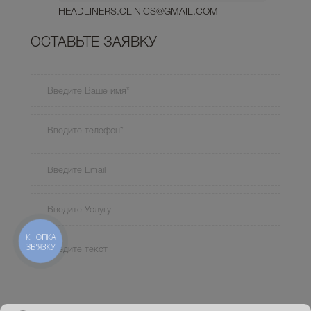
HEADLINERS.CLINICS@GMAIL.COM
ОСТАВЬТЕ ЗАЯВКУ
КНОПКА
ЗВ'ЯЗКУ