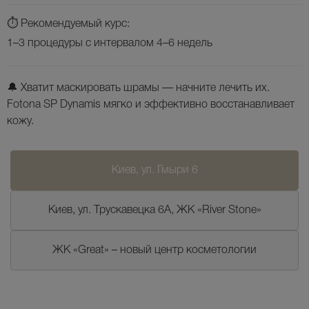
⏱ Рекомендуемый курс:
1–3 процедуры
с интервалом 4–6 недель
🔔
Хватит маскировать шрамы — начните лечить их.
Fotona SP Dynamis мягко и эффективно восстанавливает
кожу.
Киев, ул. Гмыри 6
Киев, ул. Трускавецка 6А, ЖК «River Stone»
ЖК «Great» – новый центр косметологии