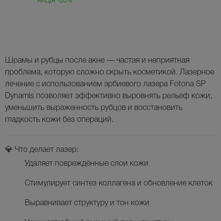
АКЦІЯ -20%
Шрамы и рубцы после акне — частая и неприятная
проблема, которую сложно скрыть косметикой. Лазерное
лечение с использованием
эрбиевого лазера Fotona SP
Dynamis
позволяет
эффективно выровнять рельеф кожи
,
уменьшить выраженность рубцов
и
восстановить
гладкость кожи без операций
.
💎 Что делает лазер:
Удаляет повреждённые слои кожи
Стимулирует синтез коллагена и обновление клеток
Выравнивает структуру и тон кожи