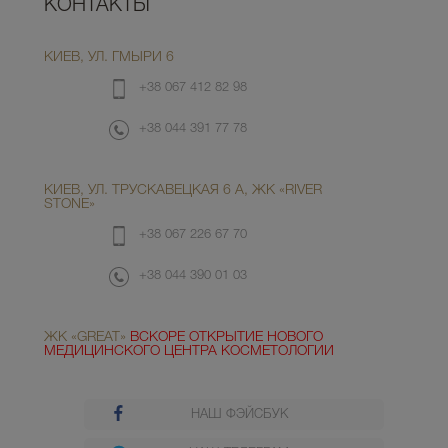
КОНТАКТЫ
КИЕВ, УЛ. ГМЫРИ 6
+38 067 412 82 98
+38 044 391 77 78
КИЕВ, УЛ. ТРУСКАВЕЦКАЯ 6 А, ЖК «RIVER
STONE»
+38 067 226 67 70
+38 044 390 01 03
ЖК «GREAT»
ВСКОРЕ ОТКРЫТИЕ НОВОГО
МЕДИЦИНСКОГО ЦЕНТРА КОСМЕТОЛОГИИ
НАШ ФЭЙСБУК