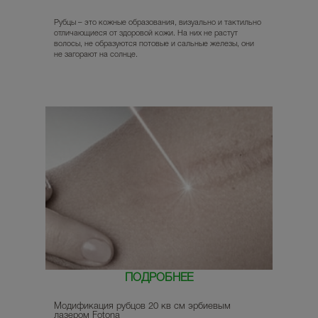
Рубцы – это кожные образования, визуально и тактильно
отличающиеся от здоровой кожи. На них не растут
волосы, не образуются потовые и сальные железы, они
не загорают на солнце.
ПОДРОБНЕЕ
Модификация рубцов 20 кв см эрбиевым
лазером Fotona