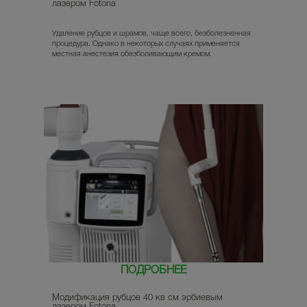
лазером Fotona
Удаление рубцов и шрамов, чаще всего, безболезненная
процедура. Однако в некоторых случаях применяется
местная анестезия обезболивающим кремом.
ПОДРОБНЕЕ
Модификация рубцов 40 кв см эрбиевым
лазером Fotona