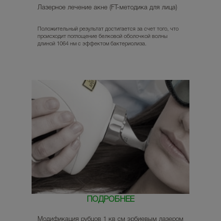
Лазерное лечение акне (FT-методика для лица)
Положительный результат достигается за счет того, что
происходит поглощение белковой оболочкой волны
длиной 1064 нм с эффектом бактериолиза.
ПОДРОБНЕЕ
Модификация рубцов 1 кв см эрбиевым лазером