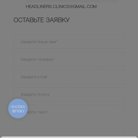
HEADLINERS.CLINICS@GMAIL.COM
ОСТАВЬТЕ ЗАЯВКУ
КНОПКА
ЗВ'ЯЗКУ