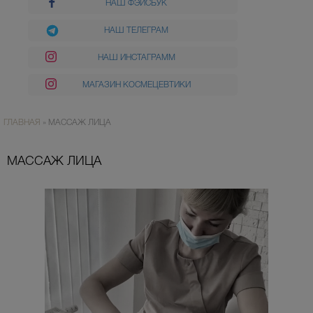
НАШ ФЭЙСБУК
НАШ ТЕЛЕГРАМ
НАШ ИНСТАГРАММ
МАГАЗИН КОСМЕЦЕВТИКИ
ГЛАВНАЯ
»
МАССАЖ ЛИЦА
МАССАЖ ЛИЦА