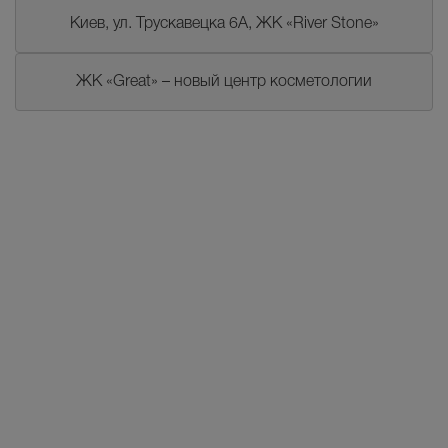
Киев, ул. Трускавецка 6А, ЖК «River Stone»
ЖК «Great» – новый центр косметологии