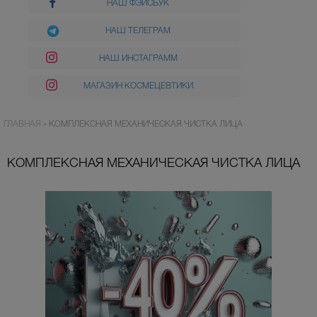
НАШ ФЭЙСБУК
НАШ ТЕЛЕГРАМ
НАШ ИНСТАГРАММ
МАГАЗИН КОСМЕЦЕВТИКИ
ГЛАВНАЯ
»
КОМПЛЕКСНАЯ МЕХАНИЧЕСКАЯ ЧИСТКА ЛИЦА
КОМПЛЕКСНАЯ МЕХАНИЧЕСКАЯ ЧИСТКА ЛИЦА