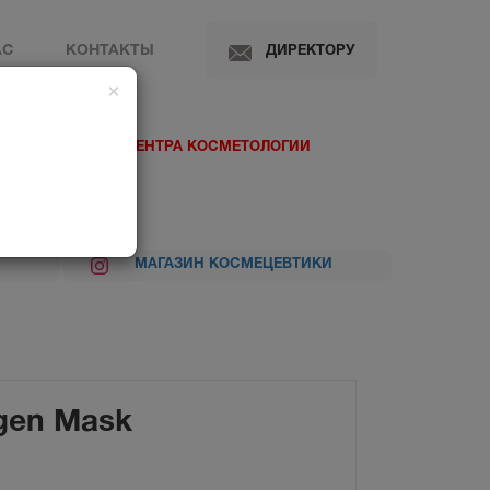
АС
КОНТАКТЫ
ДИРЕКТОРУ
×
 МЕДИЦИНСКОГО ЦЕНТРА КОСМЕТОЛОГИИ
МАГАЗИН КОСМЕЦЕВТИКИ
agen Mask