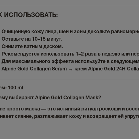
К ИСПОЛЬЗОВАТЬ:
Очищенную кожу лица, шеи и зоны декольте равномерн
Оставьте на 10–15 минут.
Снимите ватным диском.
Рекомендуется использовать 1–2 раза в неделю или п
Для максимального эффекта используйте в следующем
Alpine Gold Collagen Serum → крем Alpine Gold 24H Coll
ем:
100 ml
му выбирают Alpine Gold Collagen Mask?
не просто маска — это истинный ритуал роскоши и восс
ивает сияние, разглаживает кожу и возвращает ей упруг