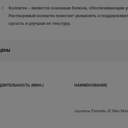
Коллаген
– является основным белком, обеспечивающим у
Растворимый коллаген помогает увлажнять и поддерживат
сухость и улучшая ее текстуру.
ЦЕНЫ
ДЛИТЕЛЬНОСТЬ (МИН.)
НАИМЕНОВАНИЕ
Jouvence Eternelle JE Man Mois