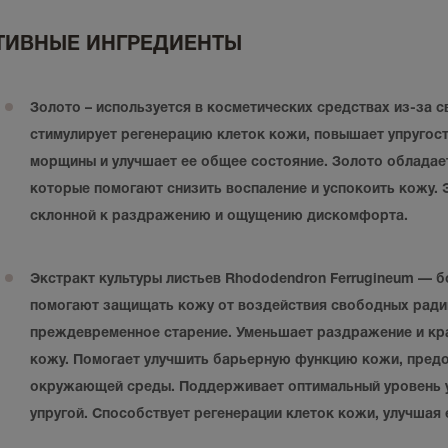
ТИВНЫЕ ИНГРЕДИЕНТЫ
Золото
– используется в косметических средствах из-за 
стимулирует регенерацию клеток кожи, повышает упругост
морщины и улучшает ее общее состояние. Золото обладае
которые помогают снизить воспаление и успокоить кожу. 
склонной к раздражению и ощущению дискомфорта.
Экстракт культуры листьев Rhododendron Ferrugineum
— бо
помогают защищать кожу от воздействия свободных рад
преждевременное старение. Уменьшает раздражение и кра
кожу. Помогает улучшить барьерную функцию кожи, предо
окружающей среды. Поддерживает оптимальный уровень у
упругой. Способствует регенерации клеток кожи, улучшая 