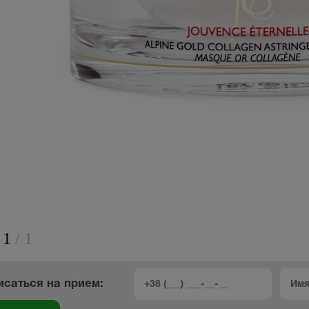
1
/
1
исаться на прием: