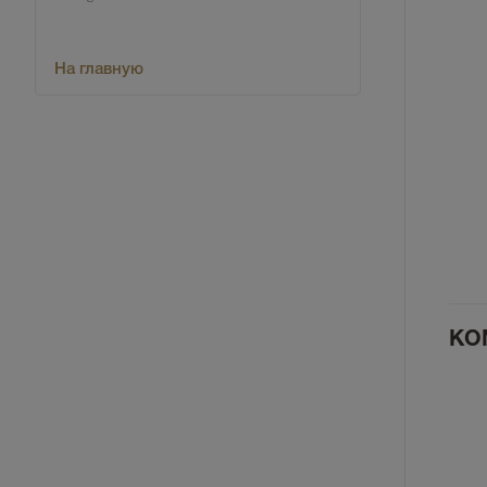
На главную
КО