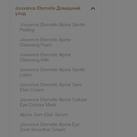
Jouvence Eternelle Домашний
уход
Jouvence Éternelle Alpine Gentle
Peeling
Jouvence Eternelle Alpine
Cleansing Foam
Jouvence Éternelle Alpine
Cleansing Milk
Jouvence Eternelle Alpine Gentle
Lotion
Jouvence Eternelle Alpine Gem
Elixir Cream
Jouvence Eternelle Alpine Cellular
Eye Contour Mask
Alpine Gem Elixir Serum
Jouvence Eternelle Alpine Eye
Zone Smoother Cream