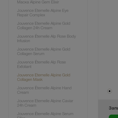
Маска Alpine Gem Elixir
Jouvence Eternelle Alpine Eye
Repair Complex
Jouvence Eternelle Alpine Gold
Collagen 24h Cream
Jouvence Éternelle Alp Rose Body
Infusion
Jouvence Eternelle Alpine Gold
Collagen Serum
Jouvence Éternelle Alp Rose
Exfoliant
Jouvence Eternelle Alpine Gold
Collagen Mask
Jouvence Éternelle Alpine Hand
Cream
Jouvence Eternelle Alpine Caviar
24h Cream
Зап
Jouvence Éternelle Alpine Serum