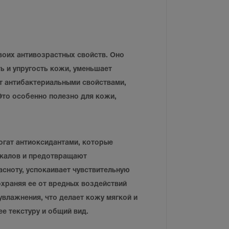
своих антивозрастных свойств. Оно
ь и упругость кожи, уменьшает
т антибактериальными свойствами,
Это особенно полезно для кожи,
гат антиоксидантами, которые
икалов и предотвращают
сноту, успокаивает чувствительную
храняя ее от вредных воздействий
влажнения, что делает кожу мягкой и
ее текстуру и общий вид.