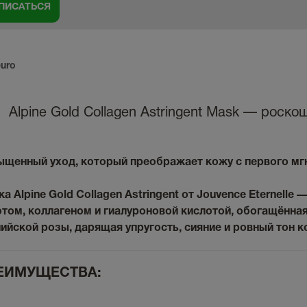
euro
Alpine Gold Collagen Astringent Mask — роско
ыщенный уход, который преображает кожу с первого мг
а Alpine Gold Collagen Astringent от Jouvence Eternelle
том, коллагеном и гиалуроновой кислотой, обогащённа
ийской розы, дарящая упругость, сияние и ровный тон к
ЕИМУЩЕСТВА: