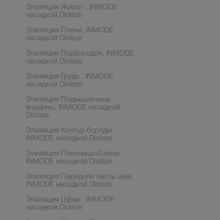
Эпиляция Живот , INMODE
насадкой Diolaze
Эпиляция Плечи, INMODE
насадкой Diolaze
Эпиляция Подбородок, INMODE
насадкой Diolaze
Эпиляция Грудь , INMODE
насадкой Diolaze
Эпиляция Подмышечные
впадины, INMODE насадкой
Diolaze
Эпиляция Контур бороды ,
INMODE насадкой Diolaze
Эпиляция Поясница+Спина ,
INMODE насадкой Diolaze
Эпиляция Передняя часть шеи,
INMODE насадкой Diolaze
Эпиляция Щёки , INMODE
насадкой Diolaze