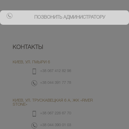
ПОЗВОНИТЬ АДМИНИСТРАТОРУ
КОНТАКТЫ
КИЕВ, УЛ. ГМЫРИ 6
+38 067 412 82 98
+38 044 391 77 78
КИЕВ, УЛ. ТРУСКАВЕЦКАЯ 6 А, ЖК «RIVER
STONE»
+38 067 226 67 70
+38 044 390 01 03