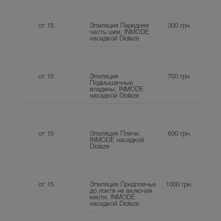
от 15
Эпиляция Передняя
300
грн.
часть шеи, INMODE
насадкой Diolaze
от 15
Эпиляция
700
грн.
Подмышечные
впадины, INMODE
насадкой Diolaze
от 15
Эпиляция Плечи,
600
грн.
INMODE насадкой
Diolaze
от 15
Эпиляция Предплечье
1000
грн.
до локтя не включая
кисти, INMODE
насадкой Diolaze