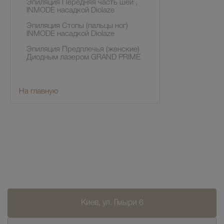
Эпиляция Передняя часть шеи ,
INMODE насадкой Diolaze
Эпиляция Стопы (пальцы ног)
INMODE насадкой Diolaze
Эпиляция Предплечья (женские)
Диодным лазером GRAND PRIME
На главную
Киев, ул. Гмыри 6