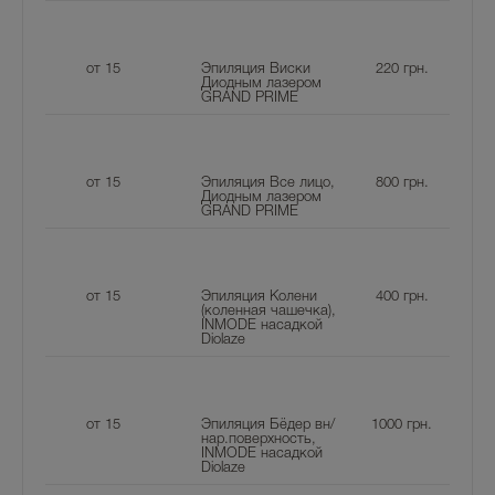
от 15
Эпиляция Виски
220
грн.
Диодным лазером
GRAND PRIME
от 15
Эпиляция Все лицо,
800
грн.
Диодным лазером
GRAND PRIME
от 15
Эпиляция Колени
400
грн.
(коленная чашечка),
INMODE насадкой
Diolaze
от 15
Эпиляция Бёдер вн/
1000
грн.
нар.поверхность,
INMODE насадкой
Diolaze