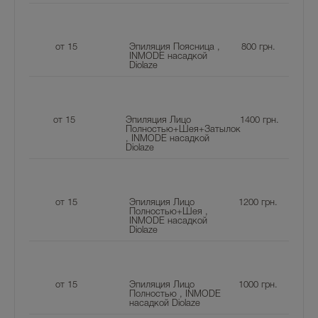
от 15
Эпиляция Поясница ,
800
грн.
INMODE насадкой
Diolaze
от 15
Эпиляция Лицо
1400
грн.
Полностью+Шея+Затылок
, INMODE насадкой
Diolaze
от 15
Эпиляция Лицо
1200
грн.
Полностью+Шея ,
INMODE насадкой
Diolaze
от 15
Эпиляция Лицо
1000
грн.
Полностью , INMODE
насадкой Diolaze