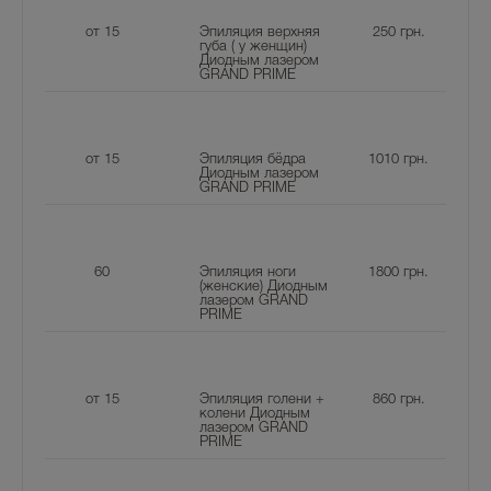
от 15
Эпиляция верхняя
250
грн.
губа ( у женщин)
Диодным лазером
GRAND PRIME
от 15
Эпиляция бёдра
1010
грн.
Диодным лазером
GRAND PRIME
60
Эпиляция ноги
1800
грн.
(женские) Диодным
лазером GRAND
PRIME
от 15
Эпиляция голени +
860
грн.
колени Диодным
лазером GRAND
PRIME