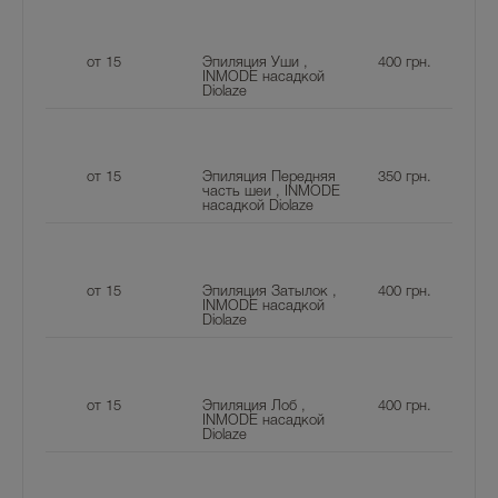
от 15
Эпиляция Уши ,
400
грн.
INMODE насадкой
Diolaze
от 15
Эпиляция Передняя
350
грн.
часть шеи , INMODE
насадкой Diolaze
от 15
Эпиляция Затылок ,
400
грн.
INMODE насадкой
Diolaze
от 15
Эпиляция Лоб ,
400
грн.
INMODE насадкой
Diolaze