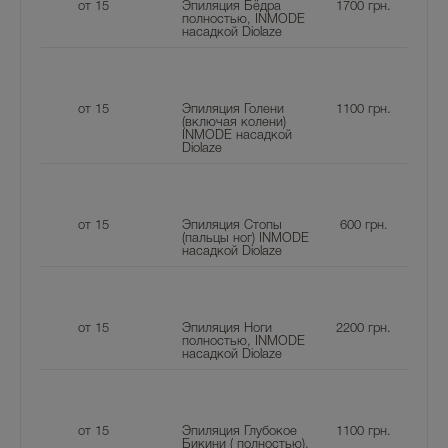
от 15
Эпиляция Бёдра
1700
грн.
полностью, INMODE
насадкой Diolaze
от 15
Эпиляция Голени
1100
грн.
(включая колени)
INMODE насадкой
Diolaze
от 15
Эпиляция Стопы
600
грн.
(пальцы ног) INMODE
насадкой Diolaze
от 15
Эпиляция Ноги
2200
грн.
полностью, INMODE
насадкой Diolaze
от 15
Эпиляция Глубокое
1100
грн.
Бикини ( полностью),