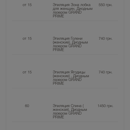
от 15
Эпиляция Зона лобка
550
грн.
для женщин, Диодным
лазером GRAND
PRIME
от 15
Эпиляция Голени
740
грн.
(женские), Диодным
лазером GRAND
PRIME
от 15
Эпиляция Ягодицы
740
грн.
(женские) , Диодным
лазером GRAND
PRIME
60
Эпиляция Спина (
1450
грн.
женская), Диодным
лазером GRAND
PRIME