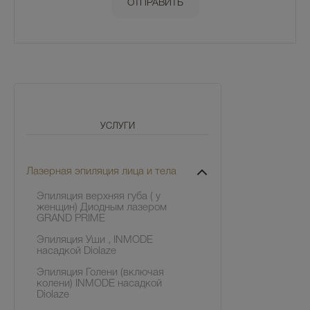
УСЛУГИ
Лазерная эпиляция лица и тела
Эпиляция верхняя губа ( у
женщин) Диодным лазером
GRAND PRIME
Эпиляция Уши , INMODE
насадкой Diolaze
Эпиляция Голени (включая
колени) INMODE насадкой
Diolaze