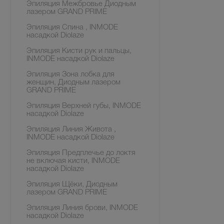
Эпиляция Межбровье Диодным
лазером GRAND PRIME
Эпиляция Спина , INMODE
насадкой Diolaze
Эпиляция Кисти рук и пальцы,
INMODE насадкой Diolaze
Эпиляция Зона лобка для
женщин, Диодным лазером
GRAND PRIME
Эпиляция Верхней губы, INMODE
насадкой Diolaze
Эпиляция Линия Живота ,
INMODE насадкой Diolaze
Эпиляция Предплечье до локтя
не включая кисти, INMODE
насадкой Diolaze
Эпиляция Щёки, Диодным
лазером GRAND PRIME
Эпиляция Линия брови, INMODE
насадкой Diolaze