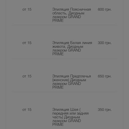
от 15
Эпиляция Поясничная
600
грн.
область, Диодным
лазером GRAND
PRIME
от 15
Эпиляция Белая линия
300
грн.
живота, Диодным
лазером GRAND
PRIME
от 15
Эпиляция Предплечья
650
грн.
(женские) Диодным
лазером GRAND
PRIME
от 15
Эпиляция Шея (
350
грн.
передняя или задняя
часть) Диодным
лазером GRAND
PRIME