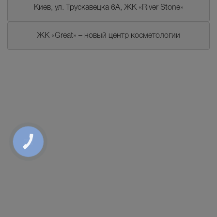
Киев, ул. Трускавецка 6А, ЖК «River Stone»
ЖК «Great» – новый центр косметологии