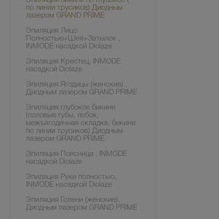
Эпиляция бикини не глубокое (
по линии трусиков) Диодным
лазером GRAND PRIME
Эпиляция Лицо
Полностью+Шея+Затылок ,
INMODE насадкой Diolaze
Эпиляция Крестец, INMODE
насадкой Diolaze
Эпиляция Ягодицы (женские) ,
Диодным лазером GRAND PRIME
Эпиляция глубокое бикини
(половые губы, лобок,
межъягодичная складка, бикини
по линии трусиков) Диодным
лазером GRAND PRIME
Эпиляция Поясница , INMODE
насадкой Diolaze
Эпиляция Руки полностью,
INMODE насадкой Diolaze
Эпиляция Голени (женские),
Диодным лазером GRAND PRIME