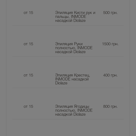
от 15
Эпиляция Кисти рук и
500
грн.
пальцы, INMODE
насадкой Diolaze
от 15
Эпиляция Руки
1500
грн.
полностью, INMODE
насадкой Diolaze
от 15
Эпиляция Крестец,
400
грн.
INMODE насадкой
Diolaze
от 15
Эпиляция Ягодицы
800
грн.
полностью, INMODE
насадкой Diolaze