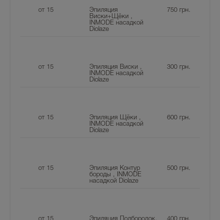
от 15
Эпиляция
750
грн.
Виски+Щёки ,
INMODE насадкой
Diolaze
от 15
Эпиляция Виски ,
300
грн.
INMODE насадкой
Diolaze
от 15
Эпиляция Щёки ,
600
грн.
INMODE насадкой
Diolaze
от 15
Эпиляция Контур
500
грн.
бороды , INMODE
насадкой Diolaze
от 15
Эпиляция Подбородок,
400
грн.