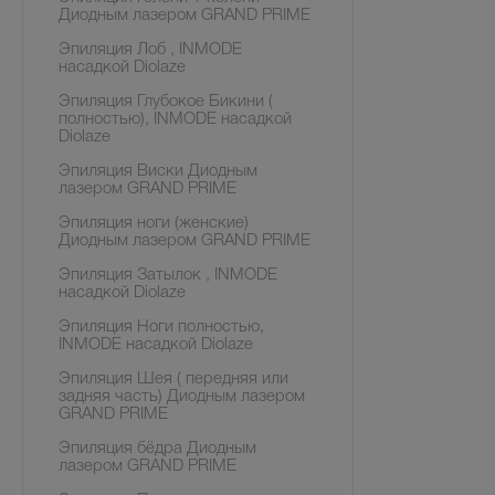
Диодным лазером GRAND PRIME
Эпиляция Лоб , INMODE
насадкой Diolaze
Эпиляция Глубокое Бикини (
полностью), INMODE насадкой
Diolaze
Эпиляция Виски Диодным
лазером GRAND PRIME
Эпиляция ноги (женские)
Диодным лазером GRAND PRIME
Эпиляция Затылок , INMODE
насадкой Diolaze
Эпиляция Ноги полностью,
INMODE насадкой Diolaze
Эпиляция Шея ( передняя или
задняя часть) Диодным лазером
GRAND PRIME
Эпиляция бёдра Диодным
лазером GRAND PRIME