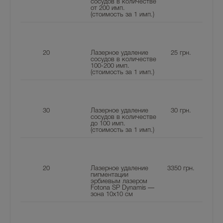
сосудов в количестве
от 200 имп.
(стоимость за 1 имп.)
20
Лазерное удаление
25
грн.
сосудов в количестве
100-200 имп.
(стоимость за 1 имп.)
30
Лазерное удаление
30
грн.
сосудов в количестве
до 100 имп.
(стоимость за 1 имп.)
20
Лазерное удаление
3350
грн.
пигментации
эрбиевым лазером
Fotona SP Dynamis —
зона 10х10 см