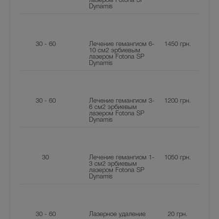
лазером Fotona SP
Dynamis
30 - 60
Лечение гемангиом 6-
1450
грн.
10 см2 эрбиевым
лазером Fotona SP
Dynamis
30 - 60
Лечение гемангиом 3-
1200
грн.
6 см2 эрбиевым
лазером Fotona SP
Dynamis
30
Лечение гемангиом 1-
1050
грн.
3 см2 эрбиевым
лазером Fotona SP
Dynamis
30 - 60
Лазерное удаление
20
грн.