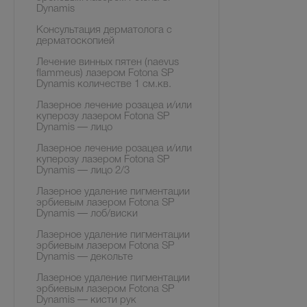
Dynamis
Консультация дерматолога с
дерматоскопией
Лечение винных пятен (naevus
flammeus) лазером Fotona SP
Dynamis количестве 1 см.кв.
Лазерное лечение розацеа и/или
куперозу лазером Fotona SP
Dynamis — лицо
Лазерное лечение розацеа и/или
куперозу лазером Fotona SP
Dynamis — лицо 2/3
Лазерное удаление пигментации
эрбиевым лазером Fotona SP
Dynamis — лоб/виски
Лазерное удаление пигментации
эрбиевым лазером Fotona SP
Dynamis — декольте
Лазерное удаление пигментации
эрбиевым лазером Fotona SP
Dynamis — кисти рук