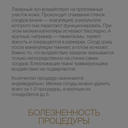
Лазерный луч воздействует на проблемный
участок кожи. Происходит спаивание стенок
сосудов (иначе — коагуляция), в результате
которого они перестают функционировать. При
этом мелкие капилляры исчезают бесследно. А
крупные, например — гемангиомы, теряют
яркость и сокращаются в размерах. Сосуд сразу
после манипуляции темнеет, а потом исчезает.
Важно то, что воздействие лазером оказывается
только непосредственно на стенки самих
сосудов. Близлежащие ткани травмирующему
воздействию не подвергаются.
Количество процедур назначается
индивидуально. Мелкие сосуды можно удалить
всего за 1-2 процедуры, а крупным их
понадобится до 5.
БОЛЕЗНЕННОСТЬ
ПРОЦЕДУРЫ