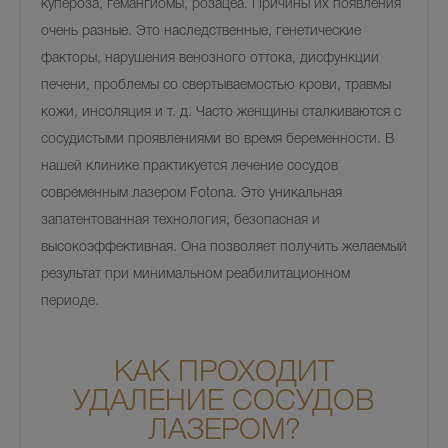
купероза, гемангиомы, розацеа. Причины их появления
очень разные. Это наследственные, генетические
факторы, нарушения венозного оттока, дисфункции
печени, проблемы со свертываемостью крови, травмы
кожи, инсоляция и т. д. Часто женщины сталкиваются с
сосудистыми проявлениями во время беременности. В
нашей клинике практикуется лечение сосудов
современным лазером Fotona. Это уникальная
запатентованная технология, безопасная и
высокоэффективная. Она позволяет получить желаемый
результат при минимальном реабилитационном
периоде.
КАК ПРОХОДИТ
УДАЛЕНИЕ СОСУДОВ
ЛАЗЕРОМ?