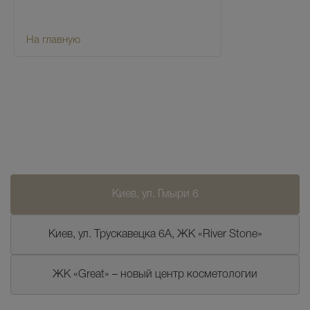
На главную
Киев, ул. Гмыри 6
Киев, ул. Трускавецка 6А, ЖК «River Stone»
ЖК «Great» – новый центр косметологии