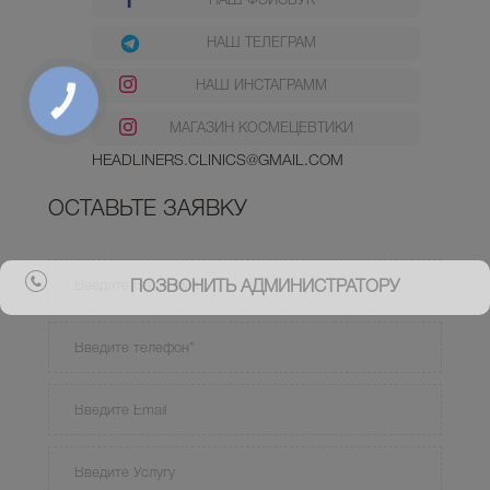
НАШ ФЭЙСБУК
НАШ ТЕЛЕГРАМ
НАШ ИНСТАГРАММ
МАГАЗИН КОСМЕЦЕВТИКИ
HEADLINERS.CLINICS@GMAIL.COM
ОСТАВЬТЕ ЗАЯВКУ
ПОЗВОНИТЬ АДМИНИСТРАТОРУ