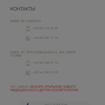
КОНТАКТЫ
КИЕВ, УЛ. ГМЫРИ 6
+38 067 412 82 98
+38 044 391 77 78
КИЕВ, УЛ. ТРУСКАВЕЦКАЯ 6 А, ЖК «RIVER
STONE»
+38 067 226 67 70
+38 044 390 01 03
ЖК «GREAT»
ВСКОРЕ ОТКРЫТИЕ НОВОГО
МЕДИЦИНСКОГО ЦЕНТРА КОСМЕТОЛОГИИ