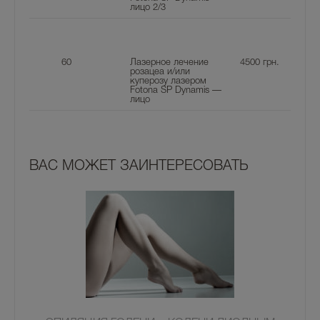
лицо 2/3
60
Лазерное лечение
4500
грн.
розацеа и/или
куперозу лазером
Fotona SP Dynamis —
лицо
ВАС МОЖЕТ ЗАИНТЕРЕСОВАТЬ