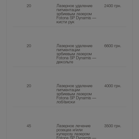
20
Лазерное удаление
2400
грн.
пигментации
эрбиевым лазером
Fotona SP Dynamis —
кисти рук
20
Лазерное удаление
6600
грн.
пигментации
эрбиевым лазером
Fotona SP Dynamis —
декольте
20
Лазерное удаление
4000
грн.
пигментации
эрбиевым лазером
Fotona SP Dynamis —
лоб/виски
45
Лазерное лечение
3500
грн.
розацеа и/или
куперозу лазером
Fotona SP Dynamis —