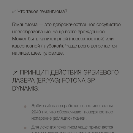
✅
Что такое гемангиома?
Гемангиома — это доброкачественное сосудистое
новообразование, чаще всего врожденное.
Может быть капиллярной (поверхностной) или
кавернозной (глубокой). Чаще всего встречается
на лице, шее, туловище.
📌 ПРИНЦИП ДЕЙСТВИЯ ЭРБИЕВОГО
ЛАЗЕРА (ER:YAG) FOTONA SP
DYNAMIS:
Эрбиевый лазер работает на длине волны
2940 нм
, что обеспечивает
поверхностное
испарение (абляцию) тканей
.
Для лечения гемангиом чаще применяется