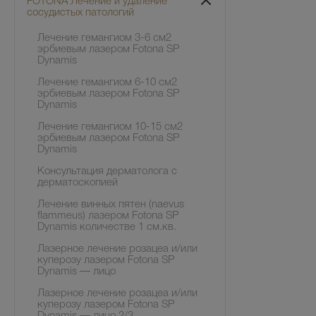
FOTONA Лечение и удаление
сосудистых патологий
Лечение гемангиом 3-6 см2
эрбиевым лазером Fotona SP
Dynamis
Лечение гемангиом 6-10 см2
эрбиевым лазером Fotona SP
Dynamis
Лечение гемангиом 10-15 см2
эрбиевым лазером Fotona SP
Dynamis
Консультация дерматолога с
дерматоскопией
Лечение винных пятен (naevus
flammeus) лазером Fotona SP
Dynamis количестве 1 см.кв.
Лазерное лечение розацеа и/или
куперозу лазером Fotona SP
Dynamis — лицо
Лазерное лечение розацеа и/или
куперозу лазером Fotona SP