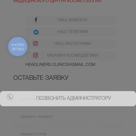
МЕДИЦИНСКОГО ЦЕНТРА КОСМЕТОЛОГИИ
НАШ ФЭЙСБУК
НАШ ТЕЛЕГРАМ
НАШ ИНСТАГРАММ
КНОПКА
ЗВ'ЯЗКУ
МАГАЗИН КОСМЕЦЕВТИКИ
HEADLINERS.CLINICS@GMAIL.COM
ОСТАВЬТЕ ЗАЯВКУ
ПОЗВОНИТЬ АДМИНИСТРАТОРУ