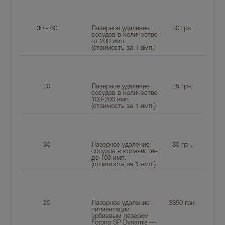
30 - 60
Лазерное удаление
20
грн.
сосудов в количестве
от 200 имп.
(стоимость за 1 имп.)
20
Лазерное удаление
25
грн.
сосудов в количестве
100-200 имп.
(стоимость за 1 имп.)
30
Лазерное удаление
30
грн.
сосудов в количестве
до 100 имп.
(стоимость за 1 имп.)
20
Лазерное удаление
3350
грн.
пигментации
эрбиевым лазером
Fotona SP Dynamis —