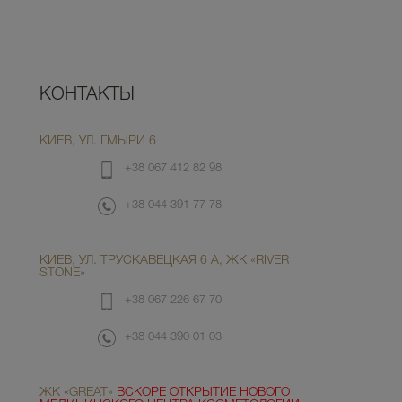
КОНТАКТЫ
КИЕВ, УЛ. ГМЫРИ 6
+38 067 412 82 98
+38 044 391 77 78
КИЕВ, УЛ. ТРУСКАВЕЦКАЯ 6 А, ЖК «RIVER
STONE»
+38 067 226 67 70
+38 044 390 01 03
ЖК «GREAT»
ВСКОРЕ ОТКРЫТИЕ НОВОГО