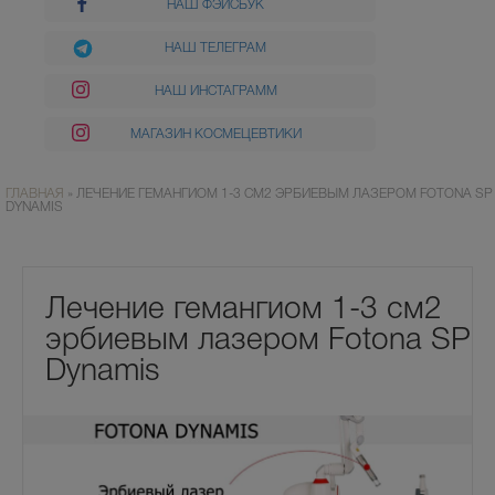
НАШ ФЭЙСБУК
НАШ ТЕЛЕГРАМ
НАШ ИНСТАГРАММ
МАГАЗИН КОСМЕЦЕВТИКИ
ГЛАВНАЯ
»
ЛЕЧЕНИЕ ГЕМАНГИОМ 1-3 СМ2 ЭРБИЕВЫМ ЛАЗЕРОМ FOTONA SP
DYNAMIS
Лечение гемангиом 1-3 см2
эрбиевым лазером Fotona SP
Dynamis