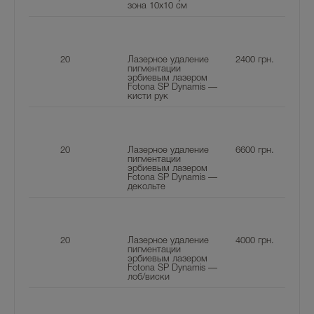
зона 10х10 см
20
Лазерное удаление
2400
грн.
пигментации
эрбиевым лазером
Fotona SP Dynamis —
кисти рук
20
Лазерное удаление
6600
грн.
пигментации
эрбиевым лазером
Fotona SP Dynamis —
декольте
20
Лазерное удаление
4000
грн.
пигментации
эрбиевым лазером
Fotona SP Dynamis —
лоб/виски