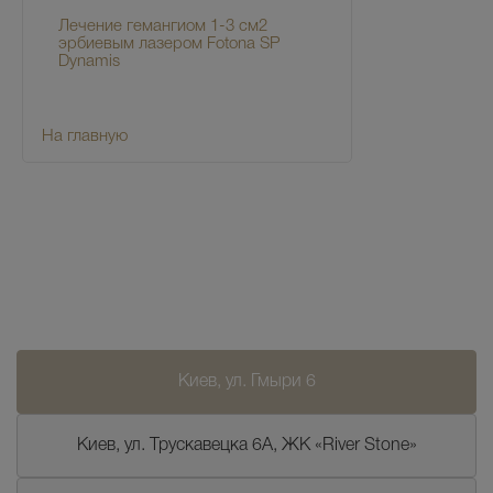
Лечение гемангиом 1-3 см2
эрбиевым лазером Fotona SP
Dynamis
На главную
Киев, ул. Гмыри 6
Киев, ул. Трускавецка 6А, ЖК «River Stone»