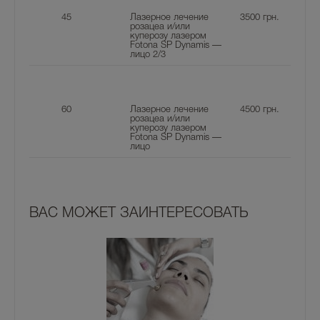
45
Лазерное лечение
3500
грн.
розацеа и/или
куперозу лазером
Fotona SP Dynamis —
лицо 2/3
60
Лазерное лечение
4500
грн.
розацеа и/или
куперозу лазером
Fotona SP Dynamis —
лицо
ВАС МОЖЕТ ЗАИНТЕРЕСОВАТЬ