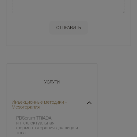
УСЛУГИ
Инъекционные методики -
Мезотерапия
PBSerum TRIADA —
интеллектуальная
ферментотерапия для лица и
тела