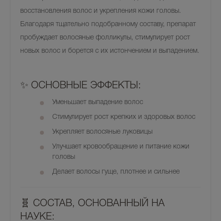
восстановления волос и укрепления кожи головы.
Благодаря тщательно подобранному составу, препарат
пробуждает волосяные фолликулы, стимулирует рост
новых волос и борется с их истончением и выпадением.
✨
ОСНОВНЫЕ ЭФФЕКТЫ:
Уменьшает
выпадение волос
Стимулирует
рост крепких и здоровых волос
Укрепляет
волосяные луковицы
Улучшает
кровообращение и питание кожи
головы
Делает волосы
гуще, плотнее и сильнее
🧬
СОСТАВ, ОСНОВАННЫЙ НА
НАУКЕ: