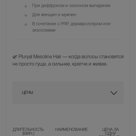
При
диффузном и сезонном выпадении
Для
женщин и мужчин
В сочетании с PRP, дермароллером или
экзосомами
🌿
Pluryal Mesoline Hair
— когда волосы становятся
не просто гуще, а сильнее, крепче и живее.
ЦЕНЫ
ДЛИТЕЛЬНОСТЬ
НАИМЕНОВАНИЕ
ЦЕНА ЗА
(МИН.)
ОДНУ