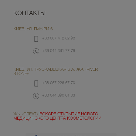
КОНТАКТЫ
КИЕВ, УЛ. ГМЫРИ 6
+38 067 412 82 98
+38 044 391 77 78
КИЕВ, УЛ. ТРУСКАВЕЦКАЯ 6 А, ЖК «RIVER
STONE»
+38 067 226 67 70
+38 044 390 01 03
ЖК «GREAT»
ВСКОРЕ ОТКРЫТИЕ НОВОГО
МЕДИЦИНСКОГО ЦЕНТРА КОСМЕТОЛОГИИ