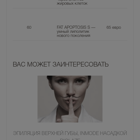
жировых клеток
60
FAT APOPTOSIS S —
65
евро
умный липолитик
нового поколения
ВАС МОЖЕТ ЗАИНТЕРЕСОВАТЬ
ЭПИЛЯЦИЯ ВЕРХНЕЙ ГУБЫ, INMODE НАСАДКОЙ