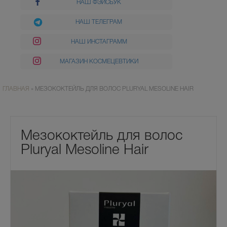
НАШ ФЭЙСБУК
НАШ ТЕЛЕГРАМ
НАШ ИНСТАГРАММ
МАГАЗИН КОСМЕЦЕВТИКИ
ГЛАВНАЯ
»
МЕЗОКОКТЕЙЛЬ ДЛЯ ВОЛОС PLURYAL MESOLINE HAIR
Мезококтейль для волос
Pluryal Mesoline Hair