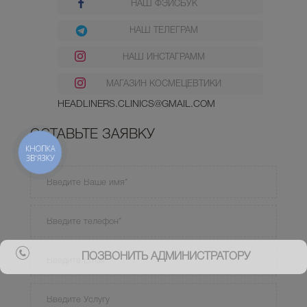
НАШ ФЭЙСБУК
НАШ ТЕЛЕГРАМ
НАШ ИНСТАГРАММ
МАГАЗИН КОСМЕЦЕВТИКИ
HEADLINERS.CLINICS@GMAIL.COM
ОСТАВЬТЕ ЗАЯВКУ
КНОПКА
ЗВ'ЯЗКУ
ПОЗВОНИТЬ АДМИНИСТРАТОРУ