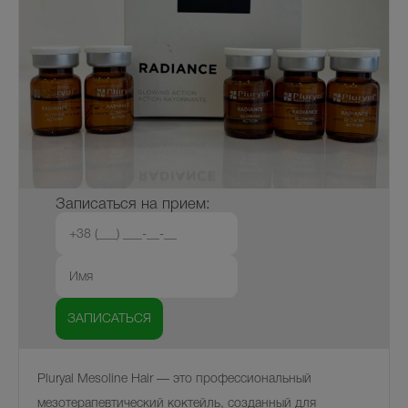
Записаться на прием:
Pluryal Mesoline Hair — это профессиональный
мезотерапевтический коктейль, созданный для