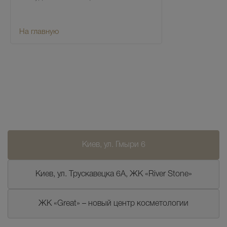
На главную
Киев, ул. Гмыри 6
Киев, ул. Трускавецка 6А, ЖК «River Stone»
ЖК «Great» – новый центр косметологии