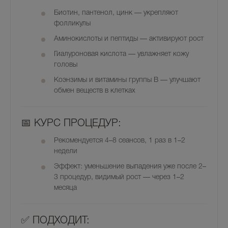
Биотин, пантенол, цинк
— укрепляют
фолликулы
Аминокислоты и пептиды
— активируют рост
Гиалуроновая кислота
— увлажняет кожу
головы
Коэнзимы и витамины группы B
— улучшают
обмен веществ в клетках
📅
КУРС ПРОЦЕДУР:
Рекомендуется
4–8 сеансов
, 1 раз в 1–2
недели
Эффект:
уменьшение выпадения уже после 2–
3 процедур
, видимый рост — через 1–2
месяца
✅
ПОДХОДИТ: