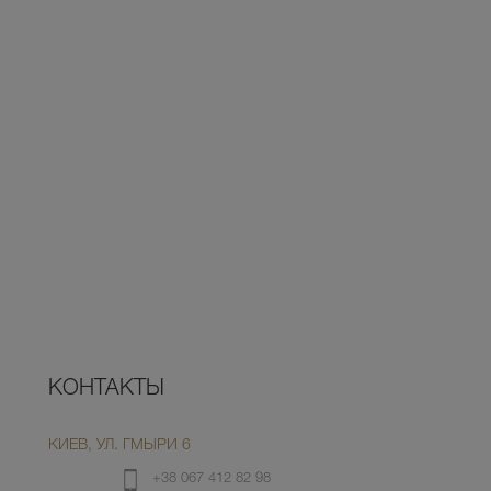
КОНТАКТЫ
КИЕВ, УЛ. ГМЫРИ 6
+38 067 412 82 98