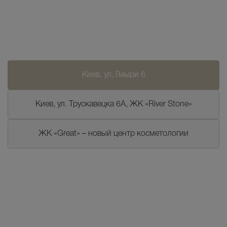
Киев, ул. Гмыри 6
Киев, ул. Трускавецка 6А, ЖК «River Stone»
ЖК «Great» – новый центр косметологии