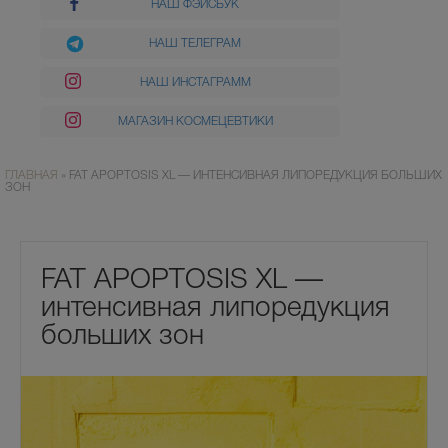
НАШ ФЭЙСБУК
НАШ ТЕЛЕГРАМ
НАШ ИНСТАГРАММ
МАГАЗИН КОСМЕЦЕВТИКИ
ГЛАВНАЯ
»
FAT APOPTOSIS XL — ИНТЕНСИВНАЯ ЛИПОРЕДУКЦИЯ БОЛЬШИХ
ЗОН
FAT APOPTOSIS XL —
интенсивная липоредукция
больших зон