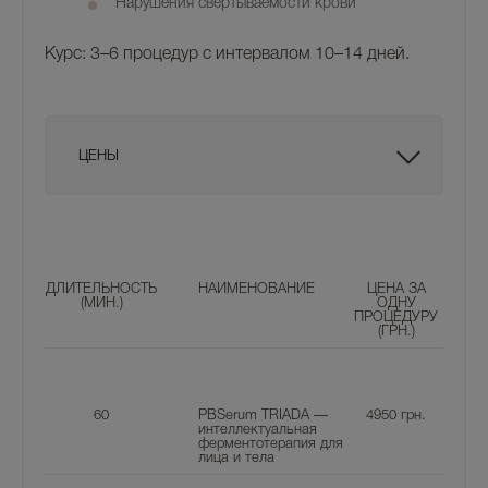
Нарушения свёртываемости крови
Курс:
3–6 процедур с интервалом 10–14 дней.
ЦЕНЫ
ДЛИТЕЛЬНОСТЬ
НАИМЕНОВАНИЕ
ЦЕНА ЗА
(МИН.)
ОДНУ
ПРОЦЕДУРУ
(ГРН.)
60
PBSerum TRIADA —
4950
грн.
интеллектуальная
ферментотерапия для
лица и тела