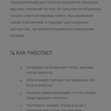
предназначенный для глубокой проработки обширных
жировых отложений на теле. Он запускает естественный
процесс апоптоза жировых клеток, без разрушения
тканей и воспаления, и подходит для коррекции
крупных зон, где требуется выраженное уменьшение
объёмов.
🔍
КАК РАБОТАЕТ:
Активирует
естественную гибель жировых
клеток
(апоптоз)
Обеспечивает
глубокую липоредукцию
без
боли и фиброза
Улучшает
микроциркуляцию и отток лимфы
,
предотвращает отёчность
Постепенно снижает объём
в зонах с
плотными жировыми отложениями