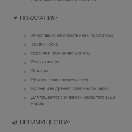
📌
ПОКАЗАНИЯ:
Живот (включая область над и под пупком)
Талия и «бока»
Верхняя и нижняя часть спины
Бедра, галифе
Ягодицы
Руки (включая плечевую зону)
Колени и внутренняя поверхность бёдер
Для пациентов с индексом массы тела выше
нормы
🌿
ПРЕИМУЩЕСТВА: