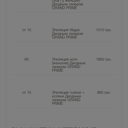
губа ( у женщин)
Диодным лазером
GRAND PRIME
от 15
Эпиляция бёдра
1010
грн.
Диодным лазером
GRAND PRIME
60
Эпиляция ноги
1800
грн.
(женские) Диодным
лазером GRAND
PRIME
от 15
Эпиляция голени +
860
грн.
колени Диодным
лазером GRAND
PRIME