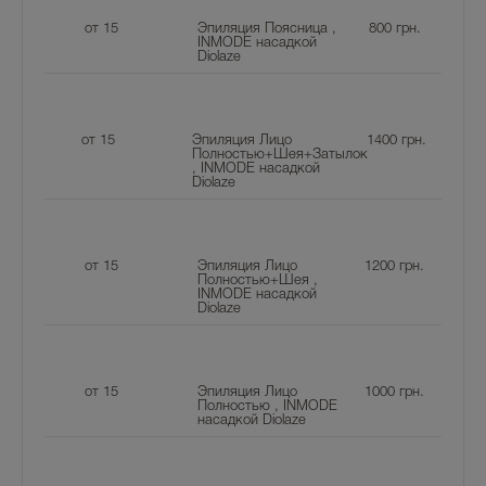
от 15
Эпиляция Поясница ,
800
грн.
INMODE насадкой
Diolaze
от 15
Эпиляция Лицо
1400
грн.
Полностью+Шея+Затылок
, INMODE насадкой
Diolaze
от 15
Эпиляция Лицо
1200
грн.
Полностью+Шея ,
INMODE насадкой
Diolaze
от 15
Эпиляция Лицо
1000
грн.
Полностью , INMODE
насадкой Diolaze