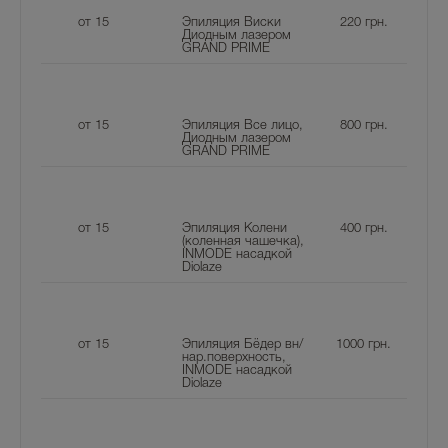
от 15
Эпиляция Виски
220
грн.
Диодным лазером
GRAND PRIME
от 15
Эпиляция Все лицо,
800
грн.
Диодным лазером
GRAND PRIME
от 15
Эпиляция Колени
400
грн.
(коленная чашечка),
INMODE насадкой
Diolaze
от 15
Эпиляция Бёдер вн/
1000
грн.
нар.поверхность,
INMODE насадкой
Diolaze