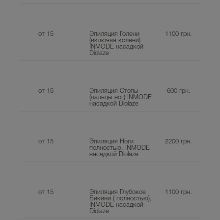
от 15
Эпиляция Голени
1100
грн.
(включая колени)
INMODE насадкой
Diolaze
от 15
Эпиляция Стопы
600
грн.
(пальцы ног) INMODE
насадкой Diolaze
от 15
Эпиляция Ноги
2200
грн.
полностью, INMODE
насадкой Diolaze
от 15
Эпиляция Глубокое
1100
грн.
Бикини ( полностью),
INMODE насадкой
Diolaze