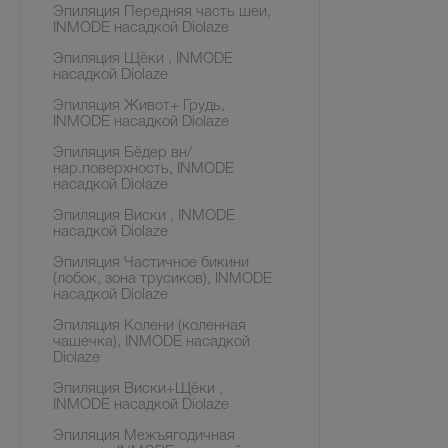
Эпиляция Передняя часть шеи,
INMODE насадкой Diolaze
Эпиляция Щёки , INMODE
насадкой Diolaze
Эпиляция Живот+ Грудь,
INMODE насадкой Diolaze
Эпиляция Бёдер вн/
нар.поверхность, INMODE
насадкой Diolaze
Эпиляция Виски , INMODE
насадкой Diolaze
Эпиляция Частичное бикини
(лобок, зона трусиков), INMODE
насадкой Diolaze
Эпиляция Колени (коленная
чашечка), INMODE насадкой
Diolaze
Эпиляция Виски+Щёки ,
INMODE насадкой Diolaze
Эпиляция Межъягодичная