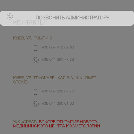
ПОЗВОНИТЬ АДМИНИСТРАТОРУ
КОНТАКТЫ
КИЕВ, УЛ. ГМЫРИ 6
+38 067 412 82 98
+38 044 391 77 78
КИЕВ, УЛ. ТРУСКАВЕЦКАЯ 6 А, ЖК «RIVER
STONE»
+38 067 226 67 70
+38 044 390 01 03
ЖК «GREAT»
ВСКОРЕ ОТКРЫТИЕ НОВОГО
МЕДИЦИНСКОГО ЦЕНТРА КОСМЕТОЛОГИИ