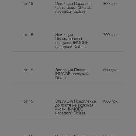
от 15
Эпиляция Передняя
300
грн.
часть шеи, INMODE
насадкой Diolaze
от 15
Эпиляция
700
грн.
Подмышечные
впадины, INMODE
насадкой Diolaze
от 15
Эпиляция Плечи,
600
грн.
INMODE насадкой
Diolaze
от 15
Эпиляция Предплечье
1000
грн.
до локтя не включая
кисти, INMODE
насадкой Diolaze