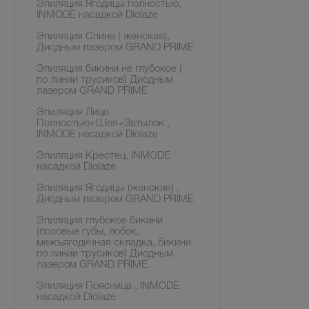
Эпиляция Ягодицы полностью,
INMODE насадкой Diolaze
Эпиляция Спина ( женская),
Диодным лазером GRAND PRIME
Эпиляция бикини не глубокое (
по линии трусиков) Диодным
лазером GRAND PRIME
Эпиляция Лицо
Полностью+Шея+Затылок ,
INMODE насадкой Diolaze
Эпиляция Крестец, INMODE
насадкой Diolaze
Эпиляция Ягодицы (женские) ,
Диодным лазером GRAND PRIME
Эпиляция глубокое бикини
(половые губы, лобок,
межъягодичная складка, бикини
по линии трусиков) Диодным
лазером GRAND PRIME
Эпиляция Поясница , INMODE
насадкой Diolaze