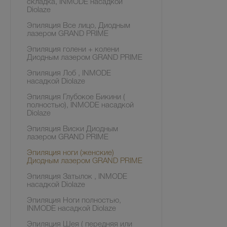
складка, INMODE насадкой
Diolaze
Эпиляция Все лицо, Диодным
лазером GRAND PRIME
Эпиляция голени + колени
Диодным лазером GRAND PRIME
Эпиляция Лоб , INMODE
насадкой Diolaze
Эпиляция Глубокое Бикини (
полностью), INMODE насадкой
Diolaze
Эпиляция Виски Диодным
лазером GRAND PRIME
Эпиляция ноги (женские)
Диодным лазером GRAND PRIME
Эпиляция Затылок , INMODE
насадкой Diolaze
Эпиляция Ноги полностью,
INMODE насадкой Diolaze
Эпиляция Шея ( передняя или