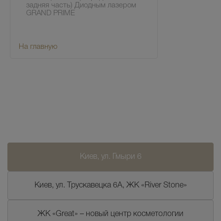
задняя часть) Диодным лазером
GRAND PRIME
На главную
Киев, ул. Гмыри 6
Киев, ул. Трускавецка 6А, ЖК «River Stone»
ЖК «Great» – новый центр косметологии