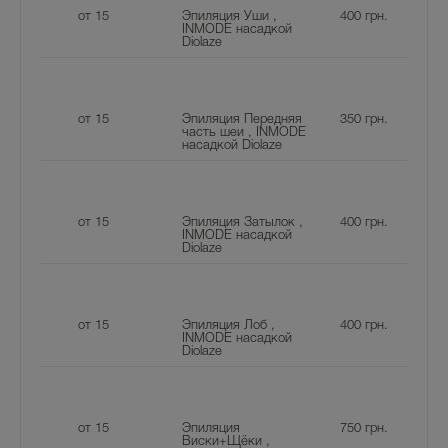
от 15
Эпиляция Уши ,
400
грн.
INMODE насадкой
Diolaze
от 15
Эпиляция Передняя
350
грн.
часть шеи , INMODE
насадкой Diolaze
от 15
Эпиляция Затылок ,
400
грн.
INMODE насадкой
Diolaze
от 15
Эпиляция Лоб ,
400
грн.
INMODE насадкой
Diolaze
от 15
Эпиляция
750
грн.
Виски+Щёки ,