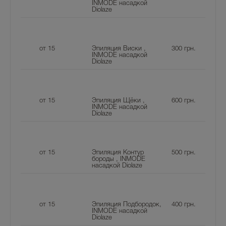
INMODE насадкой
Diolaze
от 15
Эпиляция Виски ,
300
грн.
INMODE насадкой
Diolaze
от 15
Эпиляция Щёки ,
600
грн.
INMODE насадкой
Diolaze
от 15
Эпиляция Контур
500
грн.
бороды , INMODE
насадкой Diolaze
от 15
Эпиляция Подбородок,
400
грн.
INMODE насадкой
Diolaze