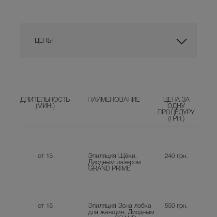
ЦЕНЫ
ДЛИТЕЛЬНОСТЬ
НАИМЕНОВАНИЕ
ЦЕНА ЗА
(МИН.)
ОДНУ
ПРОЦЕДУРУ
(ГРН.)
от 15
Эпиляция Щёки,
240
грн.
Диодным лазером
GRAND PRIME
от 15
Эпиляция Зона лобка
550
грн.
для женщин, Диодным