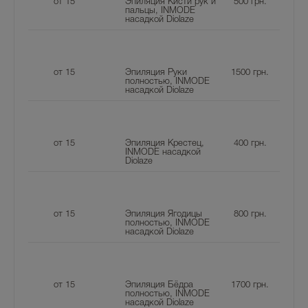
от 15
Эпиляция Кисти рук и
500
грн.
пальцы, INMODE
насадкой Diolaze
от 15
Эпиляция Руки
1500
грн.
полностью, INMODE
насадкой Diolaze
от 15
Эпиляция Крестец,
400
грн.
INMODE насадкой
Diolaze
от 15
Эпиляция Ягодицы
800
грн.
полностью, INMODE
насадкой Diolaze
от 15
Эпиляция Бёдра
1700
грн.
полностью, INMODE
насадкой Diolaze