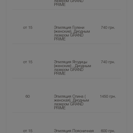
лазером GRAND
PRIME
от 15
Эпиляция Голени
740
грн.
(женские), Диодным
лазером GRAND
PRIME
от 15
Эпиляция Ягодицы
740
грн.
(женские) , Диодным
лазером GRAND
PRIME
60
Эпиляция Спина (
1450
грн.
женская), Диодным
лазером GRAND
PRIME
от 15
Эпиляция Поясничная
600
грн.