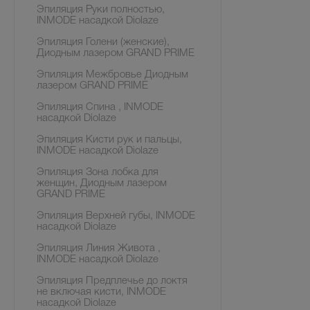
Эпиляция Руки полностью,
INMODE насадкой Diolaze
Эпиляция Голени (женские),
Диодным лазером GRAND PRIME
Эпиляция Межбровье Диодным
лазером GRAND PRIME
Эпиляция Спина , INMODE
насадкой Diolaze
Эпиляция Кисти рук и пальцы,
INMODE насадкой Diolaze
Эпиляция Зона лобка для
женщин, Диодным лазером
GRAND PRIME
Эпиляция Верхней губы, INMODE
насадкой Diolaze
Эпиляция Линия Живота ,
INMODE насадкой Diolaze
Эпиляция Предплечье до локтя
не включая кисти, INMODE
насадкой Diolaze