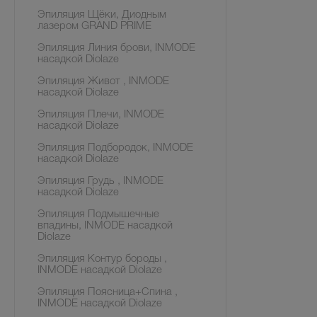
Эпиляция Щёки, Диодным
лазером GRAND PRIME
Эпиляция Линия брови, INMODE
насадкой Diolaze
Эпиляция Живот , INMODE
насадкой Diolaze
Эпиляция Плечи, INMODE
насадкой Diolaze
Эпиляция Подбородок, INMODE
насадкой Diolaze
Эпиляция Грудь , INMODE
насадкой Diolaze
Эпиляция Подмышечные
впадины, INMODE насадкой
Diolaze
Эпиляция Контур бороды ,
INMODE насадкой Diolaze
Эпиляция Поясница+Спина ,
INMODE насадкой Diolaze