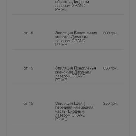
область, Диодным
лазером GRAND
PRIME
от 15
Эпиляция Белая линия
300
грн.
живота, Диодным
лазером GRAND
PRIME
от 15
Эпиляция Предплечья
650
грн.
(женские) Диодным
лазером GRAND
PRIME
от 15
Эпиляция Шея (
350
грн.
передняя или задняя
часть) Диодным
лазером GRAND
PRIME