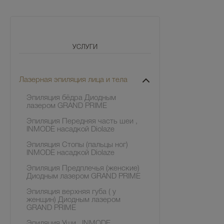
УСЛУГИ
Лазерная эпиляция лица и тела
Эпиляция бёдра Диодным
лазером GRAND PRIME
Эпиляция Передняя часть шеи ,
INMODE насадкой Diolaze
Эпиляция Стопы (пальцы ног)
INMODE насадкой Diolaze
Эпиляция Предплечья (женские)
Диодным лазером GRAND PRIME
Эпиляция верхняя губа ( у
женщин) Диодным лазером
GRAND PRIME
Эпиляция Уши , INMODE