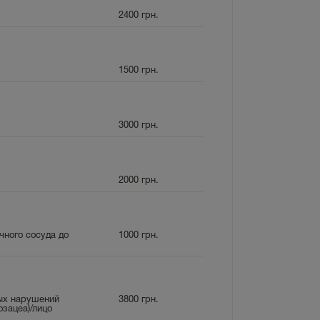
2400
грн.
1500
грн.
3000
грн.
2000
грн.
чного сосуда до
1000
грн.
тых нарушений
3800
грн.
озацеа)/лицо