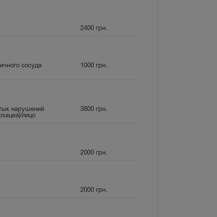
2400
грн.
ичного сосуда
1000
грн.
стых нарушений
3800
грн.
озацеа)/лицо
2000
грн.
2000
грн.