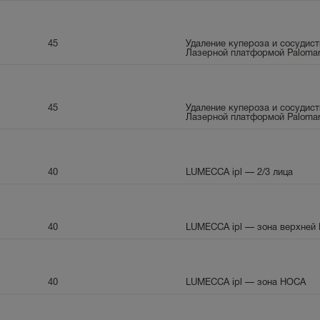
45
Удаление купероза и сосудис
Лазерной платформой Palomar
45
Удаление купероза и сосудис
Лазерной платформой Palomar
40
LUMECCA ipl — 2/3 лица
40
LUMECCA ipl — зона верхней
40
LUMECCA ipl — зона НОСА