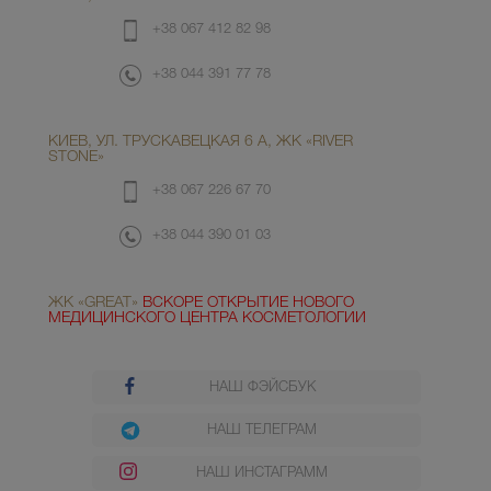
+38 067 412 82 98
+38 044 391 77 78
КИЕВ, УЛ. ТРУСКАВЕЦКАЯ 6 А, ЖК «RIVER
STONE»
+38 067 226 67 70
+38 044 390 01 03
ЖК «GREAT»
ВСКОРЕ ОТКРЫТИЕ НОВОГО
МЕДИЦИНСКОГО ЦЕНТРА КОСМЕТОЛОГИИ
НАШ ФЭЙСБУК
НАШ ТЕЛЕГРАМ
НАШ ИНСТАГРАММ