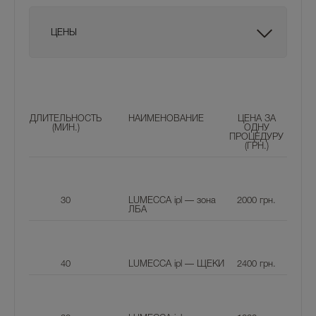
ЦЕНЫ
ДЛИТЕЛЬНОСТЬ
НАИМЕНОВАНИЕ
ЦЕНА ЗА
(МИН.)
ОДНУ
ПРОЦЕДУРУ
(ГРН.)
30
LUMECCA ipl — зона
2000
грн.
ЛБА
40
LUMECCA ipl — ЩЕКИ
2400
грн.