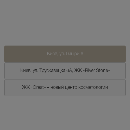
Киев, ул. Гмыри 6
Киев, ул. Трускавецка 6А, ЖК «River Stone»
ЖК «Great» – новый центр косметологии