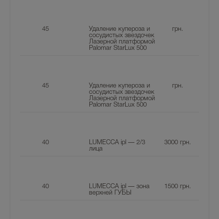
45
Удаление купероза и
грн.
сосудистых звездочек
Лазерной платформой
Palomar StarLux 500
45
Удаление купероза и
грн.
сосудистых звездочек
Лазерной платформой
Palomar StarLux 500
40
LUMECCA ipl — 2/3
3000
грн.
лица
40
LUMECCA ipl — зона
1500
грн.
верхней ГУБЫ