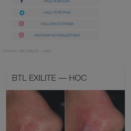
НАШ ФЭЙСБУК
НАШ ТЕЛЕГРАМ
НАШ ИНСТАГРАММ
МАГАЗИН КОСМЕЦЕВТИКИ
ГЛАВНАЯ
»
BTL EXILITE — НОС
BTL EXILITE — НОС