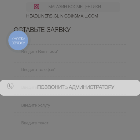
МАГАЗИН КОСМЕЦЕВТИКИ
HEADLINERS.CLINICS@GMAIL.COM
ОСТАВЬТЕ ЗАЯВКУ
КНОПКА
ЗВ'ЯЗКУ
ПОЗВОНИТЬ АДМИНИСТРАТОРУ