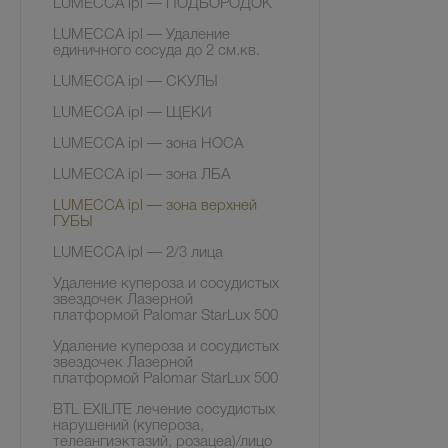
LUMECCA ipl — ПОДБОРОДОК
LUMECCA ipl — Удаление
единичного сосуда до 2 см.кв.
LUMECCA ipl — СКУЛЫ
LUMECCA ipl — ЩЕКИ
LUMECCA ipl — зона НОСА
LUMECCA ipl — зона ЛБА
LUMECCA ipl — зона верхней
ГУБЫ
LUMECCA ipl — 2/3 лица
Удаление купероза и сосудистых
звездочек Лазерной
платформой Palomar StarLux 500
Удаление купероза и сосудистых
звездочек Лазерной
платформой Palomar StarLux 500
BTL EXILITE лечение сосудистых
нарушений (купероза,
телеангиэктазий, розацеа)/лицо