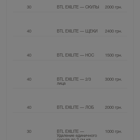
30
BTL EXILITE — СКУЛЫ
2000
грн.
40
BTL EXILITE — ЩЕКИ
2400
грн.
40
BTL EXILITE — НОС
1500
грн.
40
BTL EXILITE — 2/3
3000
грн.
лица
40
BTL EXILITE — ЛОБ
2000
грн.
30
BTL EXILITE —
1000
грн.
Удаление единичного
сосуда до 2 см.кв.