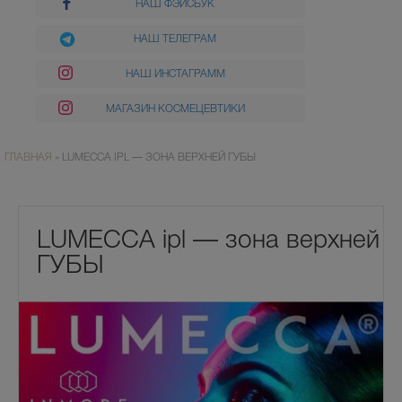
НАШ ФЭЙСБУК
НАШ ТЕЛЕГРАМ
НАШ ИНСТАГРАММ
МАГАЗИН КОСМЕЦЕВТИКИ
ГЛАВНАЯ
»
LUMECCA IPL — ЗОНА ВЕРХНЕЙ ГУБЫ
LUMECCA ipl — зона верхней
ГУБЫ