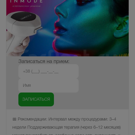
Записаться на прием:
📅 Рекомендации: Интервал между процедурами: 3–4
недели Поддерживающая терапия (через 6–12 месяцев)