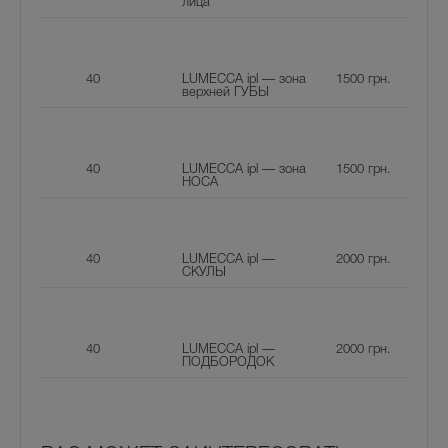
лица
40
LUMECCA ipl — зона
1500
грн.
верхней ГУБЫ
40
LUMECCA ipl — зона
1500
грн.
НОСА
40
LUMECCA ipl —
2000
грн.
СКУЛЫ
40
LUMECCA ipl —
2000
грн.
ПОДБОРОДОК