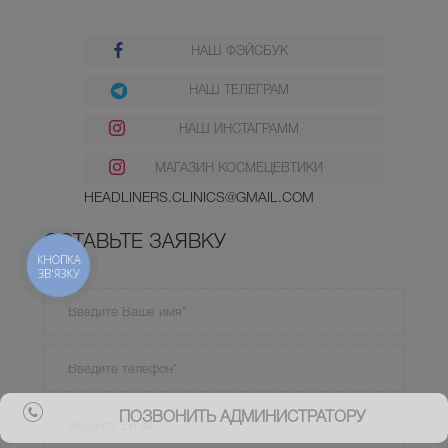
НАШ ФЭЙСБУК
НАШ ТЕЛЕГРАМ
НАШ ИНСТАГРАММ
МАГАЗИН КОСМЕЦЕВТИКИ
HEADLINERS.CLINICS@GMAIL.COM
ОСТАВЬТЕ ЗАЯВКУ
КНОПКА
ЗВ'ЯЗКУ
ПОЗВОНИТЬ АДМИНИСТРАТОРУ