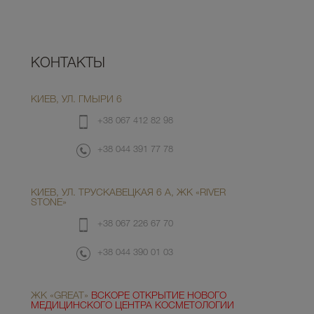
КОНТАКТЫ
КИЕВ, УЛ. ГМЫРИ 6
+38 067 412 82 98
+38 044 391 77 78
КИЕВ, УЛ. ТРУСКАВЕЦКАЯ 6 А, ЖК «RIVER
STONE»
+38 067 226 67 70
+38 044 390 01 03
ЖК «GREAT»
ВСКОРЕ ОТКРЫТИЕ НОВОГО
МЕДИЦИНСКОГО ЦЕНТРА КОСМЕТОЛОГИИ