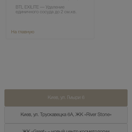
BTL EXILITE — Удаление
единичного сосуда до 2 см.кв.
На главную
Киев, ул. Гмыри 6
Киев, ул. Трускавецка 6А, ЖК «River Stone»
ЖК «Great» – новый центр косметологии