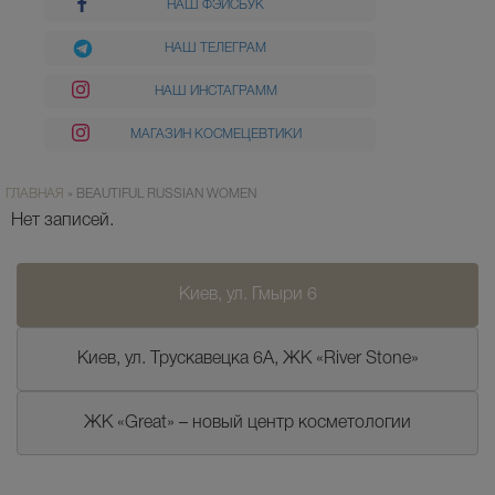
НАШ ФЭЙСБУК
НАШ ТЕЛЕГРАМ
НАШ ИНСТАГРАММ
МАГАЗИН КОСМЕЦЕВТИКИ
ГЛАВНАЯ
»
BEAUTIFUL RUSSIAN WOMEN
Нет записей.
Киев, ул. Гмыри 6
Киев, ул. Трускавецка 6А, ЖК «River Stone»
ЖК «Great» – новый центр косметологии