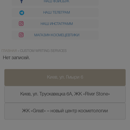
НАШ ФЭЙСБУК
НАШ ТЕЛЕГРАМ
НАШ ИНСТАГРАММ
МАГАЗИН КОСМЕЦЕВТИКИ
ГЛАВНАЯ
»
CUSTOM WRITING SERVICES
Нет записей.
Киев, ул. Гмыри 6
Киев, ул. Трускавецка 6А, ЖК «River Stone»
ЖК «Great» – новый центр косметологии