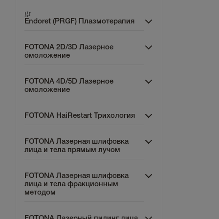
gr
Endoret (PRGF) Плазмотерапия
FOTONA 2D/3D Лазерное
омоложение
FOTONA 4D/5D Лазерное
омоложение
FOTONA HaiRestart Трихология
FOTONA Лазерная шлифовка
лица и тела прямым лучом
FOTONA Лазерная шлифовка
лица и тела фракционным
методом
FOTONA Лазерный пилинг лица