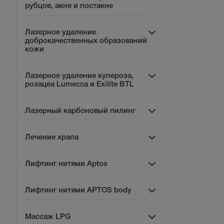
рубцов, акне и постакне
Лазерное удаление
доброкачественных образований
кожи
Лазерное удаление купероза,
розацеа Lumecca и Exilite BTL
Лазерный карбоновый пилинг
Лечение храпа
Лифтинг нитями Aptos
Лифтинг нитями APTOS body
Массаж LPG