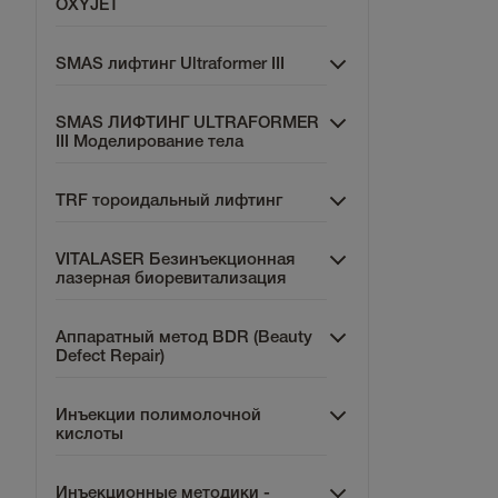
OXYJET
SMAS лифтинг Ultraformer III
SMAS ЛИФТИНГ ULTRAFORMER
III Моделирование тела
TRF тороидальный лифтинг
VITALASER Безинъекционная
лазерная биоревитализация
Аппаратный метод BDR (Beauty
Defect Repair)
Инъекции полимолочной
кислоты
Инъекционные методики -