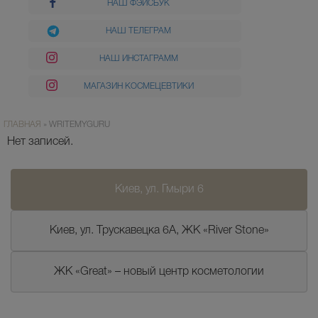
НАШ ФЭЙСБУК
НАШ ТЕЛЕГРАМ
НАШ ИНСТАГРАММ
МАГАЗИН КОСМЕЦЕВТИКИ
ГЛАВНАЯ
»
WRITEMYGURU
Нет записей.
Киев, ул. Гмыри 6
Киев, ул. Трускавецка 6А, ЖК «River Stone»
ЖК «Great» – новый центр косметологии