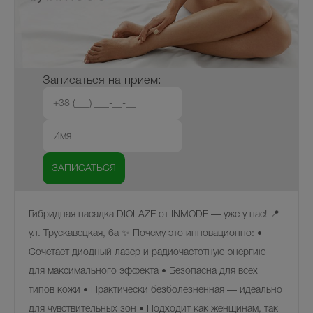
Записаться на прием:
Гибридная насадка DIOLAZE от INMODE — уже у нас! 📍
ул. Трускавецкая, 6а ✨ Почему это инновационно: •
Сочетает диодный лазер и радиочастотную энергию
для максимального эффекта • Безопасна для всех
типов кожи • Практически безболезненная — идеально
для чувствительных зон • Подходит как женщинам, так