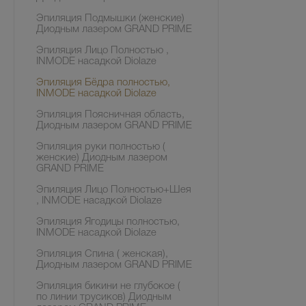
Эпиляция Подмышки (женские)
Диодным лазером GRAND PRIME
Эпиляция Лицо Полностью ,
INMODE насадкой Diolaze
Эпиляция Бёдра полностью,
INMODE насадкой Diolaze
Эпиляция Поясничная область,
Диодным лазером GRAND PRIME
Эпиляция руки полностью (
женские) Диодным лазером
GRAND PRIME
Эпиляция Лицо Полностью+Шея
, INMODE насадкой Diolaze
Эпиляция Ягодицы полностью,
INMODE насадкой Diolaze
Эпиляция Спина ( женская),
Диодным лазером GRAND PRIME
Эпиляция бикини не глубокое (
по линии трусиков) Диодным