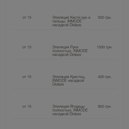
от 15
Эпиляция Кисти рук и
500
грн.
пальцы, INMODE
насадкой Diolaze
от 15
Эпиляция Руки
1500
грн.
полностью, INMODE
насадкой Diolaze
от 15
Эпиляция Крестец,
400
грн.
INMODE насадкой
Diolaze
от 15
Эпиляция Ягодицы
800
грн.
полностью, INMODE
насадкой Diolaze