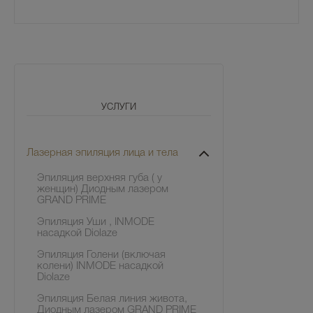
УСЛУГИ
Лазерная эпиляция лица и тела
Эпиляция верхняя губа ( у
женщин) Диодным лазером
GRAND PRIME
Эпиляция Уши , INMODE
насадкой Diolaze
Эпиляция Голени (включая
колени) INMODE насадкой
Diolaze
Эпиляция Белая линия живота,
Диодным лазером GRAND PRIME