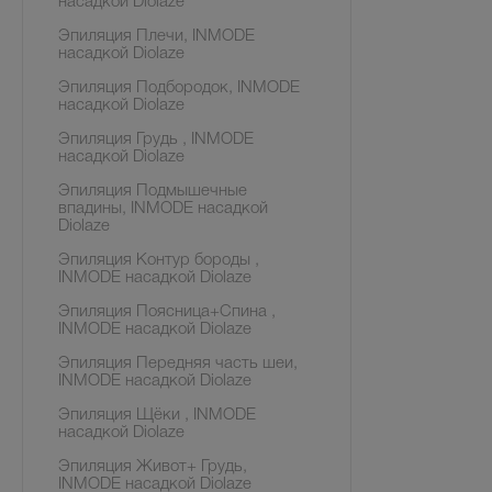
насадкой Diolaze
Эпиляция Плечи, INMODE
насадкой Diolaze
Эпиляция Подбородок, INMODE
насадкой Diolaze
Эпиляция Грудь , INMODE
насадкой Diolaze
Эпиляция Подмышечные
впадины, INMODE насадкой
Diolaze
Эпиляция Контур бороды ,
INMODE насадкой Diolaze
Эпиляция Поясница+Спина ,
INMODE насадкой Diolaze
Эпиляция Передняя часть шеи,
INMODE насадкой Diolaze
Эпиляция Щёки , INMODE
насадкой Diolaze
Эпиляция Живот+ Грудь,
INMODE насадкой Diolaze