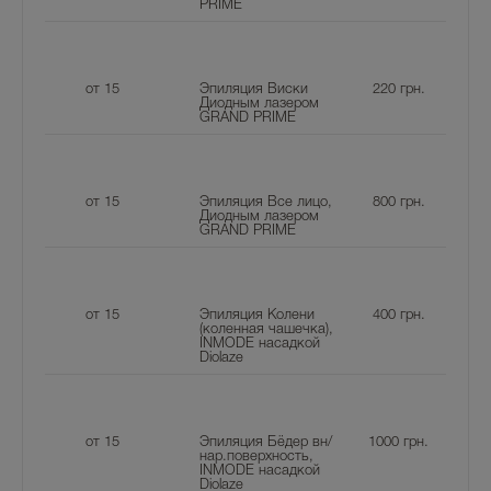
PRIME
от 15
Эпиляция Виски
220
грн.
Диодным лазером
GRAND PRIME
от 15
Эпиляция Все лицо,
800
грн.
Диодным лазером
GRAND PRIME
от 15
Эпиляция Колени
400
грн.
(коленная чашечка),
INMODE насадкой
Diolaze
от 15
Эпиляция Бёдер вн/
1000
грн.
нар.поверхность,
INMODE насадкой
Diolaze