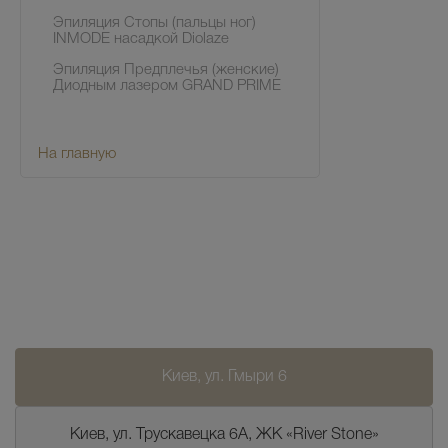
Эпиляция Стопы (пальцы ног)
INMODE насадкой Diolaze
Эпиляция Предплечья (женские)
Диодным лазером GRAND PRIME
На главную
Киев, ул. Гмыри 6
Киев, ул. Трускавецка 6А, ЖК «River Stone»