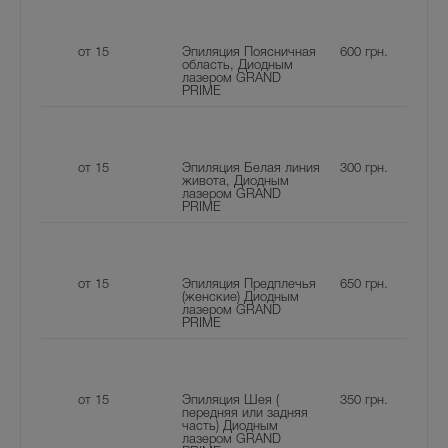
от 15
Эпиляция Поясничная
600
грн.
область, Диодным
лазером GRAND
PRIME
от 15
Эпиляция Белая линия
300
грн.
живота, Диодным
лазером GRAND
PRIME
от 15
Эпиляция Предплечья
650
грн.
(женские) Диодным
лазером GRAND
PRIME
от 15
Эпиляция Шея (
350
грн.
передняя или задняя
часть) Диодным
лазером GRAND