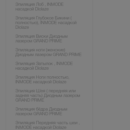
Эпиляция Лоб , INMODE
насадкой Diolaze
Эпиляция Глубокое Бикини (
полностью), INMODE насадкой
Diolaze
Эпиляция Виски Диодным
лазером GRAND PRIME
Эпиляция ноги (женские)
Диодным лазером GRAND PRIME
Эпиляция Затылок , INMODE
насадкой Diolaze
Эпиляция Ноги полностью,
INMODE насадкой Diolaze
Эпиляция Шея ( передняя или
задняя часть) Диодным лазером
GRAND PRIME
Эпиляция бёдра Диодным
лазером GRAND PRIME
Эпиляция Передняя часть шеи ,
INMODE насадкой Diolaze