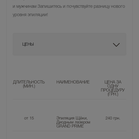
и мужчинам Запишитесь и почувствуйте разницу нового
уровня эпиляции!
ЦЕНЫ
ДЛИТЕЛЬНОСТЬ
НАИМЕНОВАНИЕ
ЦЕНА ЗА
(МИН.)
ОДНУ
ПРОЦЕДУРУ
(ГРН.)
от 15
Эпиляция Щёки,
240
грн.
Диодным лазером
GRAND PRIME