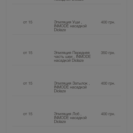
от 15
Эпиляция Уши ,
400
грн.
INMODE насадкой
Diolaze
от 15
Эпиляция Передняя
350
грн.
часть шеи , INMODE
насадкой Diolaze
от 15
Эпиляция Затылок ,
400
грн.
INMODE насадкой
Diolaze
от 15
Эпиляция Лоб ,
400
грн.
INMODE насадкой
Diolaze