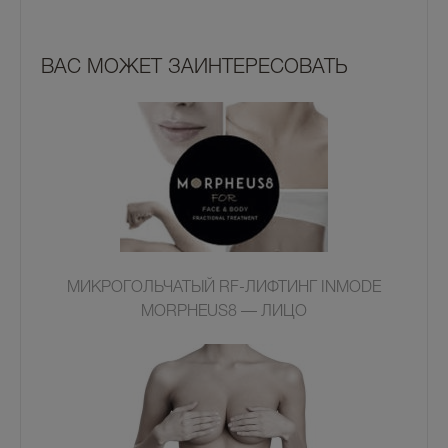
ВАС МОЖЕТ ЗАИНТЕРЕСОВАТЬ
МИКРОГОЛЬЧАТЫЙ RF-ЛИФТИНГ INMODE
MORPHEUS8 — ЛИЦО