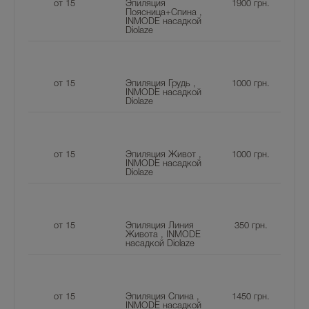
от 15
Эпиляция
1900
грн.
Поясница+Спина ,
INMODE насадкой
Diolaze
от 15
Эпиляция Грудь ,
1000
грн.
INMODE насадкой
Diolaze
от 15
Эпиляция Живот ,
1000
грн.
INMODE насадкой
Diolaze
от 15
Эпиляция Линия
350
грн.
Живота , INMODE
насадкой Diolaze
от 15
Эпиляция Спина ,
1450
грн.
INMODE насадкой