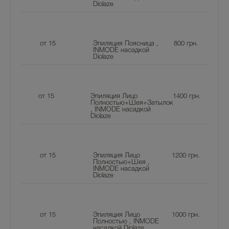
Diolaze
от 15
Эпиляция Поясница ,
800
грн.
INMODE насадкой
Diolaze
от 15
Эпиляция Лицо
1400
грн.
Полностью+Шея+Затылок
, INMODE насадкой
Diolaze
от 15
Эпиляция Лицо
1200
грн.
Полностью+Шея ,
INMODE насадкой
Diolaze
от 15
Эпиляция Лицо
1000
грн.
Полностью , INMODE
насадкой Diolaze