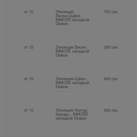
от 15
Эпиляция
750
грн.
Виски+Щёки ,
INMODE насадкой
Diolaze
от 15
Эпиляция Виски ,
300
грн.
INMODE насадкой
Diolaze
от 15
Эпиляция Щёки ,
600
грн.
INMODE насадкой
Diolaze
от 15
Эпиляция Контур
500
грн.
бороды , INMODE
насадкой Diolaze