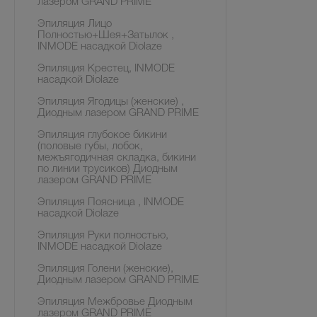
лазером GRAND PRIME
Эпиляция Лицо
Полностью+Шея+Затылок ,
INMODE насадкой Diolaze
Эпиляция Крестец, INMODE
насадкой Diolaze
Эпиляция Ягодицы (женские) ,
Диодным лазером GRAND PRIME
Эпиляция глубокое бикини
(половые губы, лобок,
межъягодичная складка, бикини
по линии трусиков) Диодным
лазером GRAND PRIME
Эпиляция Поясница , INMODE
насадкой Diolaze
Эпиляция Руки полностью,
INMODE насадкой Diolaze
Эпиляция Голени (женские),
Диодным лазером GRAND PRIME
Эпиляция Межбровье Диодным
лазером GRAND PRIME