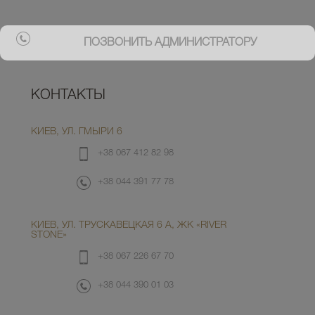
ПОЗВОНИТЬ АДМИНИСТРАТОРУ
КОНТАКТЫ
КИЕВ, УЛ. ГМЫРИ 6
+38 067 412 82 98
+38 044 391 77 78
КИЕВ, УЛ. ТРУСКАВЕЦКАЯ 6 А, ЖК «RIVER
STONE»
+38 067 226 67 70
+38 044 390 01 03