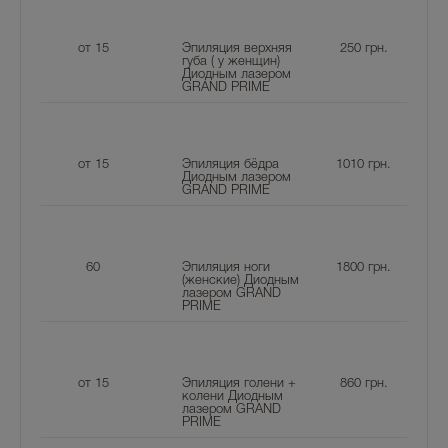
от 15
Эпиляция верхняя
250
грн.
губа ( у женщин)
Диодным лазером
GRAND PRIME
от 15
Эпиляция бёдра
1010
грн.
Диодным лазером
GRAND PRIME
60
Эпиляция ноги
1800
грн.
(женские) Диодным
лазером GRAND
PRIME
от 15
Эпиляция голени +
860
грн.
колени Диодным
лазером GRAND
PRIME