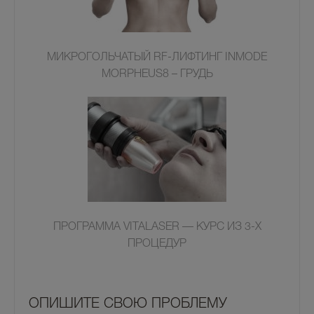
МИКРОГОЛЬЧАТЫЙ RF-ЛИФТИНГ INMODE
MORPHEUS8 – ГРУДЬ
ПРОГРАММА VITALASER — КУРС ИЗ 3-Х
ПРОЦЕДУР
OПИШИТЕ СВОЮ ПРОБЛЕМУ