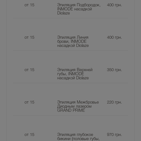
от 15
Эпиляция Подбородок,
400
грн.
INMODE насадкой
Diolaze
от 15
Эпиляция Линия
400
грн.
брови, INMODE
насадкой Diolaze
от 15
Эпиляция Верхней
350
грн.
губы, INMODE
насадкой Diolaze
от 15
Эпиляция Межбровье
220
грн.
Диодным лазером
GRAND PRIME
от 15
Эпиляция глубокое
970
грн.
бикини (половые губы,