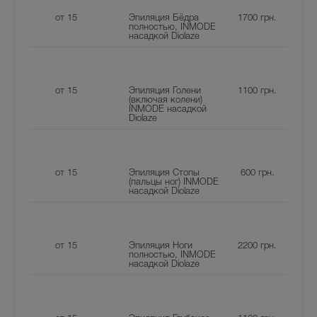
от 15
Эпиляция Бёдра
1700
грн.
полностью, INMODE
насадкой Diolaze
от 15
Эпиляция Голени
1100
грн.
(включая колени)
INMODE насадкой
Diolaze
от 15
Эпиляция Стопы
600
грн.
(пальцы ног) INMODE
насадкой Diolaze
от 15
Эпиляция Ноги
2200
грн.
полностью, INMODE
насадкой Diolaze