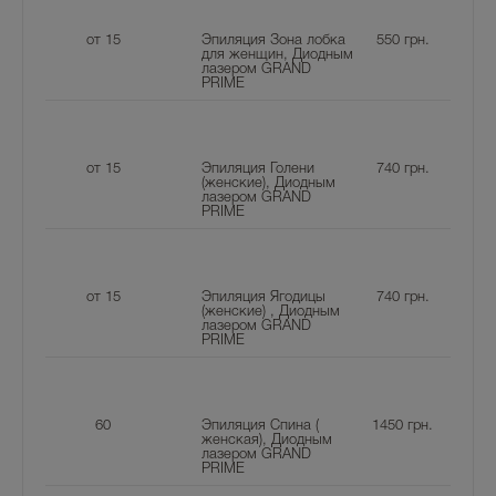
от 15
Эпиляция Зона лобка
550
грн.
для женщин, Диодным
лазером GRAND
PRIME
от 15
Эпиляция Голени
740
грн.
(женские), Диодным
лазером GRAND
PRIME
от 15
Эпиляция Ягодицы
740
грн.
(женские) , Диодным
лазером GRAND
PRIME
60
Эпиляция Спина (
1450
грн.
женская), Диодным
лазером GRAND
PRIME