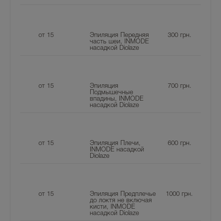
от 15
Эпиляция Передняя
300
грн.
часть шеи, INMODE
насадкой Diolaze
от 15
Эпиляция
700
грн.
Подмышечные
впадины, INMODE
насадкой Diolaze
от 15
Эпиляция Плечи,
600
грн.
INMODE насадкой
Diolaze
от 15
Эпиляция Предплечье
1000
грн.
до локтя не включая
кисти, INMODE
насадкой Diolaze