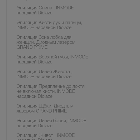
Эпиляция Спина , INMODE
насадкой Diolaze
Эпиляция Кисти рук и пальцы,
INMODE насадкой Diolaze
Эпиляция Зона лобка для
женщин, Диодным лазером
GRAND PRIME
Эпиляция Верхней губы, INMODE
насадкой Diolaze
Эпиляция Линия Живота ,
INMODE насадкой Diolaze
Эпиляция Предплечье до локтя
не включая кисти, INMODE
насадкой Diolaze
Эпиляция Щёки, Диодным
лазером GRAND PRIME
Эпиляция Линия брови, INMODE
насадкой Diolaze
Эпиляция Живот , INMODE