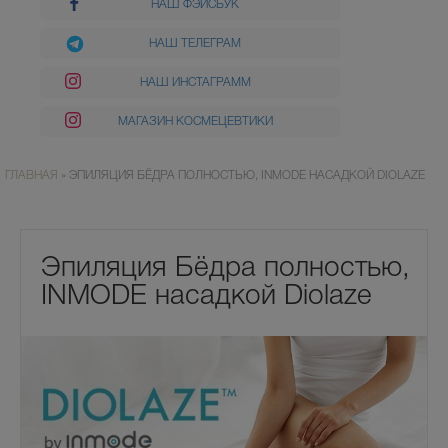
НАШ ФЭЙСБУК
НАШ ТЕЛЕГРАМ
НАШ ИНСТАГРАММ
МАГАЗИН КОСМЕЦЕВТИКИ
ГЛАВНАЯ
»
ЭПИЛЯЦИЯ БЁДРА ПОЛНОСТЬЮ, INMODE НАСАДКОЙ DIOLAZE
Эпиляция Бёдра полностью,
INMODE насадкой Diolaze