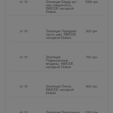
от 15
Эпиляция Бёдер вн/
1000
грн.
нар.поверхность,
INMODE насадкой
Diolaze
от 15
Эпиляция Передняя
300
грн.
часть шеи, INMODE
насадкой Diolaze
от 15
Эпиляция
700
грн.
Подмышечные
впадины, INMODE
насадкой Diolaze
от 15
Эпиляция Плечи,
600
грн.
INMODE насадкой
Diolaze
от 15
Эпиляция Предплечье
1000
грн.