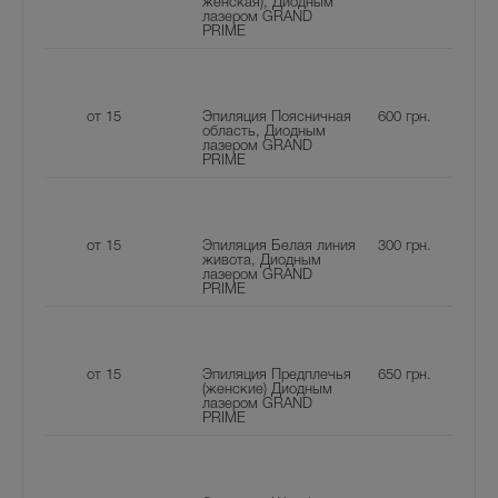
женская), Диодным
лазером GRAND
PRIME
от 15
Эпиляция Поясничная
600
грн.
область, Диодным
лазером GRAND
PRIME
от 15
Эпиляция Белая линия
300
грн.
живота, Диодным
лазером GRAND
PRIME
от 15
Эпиляция Предплечья
650
грн.
(женские) Диодным
лазером GRAND
PRIME