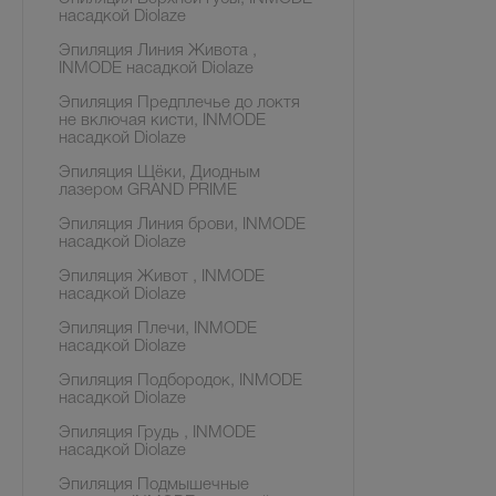
насадкой Diolaze
Эпиляция Линия Живота ,
INMODE насадкой Diolaze
Эпиляция Предплечье до локтя
не включая кисти, INMODE
насадкой Diolaze
Эпиляция Щёки, Диодным
лазером GRAND PRIME
Эпиляция Линия брови, INMODE
насадкой Diolaze
Эпиляция Живот , INMODE
насадкой Diolaze
Эпиляция Плечи, INMODE
насадкой Diolaze
Эпиляция Подбородок, INMODE
насадкой Diolaze
Эпиляция Грудь , INMODE
насадкой Diolaze
Эпиляция Подмышечные