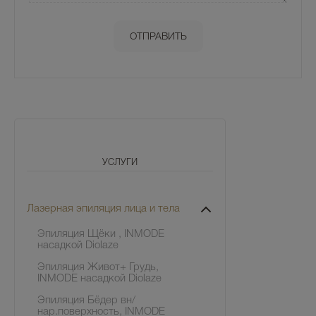
УСЛУГИ
Лазерная эпиляция лица и тела
Эпиляция Щёки , INMODE
насадкой Diolaze
Эпиляция Живот+ Грудь,
INMODE насадкой Diolaze
Эпиляция Бёдер вн/
нар.поверхность, INMODE