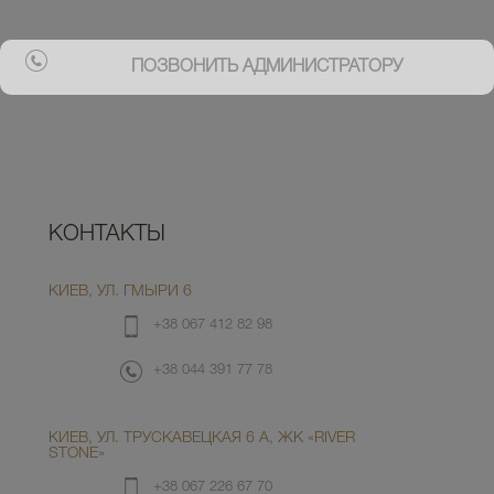
ПОЗВОНИТЬ АДМИНИСТРАТОРУ
КОНТАКТЫ
КИЕВ, УЛ. ГМЫРИ 6
+38 067 412 82 98
+38 044 391 77 78
КИЕВ, УЛ. ТРУСКАВЕЦКАЯ 6 А, ЖК «RIVER
STONE»
+38 067 226 67 70