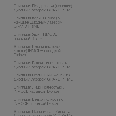
Эпиляция Предплечья (женские)
Диодным лазером GRAND PRIME
Эпиляция верхняя губа ( у
женщин) Диодным лазером
GRAND PRIME
Эпиляция Уши , INMODE
насадкой Diolaze
Эпиляция Голени (включая
колени) INMODE насадкой
Diolaze
Эпиляция Белая линия живота,
Диодным лазером GRAND PRIME
Эпиляция Подмышки (женские)
Диодным лазером GRAND PRIME
Эпиляция Лицо Полностью ,
INMODE насадкой Diolaze
Эпиляция Бёдра полностью,
INMODE насадкой Diolaze
Эпиляция Поясничная область,