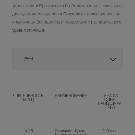
типов кожи • Практически безболезненная — идеально
для чувствительных зон • Подходит как женщинам, так
и мужчинам Запишитесь и почувствуйте разницу нового
уровня эпиляции!
ЦЕНЫ
ДЛИТЕЛЬНОСТЬ
НАИМЕНОВАНИЕ
ЦЕНА ЗА
(МИН.)
ОДНУ
ПРОЦЕДУРУ
(ГРН.)
от 15
Эпиляция Щёки,
240
грн.
Диодным лазером