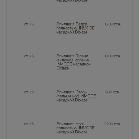
насадкой Diolaze
от 15
Эпиляция Бёдра
1700
грн.
полностью, INMODE
насадкой Diolaze
от 15
Эпиляция Голени
1100
грн.
(включая колени)
INMODE насадкой
Diolaze
от 15
Эпиляция Стопы
600
грн.
(пальцы ног) INMODE
насадкой Diolaze
от 15
Эпиляция Ноги
2200
грн.
полностью, INMODE
насадкой Diolaze