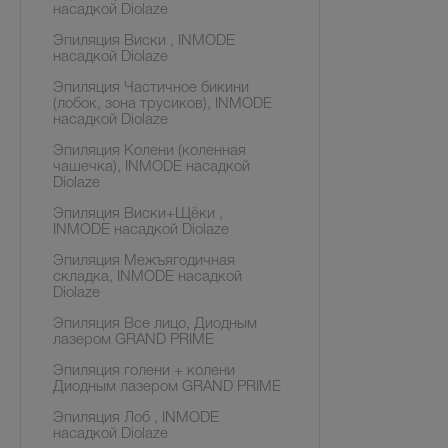
насадкой Diolaze
Эпиляция Виски , INMODE
насадкой Diolaze
Эпиляция Частичное бикини
(лобок, зона трусиков), INMODE
насадкой Diolaze
Эпиляция Колени (коленная
чашечка), INMODE насадкой
Diolaze
Эпиляция Виски+Щёки ,
INMODE насадкой Diolaze
Эпиляция Межъягодичная
складка, INMODE насадкой
Diolaze
Эпиляция Все лицо, Диодным
лазером GRAND PRIME
Эпиляция голени + колени
Диодным лазером GRAND PRIME
Эпиляция Лоб , INMODE
насадкой Diolaze