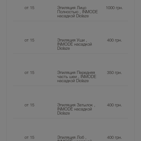
от 15
Эпиляция Лицо
1000
грн.
Полностью , INMODE
насадкой Diolaze
от 15
Эпиляция Уши ,
400
грн.
INMODE насадкой
Diolaze
от 15
Эпиляция Передняя
350
грн.
часть шеи , INMODE
насадкой Diolaze
от 15
Эпиляция Затылок ,
400
грн.
INMODE насадкой
Diolaze
от 15
Эпиляция Лоб ,
400
грн.