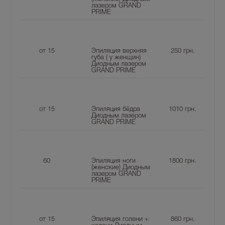
лазером GRAND
PRIME
от 15
Эпиляция верхняя
250
грн.
губа ( у женщин)
Диодным лазером
GRAND PRIME
от 15
Эпиляция бёдра
1010
грн.
Диодным лазером
GRAND PRIME
60
Эпиляция ноги
1800
грн.
(женские) Диодным
лазером GRAND
PRIME
от 15
Эпиляция голени +
860
грн.