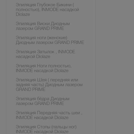
Эпиляция Глубокое Бикини (
полностью), INMODE насадкой
Diolaze
Эпиляция Виски Диодным
лазером GRAND PRIME
Эпиляция ноги (женские)
Диодным лазером GRAND PRIME
Эпиляция Затылок , INMODE
насадкой Diolaze
Эпиляция Ноги полностью,
INMODE насадкой Diolaze
Эпиляция Шея ( передняя или
задняя часть) Диодным лазером
GRAND PRIME
Эпиляция бёдра Диодным
лазером GRAND PRIME
Эпиляция Передняя часть шеи ,
INMODE насадкой Diolaze
Эпиляция Стопы (пальцы ног)
INMODE насадкой Diolaze