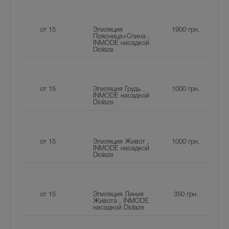
от 15
Эпиляция
1900
грн.
Поясница+Спина ,
INMODE насадкой
Diolaze
от 15
Эпиляция Грудь ,
1000
грн.
INMODE насадкой
Diolaze
от 15
Эпиляция Живот ,
1000
грн.
INMODE насадкой
Diolaze
от 15
Эпиляция Линия
350
грн.
Живота , INMODE
насадкой Diolaze