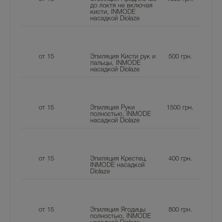
до локтя не включая
кисти, INMODE
насадкой Diolaze
от 15
Эпиляция Кисти рук и
500
грн.
пальцы, INMODE
насадкой Diolaze
от 15
Эпиляция Руки
1500
грн.
полностью, INMODE
насадкой Diolaze
от 15
Эпиляция Крестец,
400
грн.
INMODE насадкой
Diolaze
от 15
Эпиляция Ягодицы
800
грн.
полностью, INMODE