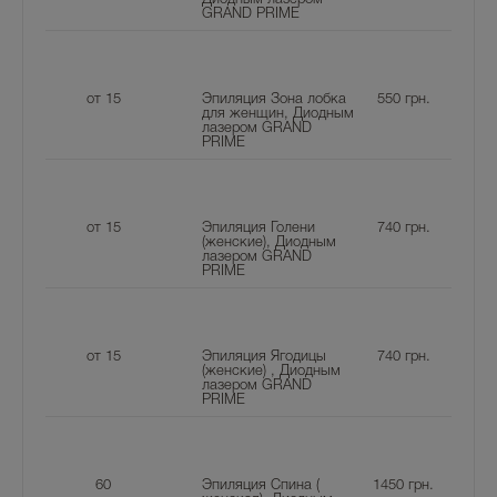
GRAND PRIME
от 15
Эпиляция Зона лобка
550
грн.
для женщин, Диодным
лазером GRAND
PRIME
от 15
Эпиляция Голени
740
грн.
(женские), Диодным
лазером GRAND
PRIME
от 15
Эпиляция Ягодицы
740
грн.
(женские) , Диодным
лазером GRAND
PRIME
60
Эпиляция Спина (
1450
грн.