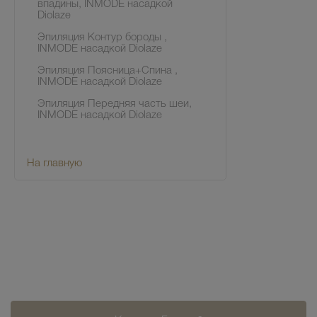
впадины, INMODE насадкой
Diolaze
Эпиляция Контур бороды ,
INMODE насадкой Diolaze
Эпиляция Поясница+Спина ,
INMODE насадкой Diolaze
Эпиляция Передняя часть шеи,
INMODE насадкой Diolaze
На главную