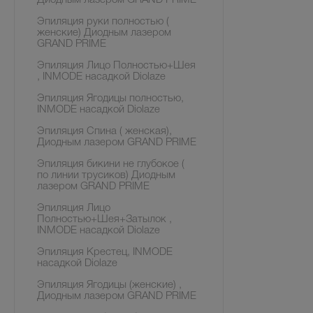
Диодным лазером GRAND PRIME
Эпиляция руки полностью (
женские) Диодным лазером
GRAND PRIME
Эпиляция Лицо Полностью+Шея
, INMODE насадкой Diolaze
Эпиляция Ягодицы полностью,
INMODE насадкой Diolaze
Эпиляция Спина ( женская),
Диодным лазером GRAND PRIME
Эпиляция бикини не глубокое (
по линии трусиков) Диодным
лазером GRAND PRIME
Эпиляция Лицо
Полностью+Шея+Затылок ,
INMODE насадкой Diolaze
Эпиляция Крестец, INMODE
насадкой Diolaze
Эпиляция Ягодицы (женские) ,
Диодным лазером GRAND PRIME