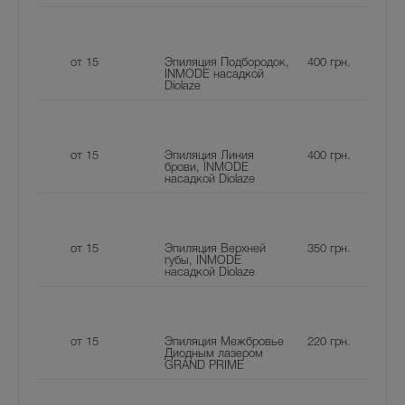
от 15
Эпиляция Подбородок,
400
грн.
INMODE насадкой
Diolaze
от 15
Эпиляция Линия
400
грн.
брови, INMODE
насадкой Diolaze
от 15
Эпиляция Верхней
350
грн.
губы, INMODE
насадкой Diolaze
от 15
Эпиляция Межбровье
220
грн.
Диодным лазером
GRAND PRIME