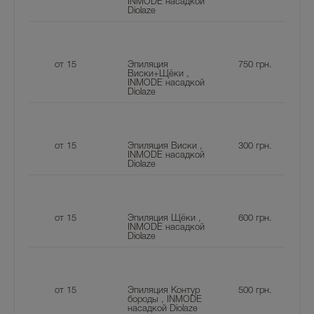
INMODE насадкой
Diolaze
от 15
Эпиляция
750
грн.
Виски+Щёки ,
INMODE насадкой
Diolaze
от 15
Эпиляция Виски ,
300
грн.
INMODE насадкой
Diolaze
от 15
Эпиляция Щёки ,
600
грн.
INMODE насадкой
Diolaze
от 15
Эпиляция Контур
500
грн.
бороды , INMODE
насадкой Diolaze