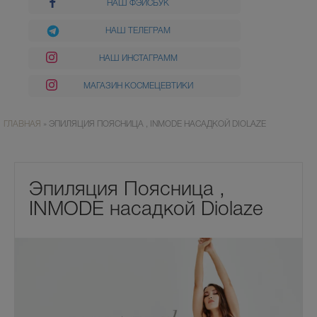
НАШ ФЭЙСБУК
НАШ ТЕЛЕГРАМ
НАШ ИНСТАГРАММ
МАГАЗИН КОСМЕЦЕВТИКИ
ГЛАВНАЯ
»
ЭПИЛЯЦИЯ ПОЯСНИЦА , INMODE НАСАДКОЙ DIOLAZE
Эпиляция Поясница ,
INMODE насадкой Diolaze