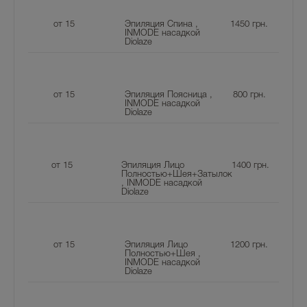
от 15
Эпиляция Спина ,
1450
грн.
INMODE насадкой
Diolaze
от 15
Эпиляция Поясница ,
800
грн.
INMODE насадкой
Diolaze
от 15
Эпиляция Лицо
1400
грн.
Полностью+Шея+Затылок
, INMODE насадкой
Diolaze
от 15
Эпиляция Лицо
1200
грн.
Полностью+Шея ,
INMODE насадкой
Diolaze