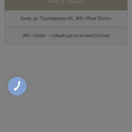
Киев, ул. Гмыри 6
Киев, ул. Трускавецка 6А, ЖК «River Stone»
ЖК «Great» – новый центр косметологии