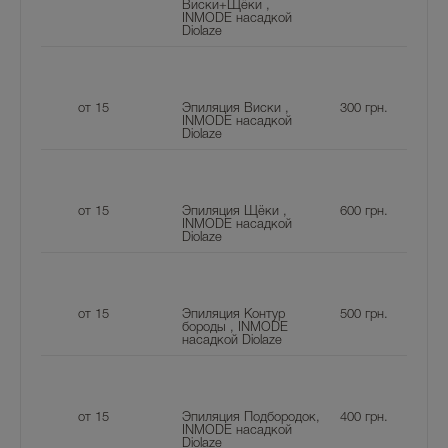
Виски+Щёки ,
INMODE насадкой
Diolaze
от 15
Эпиляция Виски ,
300
грн.
INMODE насадкой
Diolaze
от 15
Эпиляция Щёки ,
600
грн.
INMODE насадкой
Diolaze
от 15
Эпиляция Контур
500
грн.
бороды , INMODE
насадкой Diolaze
от 15
Эпиляция Подбородок,
400
грн.
INMODE насадкой
Diolaze