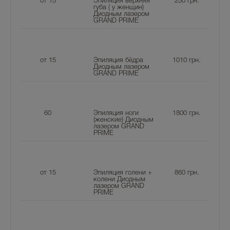
от 15
Эпиляция верхняя
250
грн.
губа ( у женщин)
Диодным лазером
GRAND PRIME
от 15
Эпиляция бёдра
1010
грн.
Диодным лазером
GRAND PRIME
60
Эпиляция ноги
1800
грн.
(женские) Диодным
лазером GRAND
PRIME
от 15
Эпиляция голени +
860
грн.
колени Диодным
лазером GRAND
PRIME