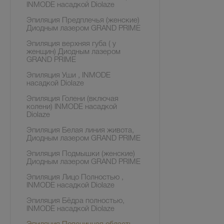
INMODE насадкой Diolaze
Эпиляция Предплечья (женские)
Диодным лазером GRAND PRIME
Эпиляция верхняя губа ( у
женщин) Диодным лазером
GRAND PRIME
Эпиляция Уши , INMODE
насадкой Diolaze
Эпиляция Голени (включая
колени) INMODE насадкой
Diolaze
Эпиляция Белая линия живота,
Диодным лазером GRAND PRIME
Эпиляция Подмышки (женские)
Диодным лазером GRAND PRIME
Эпиляция Лицо Полностью ,
INMODE насадкой Diolaze
Эпиляция Бёдра полностью,
INMODE насадкой Diolaze