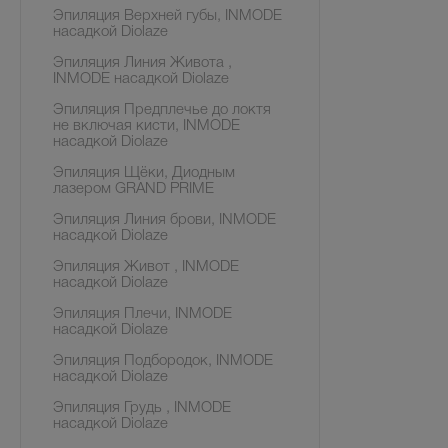
Эпиляция Верхней губы, INMODE
насадкой Diolaze
Эпиляция Линия Живота ,
INMODE насадкой Diolaze
Эпиляция Предплечье до локтя
не включая кисти, INMODE
насадкой Diolaze
Эпиляция Щёки, Диодным
лазером GRAND PRIME
Эпиляция Линия брови, INMODE
насадкой Diolaze
Эпиляция Живот , INMODE
насадкой Diolaze
Эпиляция Плечи, INMODE
насадкой Diolaze
Эпиляция Подбородок, INMODE
насадкой Diolaze
Эпиляция Грудь , INMODE
насадкой Diolaze