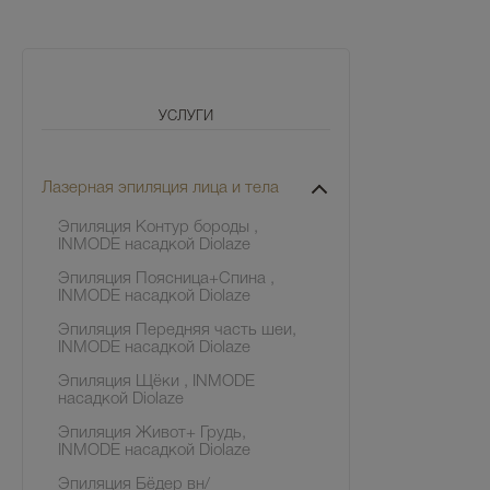
УСЛУГИ
Лазерная эпиляция лица и тела
Эпиляция Контур бороды ,
INMODE насадкой Diolaze
Эпиляция Поясница+Спина ,
INMODE насадкой Diolaze
Эпиляция Передняя часть шеи,
INMODE насадкой Diolaze
Эпиляция Щёки , INMODE
насадкой Diolaze
Эпиляция Живот+ Грудь,
INMODE насадкой Diolaze
Эпиляция Бёдер вн/