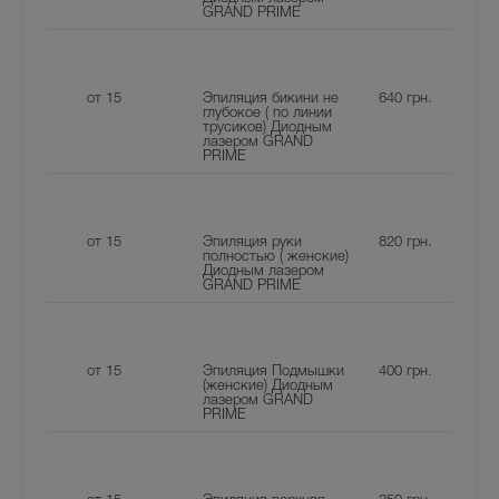
GRAND PRIME
от 15
Эпиляция бикини не
640
грн.
глубокое ( по линии
трусиков) Диодным
лазером GRAND
PRIME
от 15
Эпиляция руки
820
грн.
полностью ( женские)
Диодным лазером
GRAND PRIME
от 15
Эпиляция Подмышки
400
грн.
(женские) Диодным
лазером GRAND
PRIME