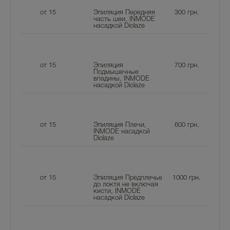
от 15
Эпиляция Передняя
300
грн.
часть шеи, INMODE
насадкой Diolaze
от 15
Эпиляция
700
грн.
Подмышечные
впадины, INMODE
насадкой Diolaze
от 15
Эпиляция Плечи,
600
грн.
INMODE насадкой
Diolaze
от 15
Эпиляция Предплечье
1000
грн.
до локтя не включая
кисти, INMODE
насадкой Diolaze