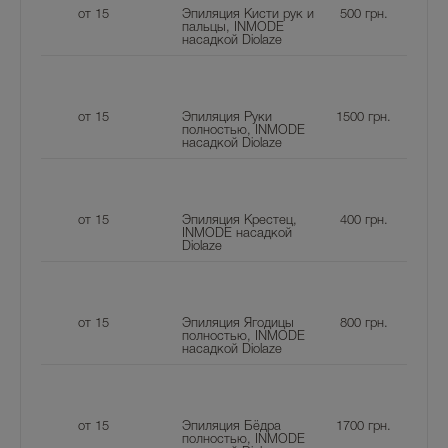
от 15
Эпиляция Кисти рук и
500
грн.
пальцы, INMODE
насадкой Diolaze
от 15
Эпиляция Руки
1500
грн.
полностью, INMODE
насадкой Diolaze
от 15
Эпиляция Крестец,
400
грн.
INMODE насадкой
Diolaze
от 15
Эпиляция Ягодицы
800
грн.
полностью, INMODE
насадкой Diolaze
от 15
Эпиляция Бёдра
1700
грн.
полностью, INMODE