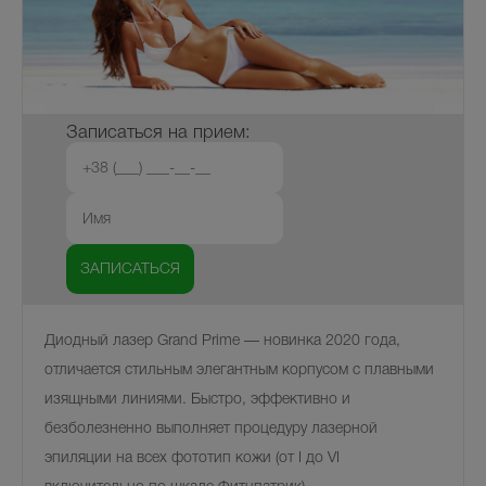
Записаться на прием:
Диодный лазер Grand Prime — новинка 2020 года,
отличается стильным элегантным корпусом с плавными
изящными линиями. Быстро, эффективно и
безболезненно выполняет процедуру лазерной
эпиляции на всех фототип кожи (от I до VI