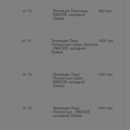
от 15
Эпиляция Поясница ,
800
грн.
INMODE насадкой
Diolaze
от 15
Эпиляция Лицо
1400
грн.
Полностью+Шея+Затылок
, INMODE насадкой
Diolaze
от 15
Эпиляция Лицо
1200
грн.
Полностью+Шея ,
INMODE насадкой
Diolaze
от 15
Эпиляция Лицо
1000
грн.
Полностью , INMODE
насадкой Diolaze