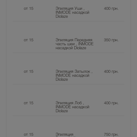
от 15
Эпиляция Уши ,
400
грн.
INMODE насадкой
Diolaze
от 15
Эпиляция Передняя
350
грн.
часть шеи , INMODE
насадкой Diolaze
от 15
Эпиляция Затылок ,
400
грн.
INMODE насадкой
Diolaze
от 15
Эпиляция Лоб ,
400
грн.
INMODE насадкой
Diolaze
от 15
Эпиляция
750
грн.