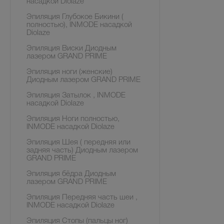
насадкой Diolaze
Эпиляция Глубокое Бикини (
полностью), INMODE насадкой
Diolaze
Эпиляция Виски Диодным
лазером GRAND PRIME
Эпиляция ноги (женские)
Диодным лазером GRAND PRIME
Эпиляция Затылок , INMODE
насадкой Diolaze
Эпиляция Ноги полностью,
INMODE насадкой Diolaze
Эпиляция Шея ( передняя или
задняя часть) Диодным лазером
GRAND PRIME
Эпиляция бёдра Диодным
лазером GRAND PRIME
Эпиляция Передняя часть шеи ,
INMODE насадкой Diolaze
Эпиляция Стопы (пальцы ног)