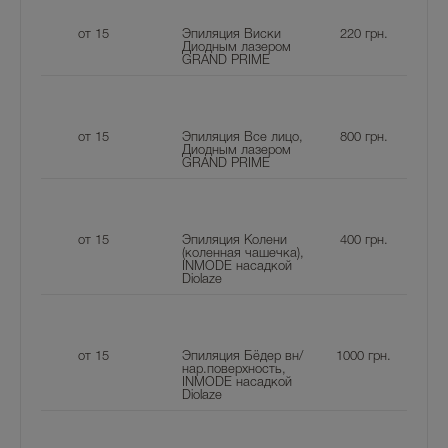
от 15
Эпиляция Виски
220
грн.
Диодным лазером
GRAND PRIME
от 15
Эпиляция Все лицо,
800
грн.
Диодным лазером
GRAND PRIME
от 15
Эпиляция Колени
400
грн.
(коленная чашечка),
INMODE насадкой
Diolaze
от 15
Эпиляция Бёдер вн/
1000
грн.
нар.поверхность,
INMODE насадкой
Diolaze