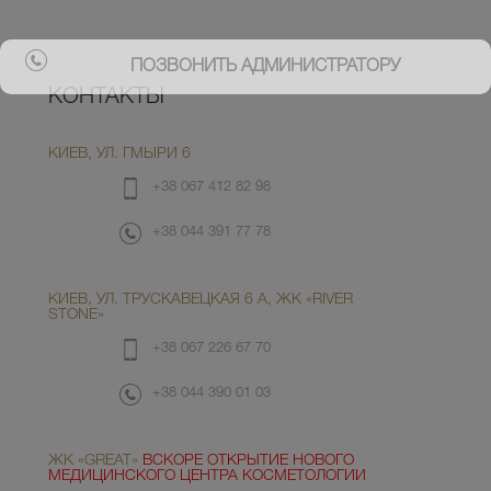
ПОЗВОНИТЬ АДМИНИСТРАТОРУ
КОНТАКТЫ
КИЕВ, УЛ. ГМЫРИ 6
+38 067 412 82 98
+38 044 391 77 78
КИЕВ, УЛ. ТРУСКАВЕЦКАЯ 6 А, ЖК «RIVER
STONE»
+38 067 226 67 70
+38 044 390 01 03
ЖК «GREAT»
ВСКОРЕ ОТКРЫТИЕ НОВОГО
МЕДИЦИНСКОГО ЦЕНТРА КОСМЕТОЛОГИИ