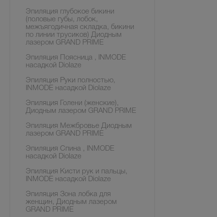
Эпиляция глубокое бикини
(половые губы, лобок,
межъягодичная складка, бикини
по линии трусиков) Диодным
лазером GRAND PRIME
Эпиляция Поясница , INMODE
насадкой Diolaze
Эпиляция Руки полностью,
INMODE насадкой Diolaze
Эпиляция Голени (женские),
Диодным лазером GRAND PRIME
Эпиляция Межбровье Диодным
лазером GRAND PRIME
Эпиляция Спина , INMODE
насадкой Diolaze
Эпиляция Кисти рук и пальцы,
INMODE насадкой Diolaze
Эпиляция Зона лобка для
женщин, Диодным лазером
GRAND PRIME