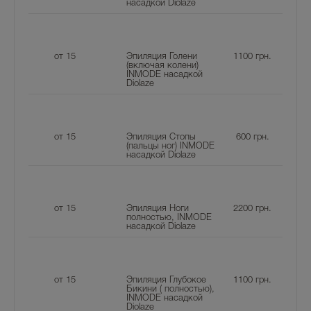
насадкой Diolaze
от 15
Эпиляция Голени
1100
грн.
(включая колени)
INMODE насадкой
Diolaze
от 15
Эпиляция Стопы
600
грн.
(пальцы ног) INMODE
насадкой Diolaze
от 15
Эпиляция Ноги
2200
грн.
полностью, INMODE
насадкой Diolaze
от 15
Эпиляция Глубокое
1100
грн.
Бикини ( полностью),
INMODE насадкой
Diolaze