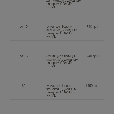
для женщин, Диодным
лазером GRAND
PRIME
от 15
Эпиляция Голени
740
грн.
(женские), Диодным
лазером GRAND
PRIME
от 15
Эпиляция Ягодицы
740
грн.
(женские) , Диодным
лазером GRAND
PRIME
60
Эпиляция Спина (
1450
грн.
женская), Диодным
лазером GRAND
PRIME