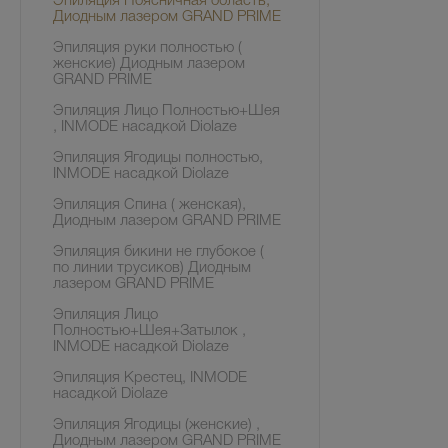
Эпиляция Поясничная область,
Диодным лазером GRAND PRIME
Эпиляция руки полностью (
женские) Диодным лазером
GRAND PRIME
Эпиляция Лицо Полностью+Шея
, INMODE насадкой Diolaze
Эпиляция Ягодицы полностью,
INMODE насадкой Diolaze
Эпиляция Спина ( женская),
Диодным лазером GRAND PRIME
Эпиляция бикини не глубокое (
по линии трусиков) Диодным
лазером GRAND PRIME
Эпиляция Лицо
Полностью+Шея+Затылок ,
INMODE насадкой Diolaze
Эпиляция Крестец, INMODE
насадкой Diolaze
Эпиляция Ягодицы (женские) ,
Диодным лазером GRAND PRIME