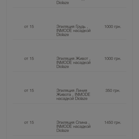
Diolaze
от 15
Эпиляция Грудь ,
1000
грн.
INMODE насадкой
Diolaze
от 15
Эпиляция Живот ,
1000
грн.
INMODE насадкой
Diolaze
от 15
Эпиляция Линия
350
грн.
Живота , INMODE
насадкой Diolaze
от 15
Эпиляция Спина ,
1450
грн.
INMODE насадкой
Diolaze