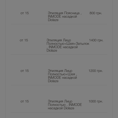
от 15
Эпиляция Поясница ,
800
грн.
INMODE насадкой
Diolaze
от 15
Эпиляция Лицо
1400
грн.
Полностью+Шея+Затылок
, INMODE насадкой
Diolaze
от 15
Эпиляция Лицо
1200
грн.
Полностью+Шея ,
INMODE насадкой
Diolaze
от 15
Эпиляция Лицо
1000
грн.
Полностью , INMODE
насадкой Diolaze