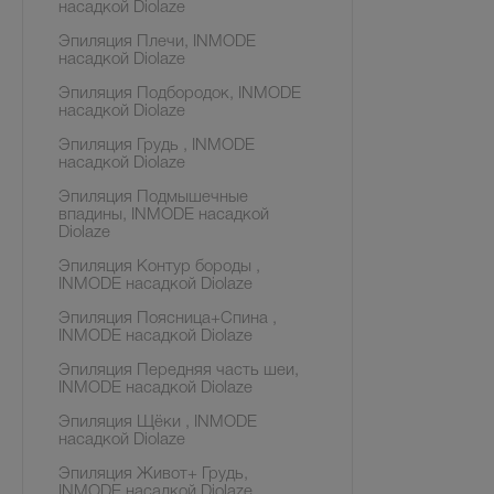
насадкой Diolaze
Эпиляция Плечи, INMODE
насадкой Diolaze
Эпиляция Подбородок, INMODE
насадкой Diolaze
Эпиляция Грудь , INMODE
насадкой Diolaze
Эпиляция Подмышечные
впадины, INMODE насадкой
Diolaze
Эпиляция Контур бороды ,
INMODE насадкой Diolaze
Эпиляция Поясница+Спина ,
INMODE насадкой Diolaze
Эпиляция Передняя часть шеи,
INMODE насадкой Diolaze
Эпиляция Щёки , INMODE
насадкой Diolaze
Эпиляция Живот+ Грудь,
INMODE насадкой Diolaze