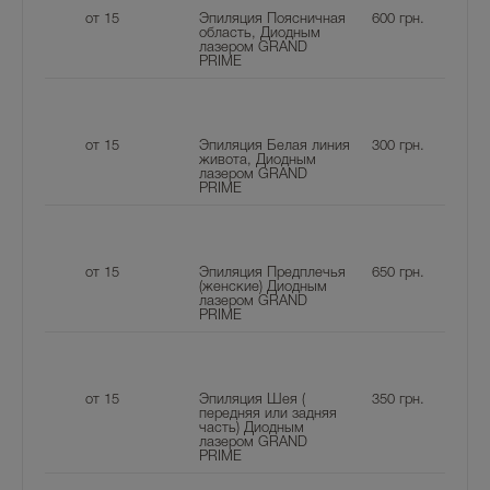
от 15
Эпиляция Поясничная
600
грн.
область, Диодным
лазером GRAND
PRIME
от 15
Эпиляция Белая линия
300
грн.
живота, Диодным
лазером GRAND
PRIME
от 15
Эпиляция Предплечья
650
грн.
(женские) Диодным
лазером GRAND
PRIME
от 15
Эпиляция Шея (
350
грн.
передняя или задняя
часть) Диодным
лазером GRAND
PRIME