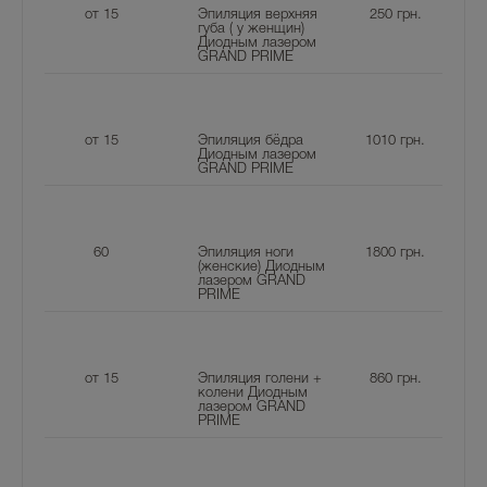
от 15
Эпиляция верхняя
250
грн.
губа ( у женщин)
Диодным лазером
GRAND PRIME
от 15
Эпиляция бёдра
1010
грн.
Диодным лазером
GRAND PRIME
60
Эпиляция ноги
1800
грн.
(женские) Диодным
лазером GRAND
PRIME
от 15
Эпиляция голени +
860
грн.
колени Диодным
лазером GRAND
PRIME