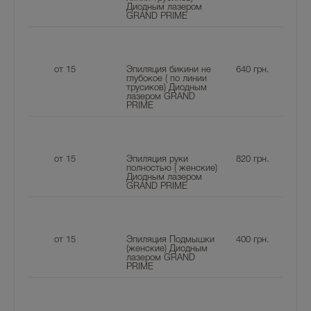
Диодным лазером
GRAND PRIME
от 15
Эпиляция бикини не
640
грн.
глубокое ( по линии
трусиков) Диодным
лазером GRAND
PRIME
от 15
Эпиляция руки
820
грн.
полностью ( женские)
Диодным лазером
GRAND PRIME
от 15
Эпиляция Подмышки
400
грн.
(женские) Диодным
лазером GRAND
PRIME