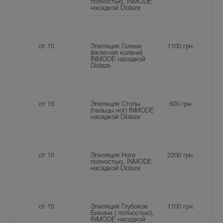
полностью, INMODE
насадкой Diolaze
от 15
Эпиляция Голени
1100
грн.
(включая колени)
INMODE насадкой
Diolaze
от 15
Эпиляция Стопы
600
грн.
(пальцы ног) INMODE
насадкой Diolaze
от 15
Эпиляция Ноги
2200
грн.
полностью, INMODE
насадкой Diolaze
от 15
Эпиляция Глубокое
1100
грн.
Бикини ( полностью),
INMODE насадкой