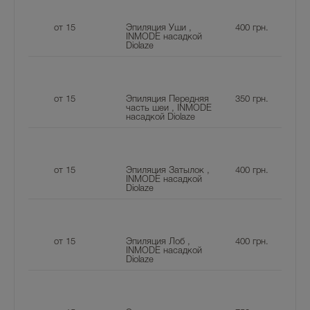
от 15
Эпиляция Уши ,
400
грн.
INMODE насадкой
Diolaze
от 15
Эпиляция Передняя
350
грн.
часть шеи , INMODE
насадкой Diolaze
от 15
Эпиляция Затылок ,
400
грн.
INMODE насадкой
Diolaze
от 15
Эпиляция Лоб ,
400
грн.
INMODE насадкой
Diolaze