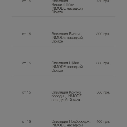
от 15
Эпиляция
750
грн.
Виски+Щёки ,
INMODE насадкой
Diolaze
от 15
Эпиляция Виски ,
300
грн.
INMODE насадкой
Diolaze
от 15
Эпиляция Щёки ,
600
грн.
INMODE насадкой
Diolaze
от 15
Эпиляция Контур
500
грн.
бороды , INMODE
насадкой Diolaze
от 15
Эпиляция Подбородок,
400
грн.
INMODE насадкой