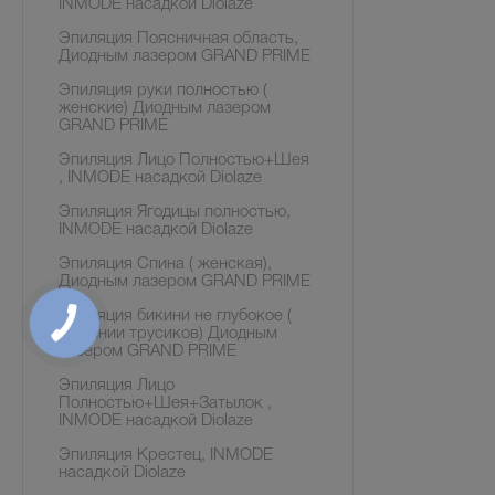
INMODE насадкой Diolaze
Эпиляция Поясничная область,
Диодным лазером GRAND PRIME
Эпиляция руки полностью (
женские) Диодным лазером
GRAND PRIME
Эпиляция Лицо Полностью+Шея
, INMODE насадкой Diolaze
Эпиляция Ягодицы полностью,
INMODE насадкой Diolaze
Эпиляция Спина ( женская),
Диодным лазером GRAND PRIME
Эпиляция бикини не глубокое (
по линии трусиков) Диодным
лазером GRAND PRIME
Эпиляция Лицо
Полностью+Шея+Затылок ,
INMODE насадкой Diolaze
Эпиляция Крестец, INMODE
насадкой Diolaze