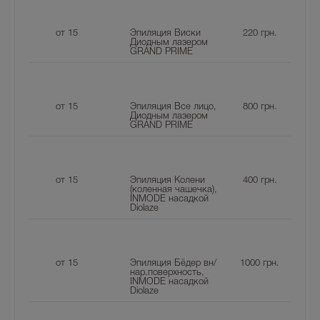
от 15
Эпиляция Виски
220
грн.
Диодным лазером
GRAND PRIME
от 15
Эпиляция Все лицо,
800
грн.
Диодным лазером
GRAND PRIME
от 15
Эпиляция Колени
400
грн.
(коленная чашечка),
INMODE насадкой
Diolaze
от 15
Эпиляция Бёдер вн/
1000
грн.
нар.поверхность,
INMODE насадкой
Diolaze