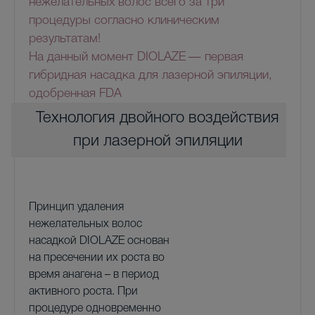
нежелательных волос всего за три
процедуры согласно клиническим
результатам!
На данный момент D
IOLAZE
— первая
гибридная насадка для лазерной эпиляции,
одобренная
FDA
Технология двойного воздействия
при лазерной эпиляции
Принцип удаления
нежелательных волос
насадкой DIOLAZE основан
на пресечении их роста во
время анагена – в период
активного роста. При
процедуре одновременно