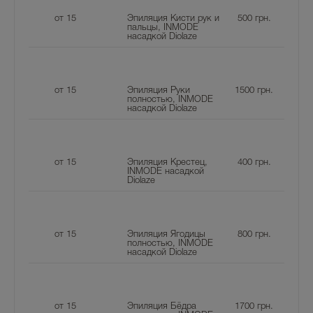
от 15
Эпиляция Кисти рук и
500
грн.
пальцы, INMODE
насадкой Diolaze
от 15
Эпиляция Руки
1500
грн.
полностью, INMODE
насадкой Diolaze
от 15
Эпиляция Крестец,
400
грн.
INMODE насадкой
Diolaze
от 15
Эпиляция Ягодицы
800
грн.
полностью, INMODE
насадкой Diolaze
от 15
Эпиляция Бёдра
1700
грн.