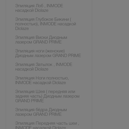
Эпиляция Лоб , INMODE
насадкой Diolaze
Эпиляция Глубокое Бикини (
полностью), INMODE насадкой
Diolaze
Эпиляция Виски Диодным
лазером GRAND PRIME
Эпиляция ноги (женские)
Диодным лазером GRAND PRIME
Эпиляция Затылок , INMODE
насадкой Diolaze
Эпиляция Ноги полностью,
INMODE насадкой Diolaze
Эпиляция Шея ( передняя или
задняя часть) Диодным лазером
GRAND PRIME
Эпиляция бёдра Диодным
лазером GRAND PRIME
Эпиляция Передняя часть шеи ,
INMODE насадкой Diolaze