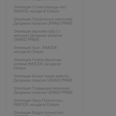
Эпиляция Стопы (пальцы ног)
INMODE насадкой Diolaze
Эпиляция Предплечья (женские)
Диодным лазером GRAND PRIME
Эпиляция верхняя губа ( у
женщин) Диодным лазером
GRAND PRIME
Эпиляция Уши , INMODE
насадкой Diolaze
Эпиляция Голени (включая
колени) INMODE насадкой
Diolaze
Эпиляция Белая линия живота,
Диодным лазером GRAND PRIME
Эпиляция Подмышки (женские)
Диодным лазером GRAND PRIME
Эпиляция Лицо Полностью ,
INMODE насадкой Diolaze
Эпиляция Бёдра полностью,