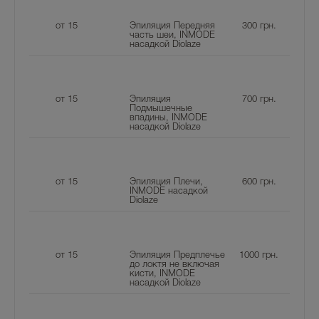
от 15
Эпиляция Передняя
300
грн.
часть шеи, INMODE
насадкой Diolaze
от 15
Эпиляция
700
грн.
Подмышечные
впадины, INMODE
насадкой Diolaze
от 15
Эпиляция Плечи,
600
грн.
INMODE насадкой
Diolaze
от 15
Эпиляция Предплечье
1000
грн.
до локтя не включая
кисти, INMODE
насадкой Diolaze