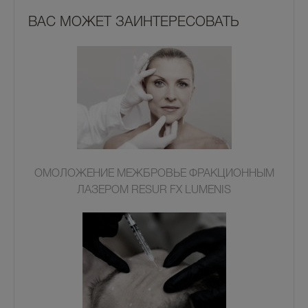
ВАС МОЖЕТ ЗАИНТЕРЕСОВАТЬ
ОМОЛОЖЕНИЕ МЕЖБРОВЬЕ ФРАКЦИОННЫМ
ЛАЗЕРОМ RESUR FX LUMENIS