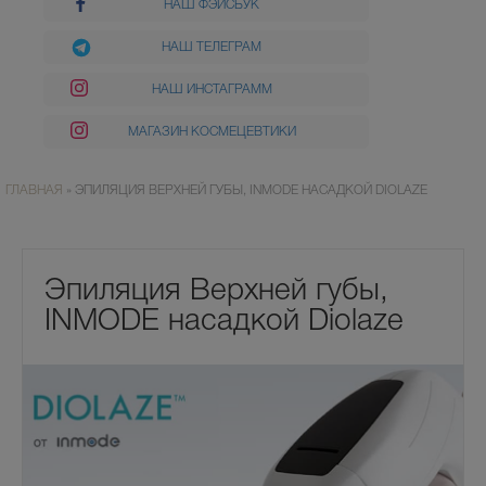
НАШ ФЭЙСБУК
НАШ ТЕЛЕГРАМ
НАШ ИНСТАГРАММ
МАГАЗИН КОСМЕЦЕВТИКИ
ГЛАВНАЯ
»
ЭПИЛЯЦИЯ ВЕРХНЕЙ ГУБЫ, INMODE НАСАДКОЙ DIOLAZE
Эпиляция Верхней губы,
INMODE насадкой Diolaze