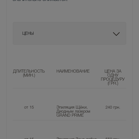
ЦЕНЫ
ДЛИТЕЛЬНОСТЬ
НАИМЕНОВАНИЕ
ЦЕНА ЗА
(МИН.)
ОДНУ
ПРОЦЕДУРУ
(ГРН.)
от 15
Эпиляция Щёки,
240
грн.
Диодным лазером
GRAND PRIME