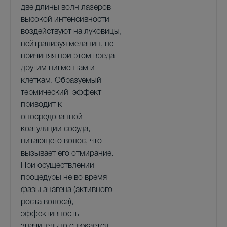
две длины волн лазеров
высокой интенсивности
воздействуют на луковицы,
нейтрализуя меланин, не
причиняя при этом вреда
другим пигментам и
клеткам. Образуемый
термический эффект
приводит к
опосредованной
коагуляции сосуда,
питающего волос, что
вызывает его отмирание.
При осуществлении
процедуры не во время
фазы анагена (активного
роста волоса),
эффективность
значительно снижается.