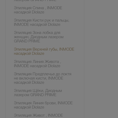
лазером GRAND PRIME
Эпиляция Спина , INMODE
насадкой Diolaze
Эпиляция Кисти рук и пальцы,
INMODE насадкой Diolaze
Эпиляция Зона лобка для
женщин, Диодным лазером
GRAND PRIME
Эпиляция Верхней губы, INMODE
насадкой Diolaze
Эпиляция Линия Живота ,
INMODE насадкой Diolaze
Эпиляция Предплечье до локтя
не включая кисти, INMODE
насадкой Diolaze
Эпиляция Щёки, Диодным
лазером GRAND PRIME
Эпиляция Линия брови, INMODE
насадкой Diolaze
Эпиляция Живот , INMODE