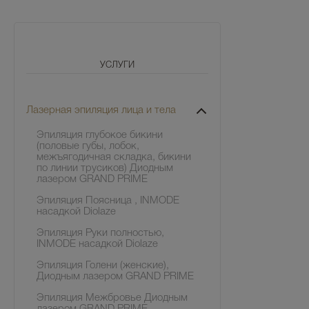
УСЛУГИ
Лазерная эпиляция лица и тела
Эпиляция глубокое бикини
(половые губы, лобок,
межъягодичная складка, бикини
по линии трусиков) Диодным
лазером GRAND PRIME
Эпиляция Поясница , INMODE
насадкой Diolaze
Эпиляция Руки полностью,
INMODE насадкой Diolaze
Эпиляция Голени (женские),
Диодным лазером GRAND PRIME
Эпиляция Межбровье Диодным