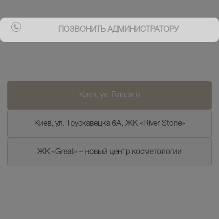
ПОЗВОНИТЬ АДМИНИСТРАТОРУ
Киев, ул. Гмыри 6
Киев, ул. Трускавецка 6А, ЖК «River Stone»
ЖК «Great» – новый центр косметологии