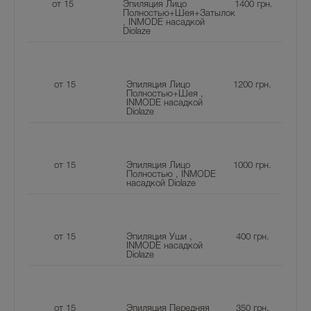
от 15
Эпиляция Лицо
1400
грн.
Полностью+Шея+Затылок
, INMODE насадкой
Diolaze
от 15
Эпиляция Лицо
1200
грн.
Полностью+Шея ,
INMODE насадкой
Diolaze
от 15
Эпиляция Лицо
1000
грн.
Полностью , INMODE
насадкой Diolaze
от 15
Эпиляция Уши ,
400
грн.
INMODE насадкой
Diolaze
от 15
Эпиляция Передняя
350
грн.