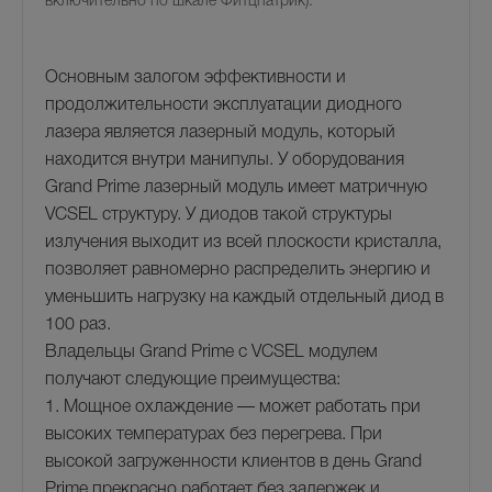
включительно по шкале Фитцпатрик).
Основным залогом эффективности и
продолжительности эксплуатации диодного
лазера является лазерный модуль, который
находится внутри манипулы. У оборудования
Grand Prime лазерный модуль имеет матричную
VCSEL структуру. У диодов такой структуры
излучения выходит из всей плоскости кристалла,
позволяет равномерно распределить энергию и
уменьшить нагрузку на каждый отдельный диод в
100 раз.
Владельцы Grand Prime с VCSEL модулем
получают следующие преимущества:
1. Мощное охлаждение — может работать при
высоких температурах без перегрева. При
высокой загруженности клиентов в день Grand
Prime прекрасно работает без задержек и