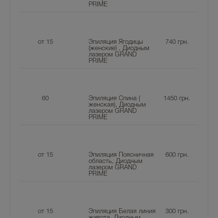
PRIME
от 15
Эпиляция Ягодицы
740
грн.
(женские) , Диодным
лазером GRAND
PRIME
60
Эпиляция Спина (
1450
грн.
женская), Диодным
лазером GRAND
PRIME
от 15
Эпиляция Поясничная
600
грн.
область, Диодным
лазером GRAND
PRIME
от 15
Эпиляция Белая линия
300
грн.
живота, Диодным