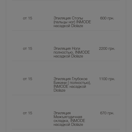
от 15
Эпиляция Стопы
600
грн.
(пальцы ног) INMODE
насадкой Diolaze
от 15
Эпиляция Ноги
2200
грн.
полностью, INMODE
насадкой Diolaze
от 15
Эпиляция Глубокое
1100
грн.
Бикини ( полностью),
INMODE насадкой
Diolaze
от 15
Эпиляция
670
грн.
Межъягодичная
складка, INMODE
насадкой Diolaze