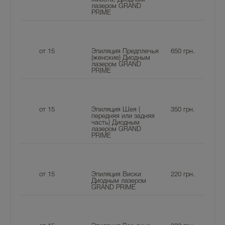
лазером GRAND
PRIME
от 15
Эпиляция Предплечья
650
грн.
(женские) Диодным
лазером GRAND
PRIME
от 15
Эпиляция Шея (
350
грн.
передняя или задняя
часть) Диодным
лазером GRAND
PRIME
от 15
Эпиляция Виски
220
грн.
Диодным лазером
GRAND PRIME