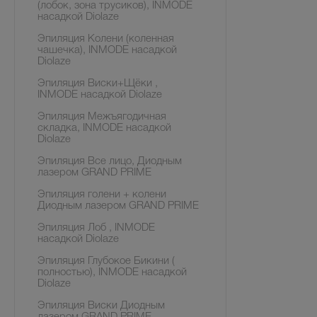
(лобок, зона трусиков), INMODE
насадкой Diolaze
Эпиляция Колени (коленная
чашечка), INMODE насадкой
Diolaze
Эпиляция Виски+Щёки ,
INMODE насадкой Diolaze
Эпиляция Межъягодичная
складка, INMODE насадкой
Diolaze
Эпиляция Все лицо, Диодным
лазером GRAND PRIME
Эпиляция голени + колени
Диодным лазером GRAND PRIME
Эпиляция Лоб , INMODE
насадкой Diolaze
Эпиляция Глубокое Бикини (
полностью), INMODE насадкой
Diolaze
Эпиляция Виски Диодным