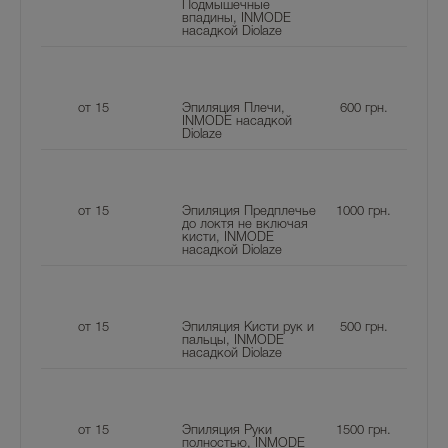
Подмышечные
впадины, INMODE
насадкой Diolaze
от 15
Эпиляция Плечи,
600
грн.
INMODE насадкой
Diolaze
от 15
Эпиляция Предплечье
1000
грн.
до локтя не включая
кисти, INMODE
насадкой Diolaze
от 15
Эпиляция Кисти рук и
500
грн.
пальцы, INMODE
насадкой Diolaze
от 15
Эпиляция Руки
1500
грн.
полностью, INMODE