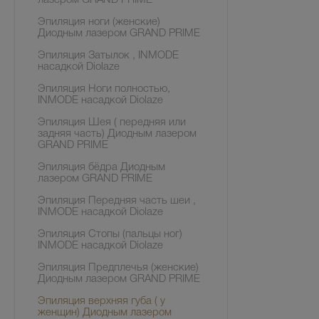
лазером GRAND PRIME
Эпиляция ноги (женские)
Диодным лазером GRAND PRIME
Эпиляция Затылок , INMODE
насадкой Diolaze
Эпиляция Ноги полностью,
INMODE насадкой Diolaze
Эпиляция Шея ( передняя или
задняя часть) Диодным лазером
GRAND PRIME
Эпиляция бёдра Диодным
лазером GRAND PRIME
Эпиляция Передняя часть шеи ,
INMODE насадкой Diolaze
Эпиляция Стопы (пальцы ног)
INMODE насадкой Diolaze
Эпиляция Предплечья (женские)
Диодным лазером GRAND PRIME
Эпиляция верхняя губа ( у
женщин) Диодным лазером