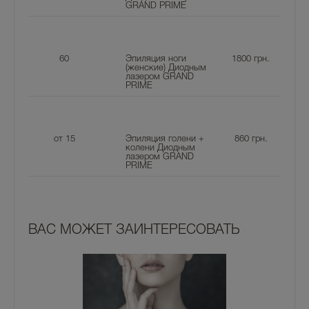
GRAND PRIME
60
Эпиляция ноги
1800
грн.
(женские) Диодным
лазером GRAND
PRIME
от 15
Эпиляция голени +
860
грн.
колени Диодным
лазером GRAND
PRIME
ВАС МОЖЕТ ЗАИНТЕРЕСОВАТЬ