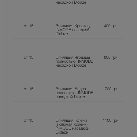
насадкой Diolaze
от 15
Эпиляция Крестец,
400
грн.
INMODE насадкой
Diolaze
от 15
Эпиляция Ягодицы
800
грн.
полностью, INMODE
насадкой Diolaze
от 15
Эпиляция Бёдра
1700
грн.
полностью, INMODE
насадкой Diolaze
от 15
Эпиляция Голени
1100
грн.
(включая колени)
INMODE насадкой
Diolaze