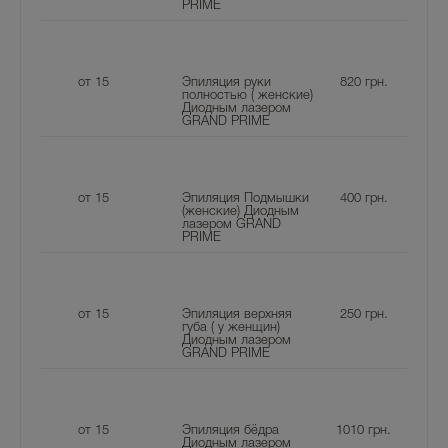
PRIME
от 15
Эпиляция руки
820
грн.
полностью ( женские)
Диодным лазером
GRAND PRIME
от 15
Эпиляция Подмышки
400
грн.
(женские) Диодным
лазером GRAND
PRIME
от 15
Эпиляция верхняя
250
грн.
губа ( у женщин)
Диодным лазером
GRAND PRIME
от 15
Эпиляция бёдра
1010
грн.
Диодным лазером