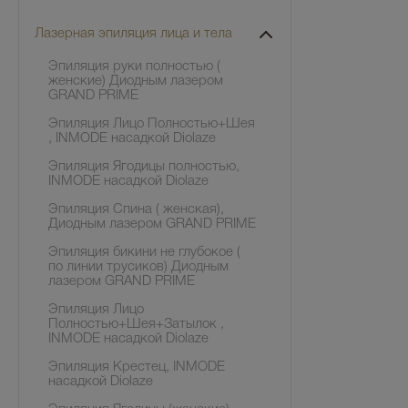
Лазерная эпиляция лица и тела
Эпиляция руки полностью (
женские) Диодным лазером
GRAND PRIME
Эпиляция Лицо Полностью+Шея
, INMODE насадкой Diolaze
Эпиляция Ягодицы полностью,
INMODE насадкой Diolaze
Эпиляция Спина ( женская),
Диодным лазером GRAND PRIME
Эпиляция бикини не глубокое (
по линии трусиков) Диодным
лазером GRAND PRIME
Эпиляция Лицо
Полностью+Шея+Затылок ,
INMODE насадкой Diolaze
Эпиляция Крестец, INMODE
насадкой Diolaze