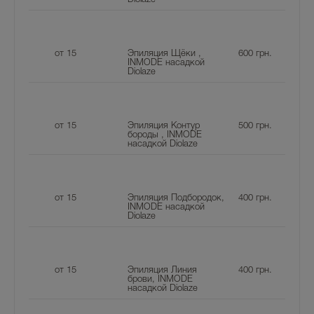
от 15
Эпиляция Щёки ,
600
грн.
INMODE насадкой
Diolaze
от 15
Эпиляция Контур
500
грн.
бороды , INMODE
насадкой Diolaze
от 15
Эпиляция Подбородок,
400
грн.
INMODE насадкой
Diolaze
от 15
Эпиляция Линия
400
грн.
брови, INMODE
насадкой Diolaze