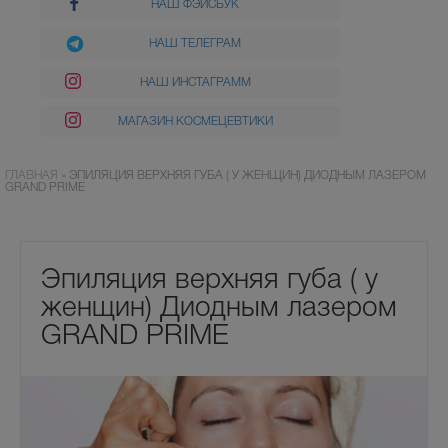
НАШ ФЭЙСБУК
НАШ ТЕЛЕГРАМ
НАШ ИНСТАГРАММ
МАГАЗИН КОСМЕЦЕВТИКИ
ГЛАВНАЯ
»
ЭПИЛЯЦИЯ ВЕРХНЯЯ ГУБА ( У ЖЕНЩИН) ДИОДНЫМ ЛАЗЕРОМ
GRAND PRIME
Эпиляция верхняя губа ( у
женщин) Диодным лазером
GRAND PRIME