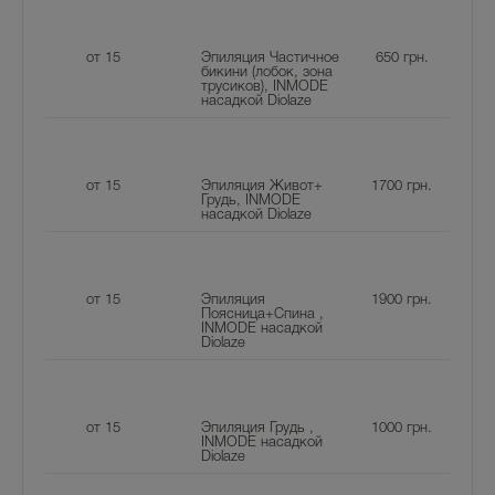
от 15
Эпиляция Частичное
650
грн.
бикини (лобок, зона
трусиков), INMODE
насадкой Diolaze
от 15
Эпиляция Живот+
1700
грн.
Грудь, INMODE
насадкой Diolaze
от 15
Эпиляция
1900
грн.
Поясница+Спина ,
INMODE насадкой
Diolaze
от 15
Эпиляция Грудь ,
1000
грн.
INMODE насадкой
Diolaze