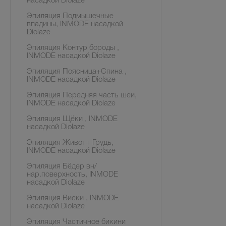
насадкой Diolaze
Эпиляция Подмышечные
впадины, INMODE насадкой
Diolaze
Эпиляция Контур бороды ,
INMODE насадкой Diolaze
Эпиляция Поясница+Спина ,
INMODE насадкой Diolaze
Эпиляция Передняя часть шеи,
INMODE насадкой Diolaze
Эпиляция Щёки , INMODE
насадкой Diolaze
Эпиляция Живот+ Грудь,
INMODE насадкой Diolaze
Эпиляция Бёдер вн/
нар.поверхность, INMODE
насадкой Diolaze
Эпиляция Виски , INMODE
насадкой Diolaze
Эпиляция Частичное бикини