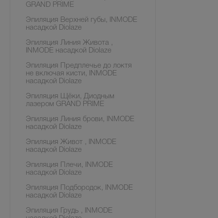
GRAND PRIME
Эпиляция Верхней губы, INMODE
насадкой Diolaze
Эпиляция Линия Живота ,
INMODE насадкой Diolaze
Эпиляция Предплечье до локтя
не включая кисти, INMODE
насадкой Diolaze
Эпиляция Щёки, Диодным
лазером GRAND PRIME
Эпиляция Линия брови, INMODE
насадкой Diolaze
Эпиляция Живот , INMODE
насадкой Diolaze
Эпиляция Плечи, INMODE
насадкой Diolaze
Эпиляция Подбородок, INMODE
насадкой Diolaze
Эпиляция Грудь , INMODE