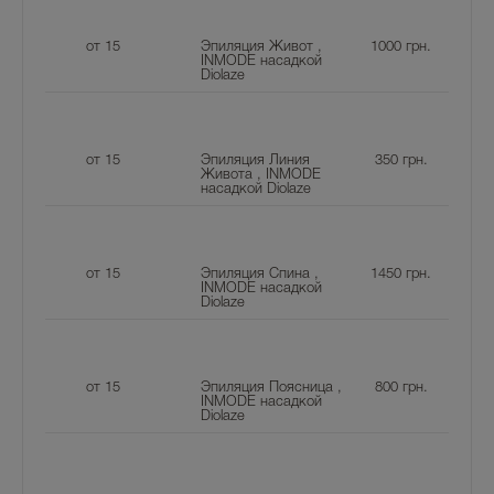
от 15
Эпиляция Живот ,
1000
грн.
INMODE насадкой
Diolaze
от 15
Эпиляция Линия
350
грн.
Живота , INMODE
насадкой Diolaze
от 15
Эпиляция Спина ,
1450
грн.
INMODE насадкой
Diolaze
от 15
Эпиляция Поясница ,
800
грн.
INMODE насадкой
Diolaze