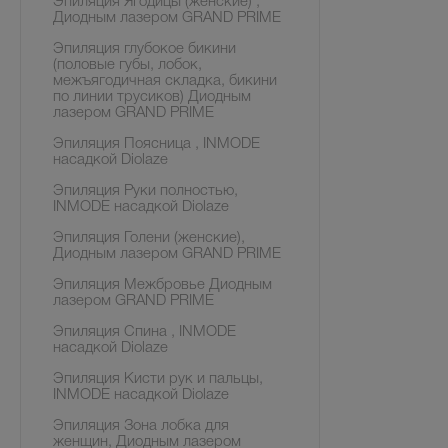
Эпиляция Ягодицы (женские) ,
Диодным лазером GRAND PRIME
Эпиляция глубокое бикини
(половые губы, лобок,
межъягодичная складка, бикини
по линии трусиков) Диодным
лазером GRAND PRIME
Эпиляция Поясница , INMODE
насадкой Diolaze
Эпиляция Руки полностью,
INMODE насадкой Diolaze
Эпиляция Голени (женские),
Диодным лазером GRAND PRIME
Эпиляция Межбровье Диодным
лазером GRAND PRIME
Эпиляция Спина , INMODE
насадкой Diolaze
Эпиляция Кисти рук и пальцы,
INMODE насадкой Diolaze
Эпиляция Зона лобка для
женщин, Диодным лазером