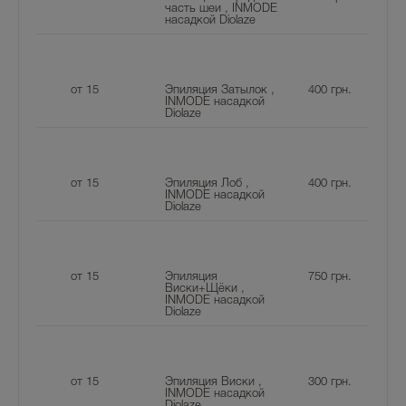
часть шеи , INMODE
насадкой Diolaze
от 15
Эпиляция Затылок ,
400
грн.
INMODE насадкой
Diolaze
от 15
Эпиляция Лоб ,
400
грн.
INMODE насадкой
Diolaze
от 15
Эпиляция
750
грн.
Виски+Щёки ,
INMODE насадкой
Diolaze
от 15
Эпиляция Виски ,
300
грн.
INMODE насадкой
Diolaze